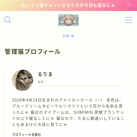
ねこネコ猫キャット＠るりまが今日も語るにゃ
MENU
記事一覧
記事一覧
管理猫プロフィール
管理猫ギャラリー
るりま
お問い合わせ
猫族
2018年4月14日生まれのアメリカンカール（♀） 毛色は、
ブルークリームタビーでルリマツリという花から名前を貰
ったにゃ 最近のマイブームは、SUMIMIN 炭眠ブランケッ
トの上で寝ることにゃ 猫なので、たまに勘違いしているこ
ともあるけど大目に見てにゃ
プロフィールを読む