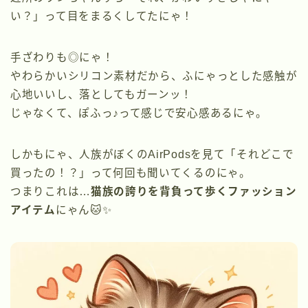
い？」って目をまるくしてたにゃ！
手ざわりも◎にゃ！
やわらかいシリコン素材だから、ふにゃっとした感触が
心地いいし、落としてもガーンッ！
じゃなくて、ぽふっ♪って感じで安心感あるにゃ。
しかもにゃ、人族がぼくのAirPodsを見て「それどこで
買ったの！？」って何回も聞いてくるのにゃ。
つまりこれは…
猫族の誇りを背負って歩くファッション
アイテム
にゃん🐱✨