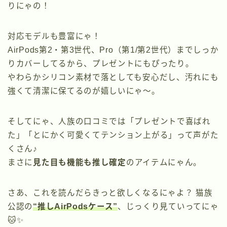
りにゃの！
対応モデルも豊富にゃ！
AirPods第2・第3世代、Pro（第1/第2世代）までしっか
りカバーしてるから、プレゼントにもぴったり。
やわらかシリコン素材で落としても安心だし、汚れにも
強くて清潔に保てるのが嬉しいにゃ～。
そしてにゃ、人族の口コミでは「プレゼントで喜ばれ
た」「とにかく可愛くてテンション上がる」って声がた
くさん♪
まさに
見た目も機能も推し確定
のアイテムにゃん。
さあ、これを読んだらきっと欲しくなるにゃよ？ 猫族
公認の
“推しAirPodsケース”
、じっくり見ていってにゃ
🐱✨