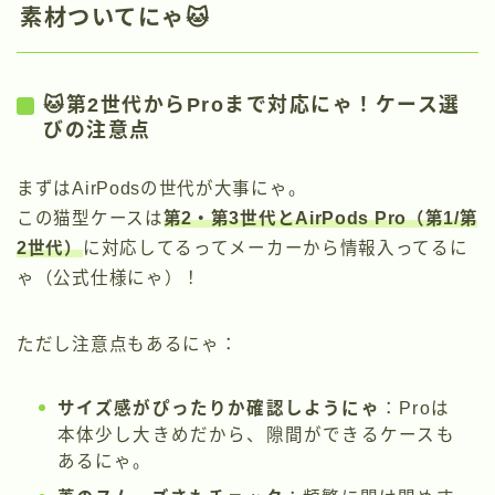
素材ついてにゃ🐱
🐱第2世代からProまで対応にゃ！ケース選
びの注意点
まずはAirPodsの世代が大事にゃ。
この猫型ケースは
第2・第3世代とAirPods Pro（第1/第
2世代）
に対応してるってメーカーから情報入ってるに
ゃ（公式仕様にゃ）！
ただし注意点もあるにゃ：
サイズ感がぴったりか確認しようにゃ
：Proは
本体少し大きめだから、隙間ができるケースも
あるにゃ。