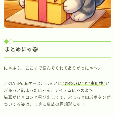
まとめにゃ🐱
にゃふふ、ここまで読んでくれてありがとにゃ〜♪
このAirPodsケース、ほんとに
“かわいい”と“実用性”
が
ぎゅっと詰まったにゃんこアイテムにゃのよ🐾
猫耳がピョコンと飛び出してて、ぷにっと肉球ボタンが
ついてる姿は、まさに猫族の理想形にゃ！