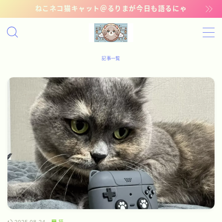
ねこネコ猫キャット＠るりまが今日も語るにゃ
MENU
記事一覧
記事一覧
管理猫ギャラリー
お問い合わせ
猫