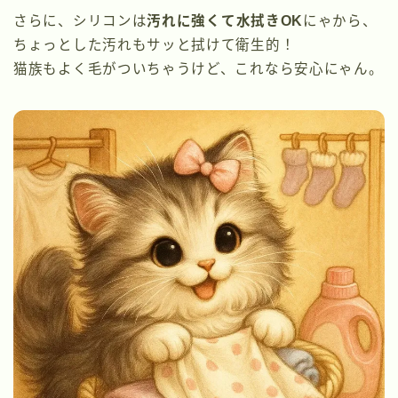
さらに、シリコンは
汚れに強くて水拭きOK
にゃから、
ちょっとした汚れもサッと拭けて衛生的！
猫族もよく毛がついちゃうけど、これなら安心にゃん。