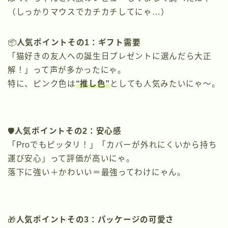
（しっかりマウスでカチカチしてにゃ…）
📦
人気ポイントその1：ギフト需要
「猫好きの友人への誕生日プレゼントに選んだら大正
解！」って声が多かったにゃ。
特に、ピンク色は
“推し色”
としても人気みたいにゃ～。
🛡️
人気ポイントその2：安心感
「Proでもピッタリ！」「カバーが外れにくいから持ち
運び安心」って評価が高いにゃ。
落下に強い＋かわいい＝最強ってわけにゃん。
🎁
人気ポイントその3：パッケージの可愛さ