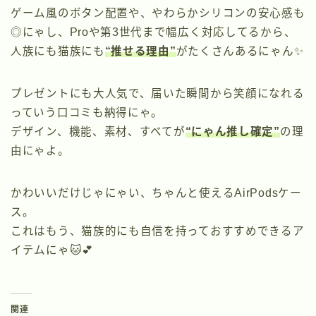
ゲーム風のボタン配置や、やわらかシリコンの安心感も
◎にゃし、Proや第3世代まで幅広く対応してるから、
人族にも猫族にも
“推せる理由”
がたくさんあるにゃん✨
プレゼントにも大人気で、届いた瞬間から笑顔になれる
っていう口コミも納得にゃ。
デザイン、機能、素材、すべてが
“にゃん推し確定”
の理
由にゃよ。
かわいいだけじゃにゃい、ちゃんと使えるAirPodsケー
ス。
これはもう、猫族的にも自信を持っておすすめできるア
イテムにゃ🐱💕
関連