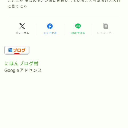
ことにゃ 猫なので、たまに勘違いしていることもあるけど大目
に見てにゃ
ポストする
シェアする
LINEで送る
URLをコピー
にほんブログ村
Googleアドセンス