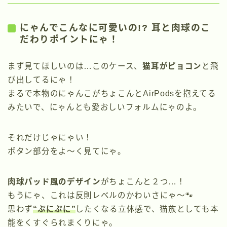
にゃんでこんなに可愛いの!? 耳と肉球のこ
だわりポイントにゃ！
まず見てほしいのは…このケース、
猫耳がピョコン
と飛
び出してるにゃ！
まるで本物のにゃんこがちょこんとAirPodsを抱えてる
みたいで、にゃんとも愛おしいフォルムにゃのよ。
それだけじゃにゃい！
ボタン部分をよ〜く見てにゃ。
肉球パッド風のデザイン
がちょこんと２つ…！
もうにゃ、これは反則レベルのかわいさにゃ〜🐾
思わず
“ぷにぷに”
したくなる立体感で、猫族としても本
能をくすぐられまくりにゃ。