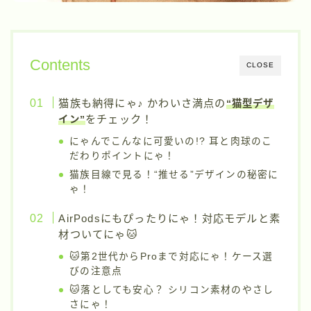
Contents
CLOSE
猫族も納得にゃ♪ かわいさ満点の
“猫型デザ
をチェック！
イン”
にゃんでこんなに可愛いの!? 耳と肉球のこ
だわりポイントにゃ！
猫族目線で見る！“推せる”デザインの秘密に
ゃ！
AirPodsにもぴったりにゃ！対応モデルと素
材ついてにゃ🐱
🐱第2世代からProまで対応にゃ！ケース選
びの注意点
🐱落としても安心？ シリコン素材のやさし
さにゃ！