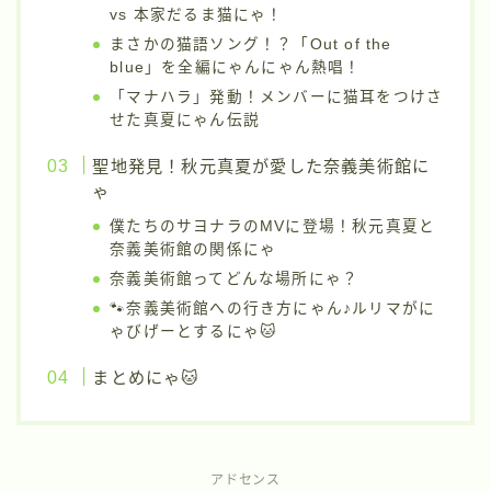
vs 本家だるま猫にゃ！
まさかの猫語ソング！？「Out of the
blue」を全編にゃんにゃん熱唱！
「マナハラ」発動！メンバーに猫耳をつけさ
せた真夏にゃん伝説
聖地発見！秋元真夏が愛した奈義美術館に
ゃ
僕たちのサヨナラのMVに登場！秋元真夏と
奈義美術館の関係にゃ
奈義美術館ってどんな場所にゃ？
🐾奈義美術館への行き方にゃん♪ルリマがに
ゃびげーとするにゃ🐱
まとめにゃ🐱
アドセンス