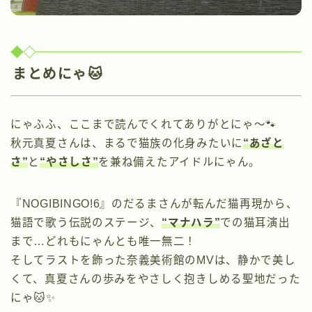
まとめにゃ🐱
にゃふふ、ここまで読んでくれてありがとにゃ〜🐾
秋元真夏さんは、まるで猫族の化身みたいに
“あざと
さ”
と
“やさしさ”
を兼ね備えたアイドルにゃん。
『NOGIBINGO!6』のだるまさんが転んだ猫再現から、
猫語で歌う伝説のステージ、
“マナハラ”
での猫耳演出
まで…どれもにゃんとも唯一無二！
そしてラストを飾った奈義美術館のMVは、静かで美し
くて、真夏さんの歩みをやさしく抱きしめる聖地だった
にゃ🐱✨