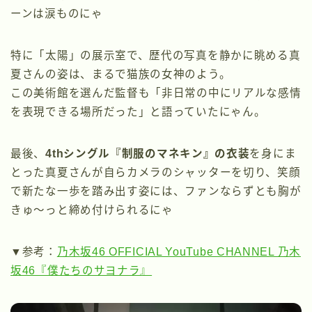
ーンは涙ものにゃ
特に「太陽」の展示室で、歴代の写真を静かに眺める真
夏さんの姿は、まるで猫族の女神のよう。
この美術館を選んだ監督も「非日常の中にリアルな感情
を表現できる場所だった」と語っていたにゃん。
最後、
4thシングル『制服のマネキン』の衣装
を身にま
とった真夏さんが自らカメラのシャッターを切り、笑顔
で新たな一歩を踏み出す姿には、ファンならずとも胸が
きゅ〜っと締め付けられるにゃ
▼参考：
乃木坂46 OFFICIAL YouTube CHANNEL 乃木
坂46『僕たちのサヨナラ』