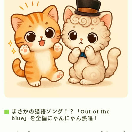
まさかの猫語ソング！？「Out of the
blue」を全編にゃんにゃん熱唱！