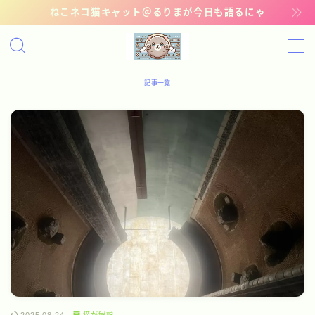
ねこネコ猫キャット＠るりまが今日も語るにゃ
MENU
記事一覧
記事一覧
管理猫ギャラリー
お問い合わせ
猫が解説