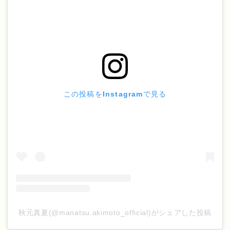
この投稿をInstagramで見る
秋元真夏(@manatsu.akimoto_official)がシェアした投稿