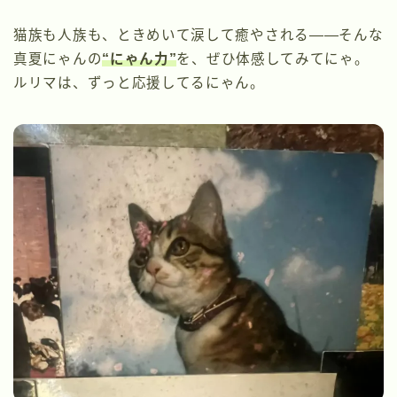
猫族も人族も、ときめいて涙して癒やされる――そんな
真夏にゃんの
“にゃん力”
を、ぜひ体感してみてにゃ。
ルリマは、ずっと応援してるにゃん。