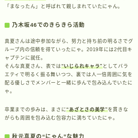
「まなったん」と呼ばれて親しまれていたにゃん。
乃木坂46でのきらきら活動
真夏さんは途中参加ながら、努力と持ち前の明るさでグ
ループ内の信頼を得ていったにゃ。2019年には2代目キ
ャプテンに就任。
そんな真夏さん、表では
“いじられキャラ”
としてバラ
エティで明るく振る舞いつつ、裏では人一倍周囲に気を
配る優しさでメンバーと一緒に歩んで包み込んでいたに
ゃ。
卒業までの歩みは、まさに
“あざとさの美学”
を貫きな
がらも周囲を包み込む包容力に満ちていたにゃ。
秋元真夏の“にゃん”な魅力