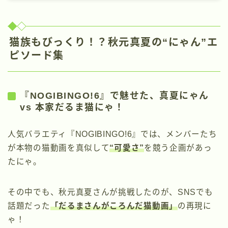
猫族もびっくり！？秋元真夏の“にゃん”エ
ピソード集
『NOGIBINGO!6』で魅せた、真夏にゃん
vs 本家だるま猫にゃ！
人気バラエティ『NOGIBINGO!6』では、メンバーたち
が本物の猫動画を真似して
“可愛さ”
を競う企画があっ
たにゃ。
その中でも、秋元真夏さんが挑戦したのが、SNSでも
話題だった
「だるまさんがころんだ猫動画」
の再現に
ゃ！