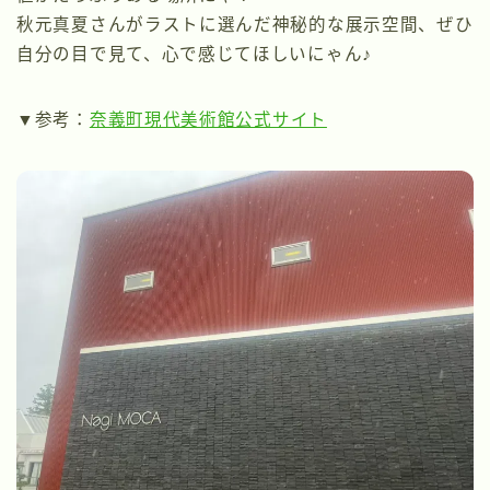
秋元真夏さんがラストに選んだ神秘的な展示空間、ぜひ
自分の目で見て、心で感じてほしいにゃん♪
▼参考：
奈義町現代美術館公式サイト