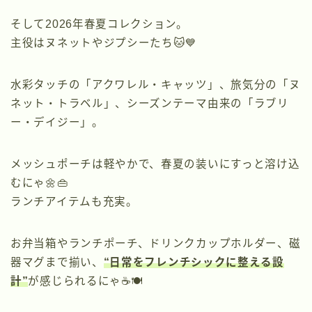
そして2026年春夏コレクション。
主役はヌネットやジプシーたち🐱💙
水彩タッチの「アクワレル・キャッツ」、旅気分の「ヌ
ネット・トラベル」、シーズンテーマ由来の「ラブリ
ー・デイジー」。
メッシュポーチは軽やかで、春夏の装いにすっと溶け込
むにゃ🌼👜
ランチアイテムも充実。
お弁当箱やランチポーチ、ドリンクカップホルダー、磁
器マグまで揃い、
“日常をフレンチシックに整える設
計”
が感じられるにゃ☕🍽️