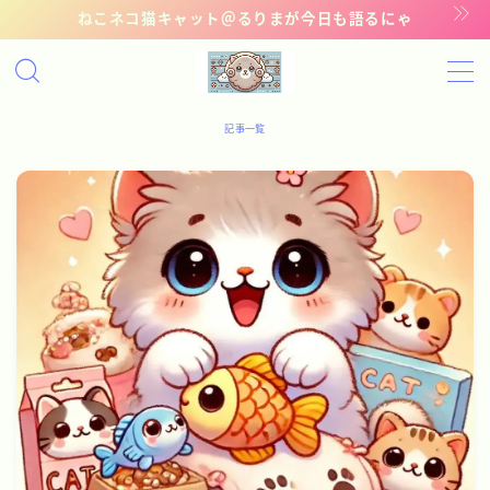
ねこネコ猫キャット＠るりまが今日も語るにゃ
MENU
記事一覧
記事一覧
管理猫ギャラリー
お問い合わせ