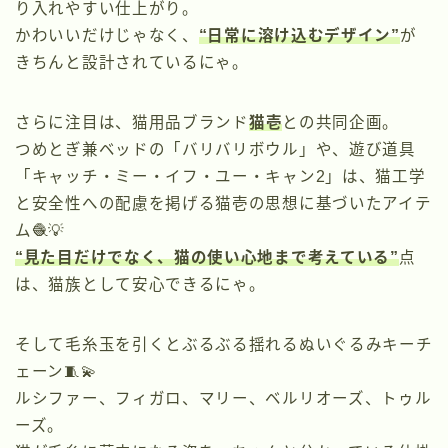
り入れやすい仕上がり。
かわいいだけじゃなく、
“日常に溶け込むデザイン”
が
きちんと設計されているにゃ。
さらに注目は、猫用品ブランド
猫壱
との共同企画。
つめとぎ兼ベッドの「バリバリボウル」や、遊び道具
「キャッチ・ミー・イフ・ユー・キャン2」は、猫工学
と安全性への配慮を掲げる猫壱の思想に基づいたアイテ
ム🧶💡
“見た目だけでなく、猫の使い心地まで考えている”
点
は、猫族として安心できるにゃ。
そして毛糸玉を引くとぶるぶる揺れるぬいぐるみキーチ
ェーン🧵💫
ルシファー、フィガロ、マリー、ベルリオーズ、トゥル
ーズ。