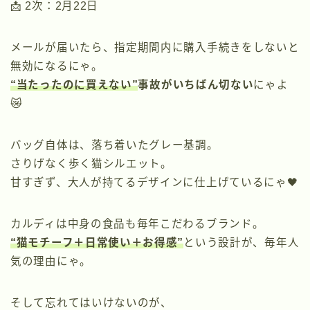
📩 2次：2月22日
メールが届いたら、指定期間内に購入手続きをしないと
無効になるにゃ。
“当たったのに買えない”
事故がいちばん切ない
にゃよ
😿
バッグ自体は、落ち着いたグレー基調。
さりげなく歩く猫シルエット。
甘すぎず、大人が持てるデザインに仕上げているにゃ🖤
カルディは中身の食品も毎年こだわるブランド。
“猫モチーフ＋日常使い＋お得感”
という設計が、毎年人
気の理由にゃ。
そして忘れてはいけないのが、