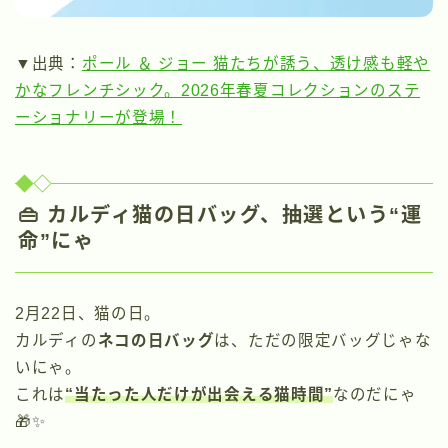
▼出典：
ポール ＆ ジョー 猫たちが誘う、透け感も軽や
かなフレンチシック。2026年春夏コレクションのステ
ーショナリーが登場！
👜 カルディ猫の日バッグ、抽選という“運
命”にゃ
2月22日、猫の日。
カルディの
ネコの日バッグ
は、ただの限定バッグじゃな
いにゃ。
これは
“当たった人だけが出会える猫時間”
なのだにゃ
🎁✨