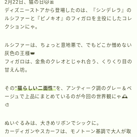
2月22日、猫の日🐱🎀
ディズニーストアから登場したのは、『シンデレラ』の
ルシファーと『ピノキオ』のフィガロを主役にしたコレ
クションにゃ。
ルシファーは、ちょっと意地悪で、でもどこか憎めない
灰色の王様👑
フィガロは、金魚のクレオとじゃれ合う、くりくり目の
甘えん坊。
その
“猫らしい二面性”
を、アンティーク調のグレー＆ベ
ージュで上品にまとめているのが今回の世界観にゃ🕰️
🎨
ぬいぐるみは、大きめリボンでシックに。
カーディガンやスカーフは、モノトーン基調で大人が取