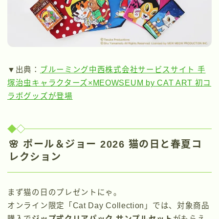
▼出典：
ブルーミング中西株式会社サービスサイト 手
塚治虫キャラクターズ×MEOWSEUM by CAT ART 初コ
ラボグッズが登場
🌸 ポール＆ジョー 2026 猫の日と春夏コ
レクション
まず猫の日のプレゼントにゃ。
オンライン限定「Cat Day Collection」では、対象商品
購入で
ジップ式クリアパック サンプルセット
がもらえ