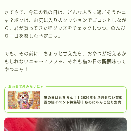
さてさて、今年の猫の日は、どんなふうに過ごそうかニ
ャ？ボクは、お気に入りのクッションでゴロンとしなが
ら、君が買ってきた猫グッズをチェックしつつ、のんび
り一日を楽しむ予定ニャ。
でも、その前に…ちょっと甘えたら、おやつが増えるか
もしれないニャ〜？フフッ、それも猫の日の醍醐味って
やつニャ！
あわせて読みたいにゃ
猫の日はもちろん！！2026年も見逃せない首都
圏の猫イベント特集🐱｜冬のにゃんこ祭り案内