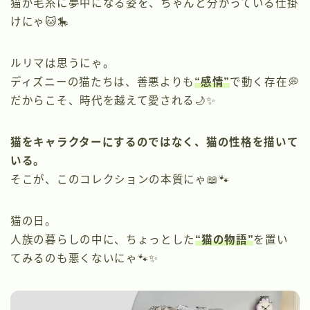
猫が毛糸に夢中になる姿を、ちゃんと分かっている仕掛
けにゃ🐱🎠
ルリマは思うにゃ。
ディズニーの猫たちは、善悪よりも
“感情”
で動く存在💭
だからこそ、時代を越えて愛される🌙✨
猫をキャラクターにするのではなく、猫の性格を描いて
いる。
そこが、このコレクションの本質にゃ📖🐾
猫の日。
人族の暮らしの中に、ちょっとした
“猫の物語”
を置い
てみるのも悪くないにゃ🐾✨