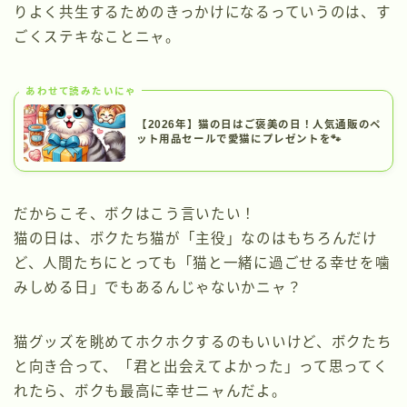
りよく共生するためのきっかけになるっていうのは、す
ごくステキなことニャ。
あわせて読みたいにゃ
【2026年】猫の日はご褒美の日！人気通販のペ
ット用品セールで愛猫にプレゼントを🐾
だからこそ、ボクはこう言いたい！
猫の日は、ボクたち猫が「主役」なのはもちろんだけ
ど、人間たちにとっても「猫と一緒に過ごせる幸せを噛
みしめる日」でもあるんじゃないかニャ？
猫グッズを眺めてホクホクするのもいいけど、ボクたち
と向き合って、「君と出会えてよかった」って思ってく
れたら、ボクも最高に幸せニャんだよ。