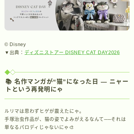
© Disney
▼出典：
ディズニストアー DISNEY CAT DAY2026
📚 名作マンガが“猫”になった日 ― ニャー
トという再発明にゃ
ルリマは思わずヒゲが震えたにゃ。
手塚治虫作品が、猫の姿でよみがえるなんて──それは
単なるパロディじゃないにゃ🎨