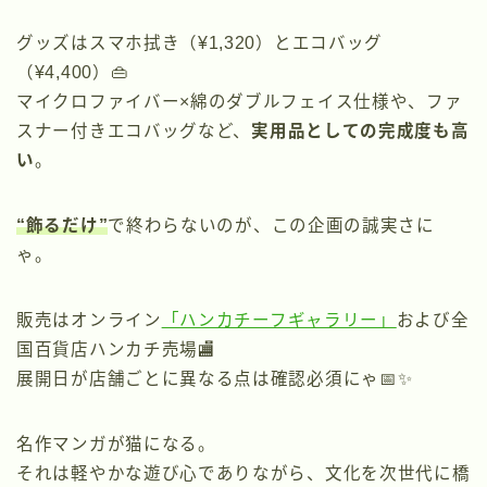
グッズはスマホ拭き（¥1,320）とエコバッグ
（¥4,400）👜
マイクロファイバー×綿のダブルフェイス仕様や、ファ
スナー付きエコバッグなど、
実用品としての完成度も高
い
。
“飾るだけ”
で終わらないのが、この企画の誠実さに
ゃ。
販売はオンライン
「ハンカチーフギャラリー」
および全
国百貨店ハンカチ売場🏬
展開日が店舗ごとに異なる点は確認必須にゃ📅✨
名作マンガが猫になる。
それは軽やかな遊び心でありながら、文化を次世代に橋