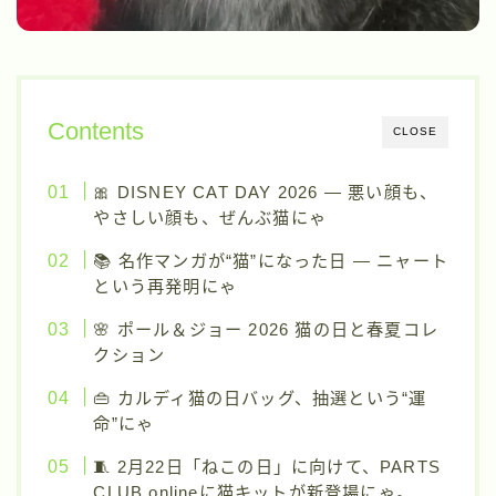
Contents
CLOSE
🎀 DISNEY CAT DAY 2026 ― 悪い顔も、
やさしい顔も、ぜんぶ猫にゃ
📚 名作マンガが“猫”になった日 ― ニャート
という再発明にゃ
🌸 ポール＆ジョー 2026 猫の日と春夏コレ
クション
👜 カルディ猫の日バッグ、抽選という“運
命”にゃ
🧵 2月22日「ねこの日」に向けて、PARTS
CLUB onlineに猫キットが新登場にゃ。