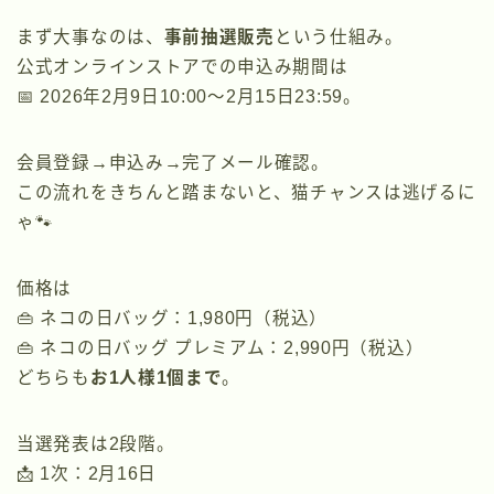
まず大事なのは、
事前抽選販売
という仕組み。
公式オンラインストアでの申込み期間は
📅 2026年2月9日10:00〜2月15日23:59。
会員登録→申込み→完了メール確認。
この流れをきちんと踏まないと、猫チャンスは逃げるに
ゃ🐾
価格は
👜 ネコの日バッグ：1,980円（税込）
👜 ネコの日バッグ プレミアム：2,990円（税込）
どちらも
お1人様1個まで
。
当選発表は2段階。
📩 1次：2月16日