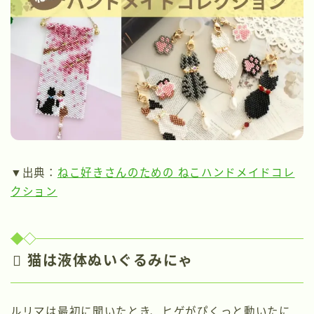
▼出典：
ねこ好きさんのための ねこハンドメイドコレ
クション
🫟 猫は液体ぬいぐるみにゃ
ルリマは最初に聞いたとき、ヒゲがぴくっと動いたに