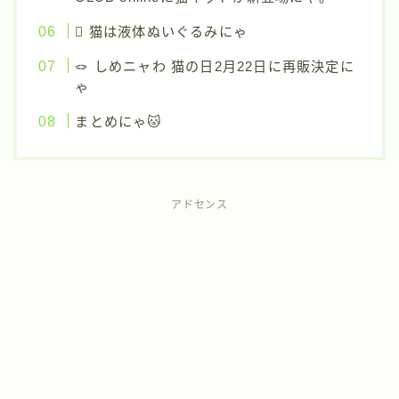
🫟 猫は液体ぬいぐるみにゃ
🪢 しめニャわ 猫の日2月22日に再販決定に
ゃ
まとめにゃ🐱
アドセンス