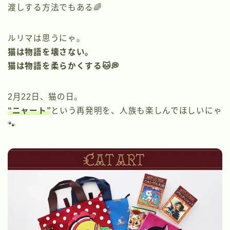
渡しする方法でもある🌈
ルリマは思うにゃ。
猫は物語を壊さない。
猫は物語を柔らかくする🐱💭
2月22日、猫の日。
“ニャート”
という再発明を、人族も楽しんでほしいにゃ
🐾