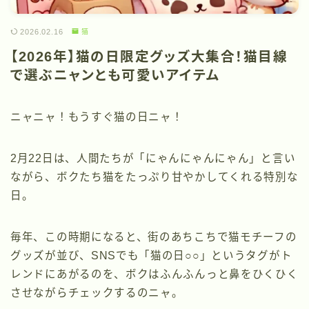
2026.02.16
猫
【2026年】猫の日限定グッズ大集合！猫目線
で選ぶニャンとも可愛いアイテム
ニャニャ！もうすぐ猫の日ニャ！
2月22日は、人間たちが「にゃんにゃんにゃん」と言い
ながら、ボクたち猫をたっぷり甘やかしてくれる特別な
日。
毎年、この時期になると、街のあちこちで猫モチーフの
グッズが並び、SNSでも「猫の日○○」というタグがト
レンドにあがるのを、ボクはふんふんっと鼻をひくひく
させながらチェックするのニャ。