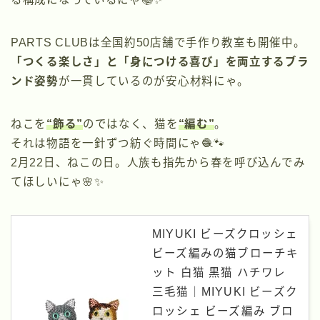
PARTS CLUBは全国約50店舗で手作り教室も開催中。
「つくる楽しさ」と「身につける喜び」を両立するブラ
ンド姿勢
が一貫しているのが安心材料にゃ。
ねこを
“飾る”
のではなく、猫を
“編む”
。
それは物語を一針ずつ紡ぐ時間にゃ🧶🐾
2月22日、ねこの日。人族も指先から春を呼び込んでみ
てほしいにゃ🌸✨
MIYUKI ビーズクロッシェ
ビーズ編みの猫ブローチキ
ット 白猫 黒猫 ハチワレ
三毛猫｜MIYUKI ビーズク
ロッシェ ビーズ編み ブロ