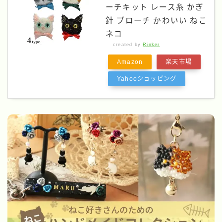
ーチキット レース糸 かぎ
針 ブローチ かわいい ねこ
ネコ
created by
Rinker
Amazon
楽天市場
Yahooショッピング