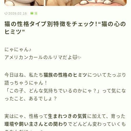
2026.02.16
猫
猫の性格タイプ別特徴をチェック！“猫の心の
ヒミツ”
にゃにゃん♪
アメリカンカールのルリマだよ🐱✨
今日はね、私たち
猫族の性格のヒミツ
についてたっぷり
語っちゃうにゃん！
「この子、どんな気持ちでいるのかにゃ？」って気にな
ったこと、あるでしょ？
実はにゃ、性格って
生まれつきの気質
に加えて、育った
環境や飼い主さんとの関わり
でどんどん変わっていくも