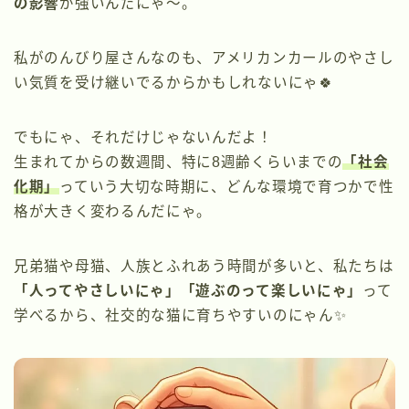
の影響
が強いんだにゃ〜。
私がのんびり屋さんなのも、アメリカンカールのやさし
い気質を受け継いでるからかもしれないにゃ🍀
でもにゃ、それだけじゃないんだよ！
生まれてからの数週間、特に8週齢くらいまでの
「社会
化期」
っていう大切な時期に、どんな環境で育つかで性
格が大きく変わるんだにゃ。
兄弟猫や母猫、人族とふれあう時間が多いと、私たちは
「人ってやさしいにゃ」「遊ぶのって楽しいにゃ」
って
学べるから、社交的な猫に育ちやすいのにゃん✨