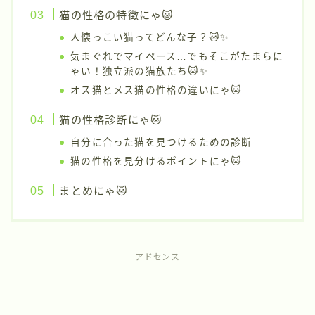
猫の性格の特徴にゃ🐱
人懐っこい猫ってどんな子？🐱✨
気まぐれでマイペース…でもそこがたまらに
ゃい！独立派の猫族たち🐱✨
オス猫とメス猫の性格の違いにゃ🐱
猫の性格診断にゃ🐱
自分に合った猫を見つけるための診断
猫の性格を見分けるポイントにゃ🐱
まとめにゃ🐱
アドセンス