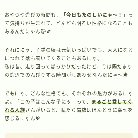
おやつや遊びの時間も、
「今日もたのしいにゃ〜！」
っ
て気持ちが生まれて、どんどん明るい性格になることも
あるんだにゃん🐱💕
それににゃ、子猫の頃は元気いっぱいでも、大人になる
につれて落ち着いてくることもあるにゃ。
私は昔、走り回ってばっかりだったけど、今は陽だまり
の窓辺でのんびりする時間がしあわせなんだにゃ〜☀️
でもにゃ、どんな性格でも、それぞれの魅力があるにゃ
よ。「この子はこんな子にゃ」って、
まるごと愛してく
れる人族
さんがいると、私たち猫族はほんとうに幸せを
感じるにゃん💖