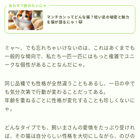
あわせて読みたいにゃ
マンチカンってどんな猫？短い足の秘密と魅力
を猫が語るにゃ！🐱
ミャ～、でも忘れちゃいけないのは、これはあくまでも
一般的な傾向で、私たち一匹一匹にはもっと複雑でユニ
ークな個性があることなんだにゃ。
同じ品種でも性格が全然違うこともあるし、一日の中で
も気分次第で行動が変わることだってある。
年齢を重ねるごとに性格が変化することも珍しくないに
ゃ。
どんなタイプでも、飼い主さんの愛情をたっぷり受けれ
ば、その猫は自分らしい性格を大切にしながら、のびの