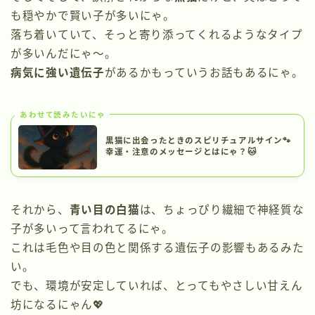
も穏やかで賢い子が多いにゃ。
落ち着いていて、そっと寄り添ってくれるようなタイプ
が多いんだにゃ〜。
病気に強い遺伝子
があるかもっていうお話もあるにゃ。
あわせて読みたいにゃ
黒猫に出会ったときのスピリチュアルサイン🐾
幸運・注意のメッセージとはにゃ？🐱
それから、
青い目の白猫
は、ちょっぴり繊細で神経質な
子が多いって言われてるにゃ。
これは毛色や目の色と関係する遺伝子の影響もあるみた
い。
でも、環境が安定していれば、とってもやさしい甘えん
坊になるにゃん💖