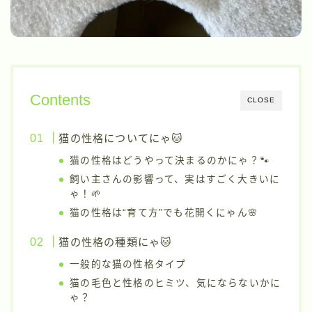
Contents
CLOSE
猫の性格についてにゃ🐱
猫の性格はどうやって決まるのかにゃ？🐾
飼い主さんの影響って、実はすごく大きいに
ゃ！🌱
猫の性格は“育て方”でも花開くにゃん🌸
猫の性格の種類にゃ🐱
一般的な猫の性格タイプ
猫の毛色と性格のヒミツ、気にならないかに
ゃ？