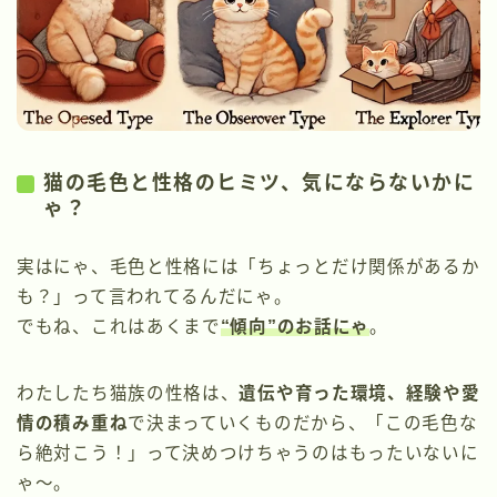
猫の毛色と性格のヒミツ、気にならないかに
ゃ？
実はにゃ、毛色と性格には「ちょっとだけ関係があるか
も？」って言われてるんだにゃ。
でもね、これはあくまで
“傾向”のお話にゃ
。
わたしたち猫族の性格は、
遺伝や育った環境、経験や愛
情の積み重ね
で決まっていくものだから、「この毛色な
ら絶対こう！」って決めつけちゃうのはもったいないに
ゃ〜。