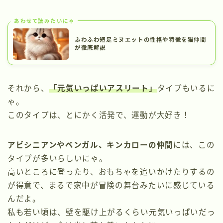
あわせて読みたいにゃ
ふわふわ短足ミヌエットの性格や特徴を猫仲間
が徹底解説
それから、
「元気いっぱいアスリート」
タイプもいるに
ゃ。
このタイプは、とにかく活発で、運動が大好き！
アビシニアンやベンガル、キンカローの仲間
には、この
タイプが多いらしいにゃ。
高いところに登ったり、おもちゃを追いかけたりするの
が得意で、まるで家中が冒険の舞台みたいに感じている
んだよ。
私も若い頃は、壁を駆け上がるくらい元気いっぱいだっ