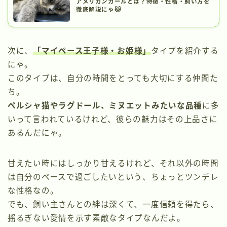
アメリカンカールとは？特徴・性格・飼い方を
徹底解説にゃ🐱
次に、
「マイペース王子様・お姫様」
タイプを紹介する
にゃ。
このタイプは、自分の時間をとっても大切にする仲間た
ち。
ペルシャ猫やラグドール、ミヌエットみたいな品種
に多
いって言われているけれど、彼らの魅力はその上品さに
あるんだにゃ。
甘えたい時にはしっかり甘えるけれど、それ以外の時間
は自分のペースで過ごしたいという、ちょっとツンデレ
な性格なの。
でも、飼い主さんとの絆は深くて、一度信頼を得たら、
揺るぎない愛情を示す素敵なタイプなんだよ。