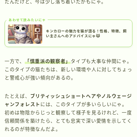
たんだけど、今は少し落ち着いたかもにゃ。
あわせて読みたいにゃ
キンカローの魅力を猫が語る！性格、特徴、飼
い主さんへのアドバイスにゃ🐱
一方で、
「慎重派の観察者」
タイプも大事な仲間にゃ。
このタイプの猫たちは、新しい環境や人に対してちょっ
と警戒心が強い傾向があるの。
たとえば、
ブリティッシュショートヘアやノルウェージ
ャンフォレスト
には、このタイプが多いらしいにゃ。
初めは物陰からじっと観察して様子を見るけれど、一度
信頼関係を築けたら、とても忠実で深い愛情を示してく
れるのが特徴なんだよ。