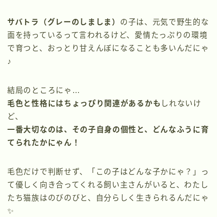
サバトラ（グレーのしましま）
の子は、元気で野生的な
面を持っているって言われるけど、愛情たっぷりの環境
で育つと、おっとり甘えんぼになることも多いんだにゃ
♪
結局のところにゃ…
毛色と性格にはちょっぴり関連があるかも
しれないけ
ど、
一番大切なのは、その子自身の個性と、どんなふうに育
てられたかにゃん！
毛色だけで判断せず、「この子はどんな子かにゃ？」っ
て優しく向き合ってくれる飼い主さんがいると、わたし
たち猫族はのびのびと、自分らしく生きられるんだにゃ
✨