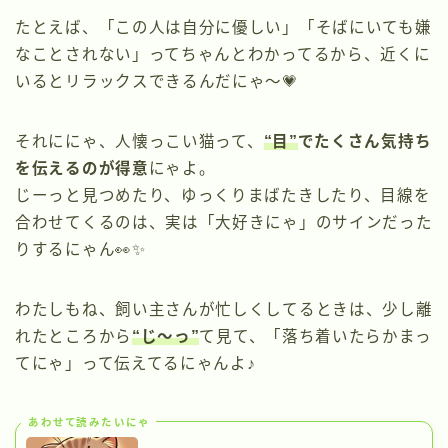
たとえば、「この人は自分に優しい」「そばにいても嫌
なことされない」ってちゃんとわかってるから、近くに
いるとリラックスできるんだにゃ〜💗
それににゃ、人懐っこい猫って、
“目”
でたくさん気持ち
を伝えるのが得意
にゃよ。
じーっと見つめたり、ゆっくりまばたきしたり、目線を
合わせてくるのは、実は「大好きにゃ」のサインだった
りするにゃん👀✨
わたしもね、飼い主さんが忙しくしてるときは、少し離
れたところから
“じ〜っ”
て見て、「落ち着いたらかまっ
てにゃ」って伝えてるにゃんよ♪
あわせて読みたいにゃ