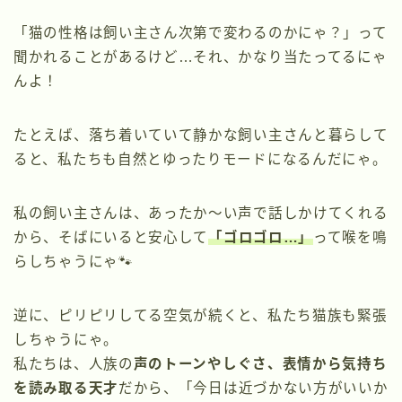
「猫の性格は飼い主さん次第で変わるのかにゃ？」って
聞かれることがあるけど…それ、かなり当たってるにゃ
んよ！
たとえば、落ち着いていて静かな飼い主さんと暮らして
ると、私たちも自然とゆったりモードになるんだにゃ。
私の飼い主さんは、あったか〜い声で話しかけてくれる
から、そばにいると安心して
「ゴロゴロ…」
って喉を鳴
らしちゃうにゃ🐾
逆に、ピリピリしてる空気が続くと、私たち猫族も緊張
しちゃうにゃ。
私たちは、人族の
声のトーンやしぐさ、表情から気持ち
を読み取る天才
だから、「今日は近づかない方がいいか