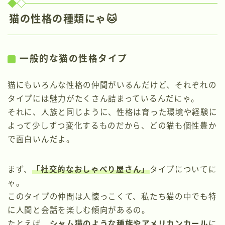
猫の性格の種類にゃ🐱
一般的な猫の性格タイプ
猫にもいろんな性格の仲間がいるんだけど、それぞれの
タイプには魅力がたくさん詰まっているんだにゃ。
それに、人族と同じように、性格は育った環境や経験に
よって少しずつ変化するものだから、どの猫も個性豊か
で面白いんだよ。
まず、
「社交的なおしゃべり屋さん」
タイプについてに
ゃ。
このタイプの仲間は人懐っこくて、私たち猫の中でも特
に人間と会話を楽しむ傾向があるの。
たとえば、
シャム猫のような種族やアメリカンカール
に