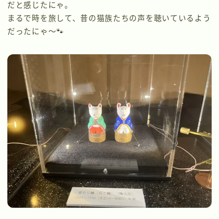
だと感じたにゃ。
まるで時を旅して、昔の猫族たちの声を聴いているよう
だったにゃ〜🐾