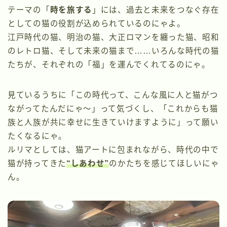
テーマの「
時を旅する
」には、過去と未来をつなぐ存在
としての猫の役割が込められているのにゃよ。
江戸時代の猫、明治の猫、大正ロマンを纏った猫、昭和
のレトロ猫、そして未来の猫まで……いろんな時代の猫
たちが、それぞれの「福」を運んでくれてるのにゃ。
見ているうちに「この時代って、こんな風に人と猫がつ
ながってたんだにゃ〜」って気づくし、「これからも猫
族と人族が共に幸せに生きていけますように」って願い
たくなるにゃ。
ルリマとしては、猫アートに包まれながら、時代の中で
猫が持ってきた
“しあわせ”
のかたちを感じてほしいにゃ
ん。