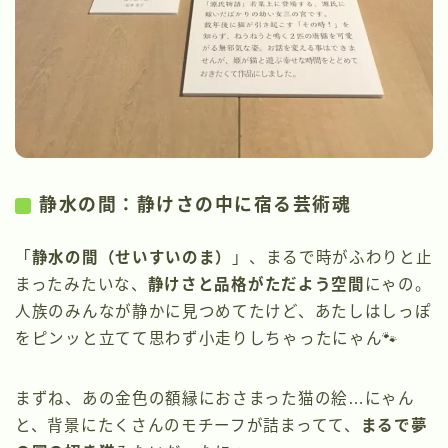
静水の間：静けさの中に宿る芸術魂
「
静水の間（せいすいのま）
」、まるで時がふわりと止
まったみたいな、
静けさと品格がただよう空間
にゃの。
人族のみんなが静かに見つめてたけど、あたしはしっぽ
をピンッと立てて思わず小走りしちゃったにゃん🐾
まずね、あの金色の額縁におさまった猫の絵…にゃん
と、背景にたくさんのモチーフが詰まってて、
まるで夢