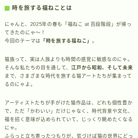
時を旅する福ねことは
にゃんと、2025年の春も「福ねこ at 百段階段」が帰っ
てきたのにゃ〜！
今回のテーマは
「時を旅する福ねこ」
。
猫族って、実は人族よりも時間の感覚に敏感なのにゃ。
そんな私たちの目を通して、
江戸から昭和、そして未来
まで、さまざまな時代を旅する猫アートたちが集まって
るのにゃよ。
アーティストたちが手がけた猫作品は、どれも個性豊か
で、ただ「かわいい」だけじゃなく、時代背景や文化、
福を招く意味が込められていて、じっくり眺めたくなる
にゃ。
ふらっと立ち寄ったつもりが、気づけば猫の世界にどっ