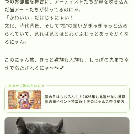
つのお部屋を舞台
に、アーティストたちが命を吹き込ん
だ猫アートたちが待ってるのにゃ。
「かわいい」だけじゃにゃい！
文化、時代背景、そして“福”の願いがぎゅぎゅっと込め
られていて、見れば見るほど心がふわっとあったかくな
るにゃん。
このにゃん旅、きっと猫族も人族も、しっぽの先まで幸
せで満たされるにゃ〜🐾💕
あわせて読みたいにゃ
猫の日はもちろん！！2026年も見逃せない首都
圏の猫イベント特集🐱｜冬のにゃんこ祭り案内