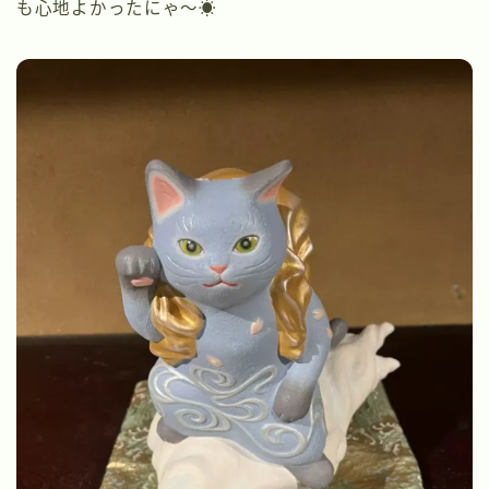
も心地よかったにゃ〜☀️