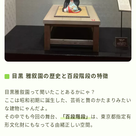
目黒 雅叙園の歴史と百段階段の特徴
目黒雅叙園って聞いたことあるかにゃ？
ここは昭和初期に誕生した、芸術と贅のかたまりみたい
な建物にゃんだよ。
その中でも今回の舞台、
「
百段階段
」
は、東京都指定有
形文化財にもなってる由緒正しい空間。