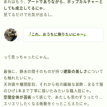
あれはもう、
アートでありながら、ポップカルチャーと
しても成立してるにゃ
。
見てるだけで元気が出るし、
「これ、おうちに飾りたいにゃ〜」
って思っちゃったにゃん。
最後に、静水の間そのものが持つ
建築の美しさ
について
も触れたいにゃ。
天井画や欄間彫刻、それから柱の繊細な装飾…まるで猫
のひげ1本まで丁寧に描いたみたいな職人技にゃ。
空間全体が芸術
って感じで、あたしも思わずうっとり…
スリスリしたくなる衝動をぐっとこらえたにゃ。