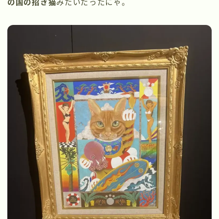
の国の招き猫
みたいだったにゃ。