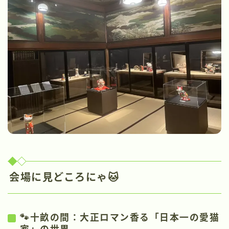
会場に見どころにゃ🐱
🐾十畝の間：大正ロマン香る「日本一の愛猫