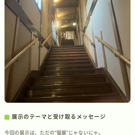
展示のテーマと受け取るメッセージ
今回の展示は、ただの“猫展”じゃないにゃ。