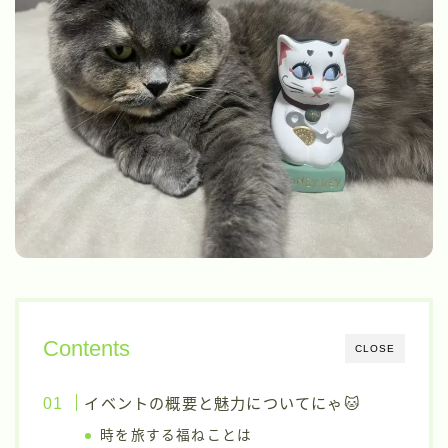
Contents
CLOSE
イベントの概要と魅力についてにゃ🐱
時を旅する福ねことは