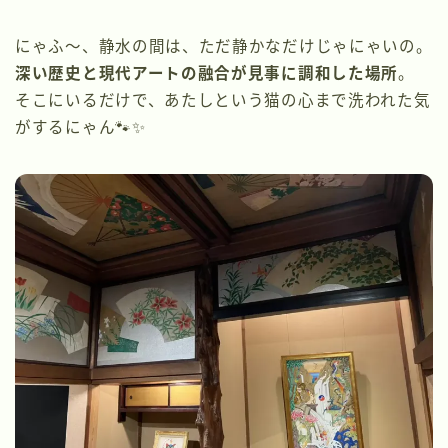
にゃふ〜、静水の間は、ただ静かなだけじゃにゃいの。
深い歴史と現代アートの融合が見事に調和した場所
。
そこにいるだけで、あたしという猫の心まで洗われた気
がするにゃん🐾✨