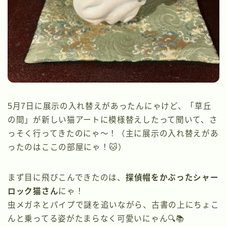
5月7日に展示の入れ替えがあったんにゃけど、「草丘
の間」が新しい猫アートに模様替えしたって聞いて、さ
っそく行ってきたのにゃ〜！（主に展示の入れ替えがあ
ったのはここの部屋にゃ！🐱）
まず目に飛びこんできたのは、
探偵帽をかぶったシャー
ロック猫さん
にゃ！
虫メガネとパイプで謎を追いながら、古書の上にちょこ
んと乗ってる姿がたまらなく可愛いにゃん🔍📚