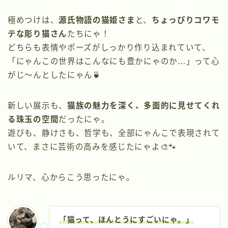
極めつけは、
源氏物語の猫姫さま
と、
ちょっぴりコワモ
テな彫り猫さん
たちにゃ！
どちらも表情やポーズがしっかり作り込まれていて、
「にゃんこの世界はこんなにも豊かにゃのか…」って心
がじ〜んとしたにゃん🍵
新しい展示も、
猫族の魅力を深く、多面的に見せてくれ
る珠玉の空間
だったにゃ。
遊びも、静けさも、哲学も、全部にゃんこで表現されて
いて、まさに芸術の高みを感じたにゃよ🎨🐾
ルリマ、心からこう思ったにゃ。
「猫って、ほんとうにすごいにゃ。」