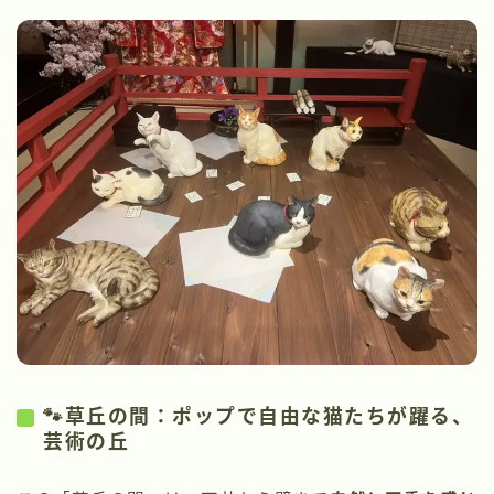
🐾草丘の間：ポップで自由な猫たちが躍る、
芸術の丘