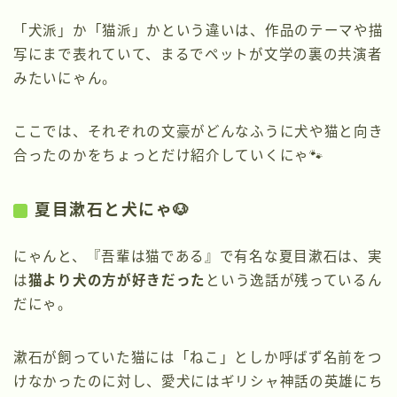
「犬派」か「猫派」かという違いは、作品のテーマや描
写にまで表れていて、まるでペットが文学の裏の共演者
みたいにゃん。
ここでは、それぞれの文豪がどんなふうに犬や猫と向き
合ったのかをちょっとだけ紹介していくにゃ🐾
夏目漱石と犬にゃ🐶
にゃんと、『吾輩は猫である』で有名な夏目漱石は、実
は
猫より犬の方が好きだった
という逸話が残っているん
だにゃ。
漱石が飼っていた猫には「ねこ」としか呼ばず名前をつ
けなかったのに対し、愛犬にはギリシャ神話の英雄にち