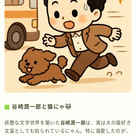
谷崎潤一郎と猫にゃ🐱
妖艶な文学世界を築いた
谷崎潤一郎
は、実は大の猫好き
文豪としても知られているにゃん。特に溺愛したのが、