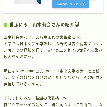
Yahooショッピング
猫派にゃ！山本莉会さんの紹介🐱
山本莉会さんは、大阪生まれの
文筆家
にゃ。
大学では日本文学を専攻し、広告代理店や編集プロダク
ションでの経験を経て、文学とエッセイの世界へと飛び
込んだんだにゃ。
現在はAprès-midi公式noteで「東京文学散歩」を連載
し、文学の舞台を自分の足でたどりながら、その魅力を
発信しているにゃん。
そしてもちろん、
猫派の代表格
！🐾
作品やエッセイの端々に「猫と同じように自由で、しな