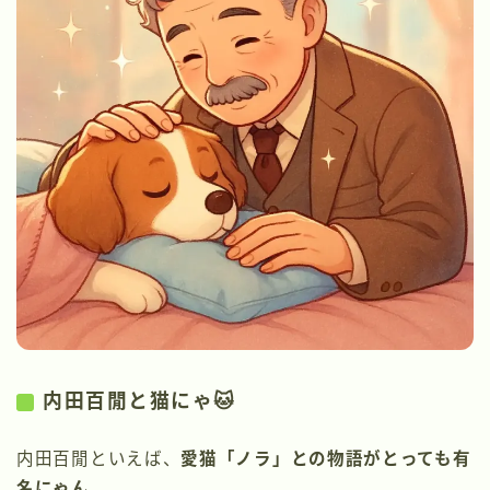
内田百閒と猫にゃ🐱
内田百閒といえば、
愛猫「ノラ」との物語がとっても有
名にゃん。