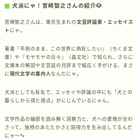
犬派にゃ！宮崎智之さんの紹介🐶
宮崎智之さんは、東京生まれの
文芸評論家・エッセイス
ト
にゃ。
著書『平熱のまま、この世界に熱狂したい』（ちくま文
庫）や『モヤモヤの日々』（晶文社）で知られ、さらに
文庫本の解説や文芸誌の月評まで幅広く手がける、まさ
に
現代文学の案内人
なんだにゃ。
犬派としても有名で、エッセイや評論の中にも「犬との
暮らしから得た視点」がにじんでいるにゃん。
文学作品の細部を読み解く洞察力と、犬への愛情が合わ
さって、独特のあたたかさと説得力を生み出してるんだ
にゃ〜🐾