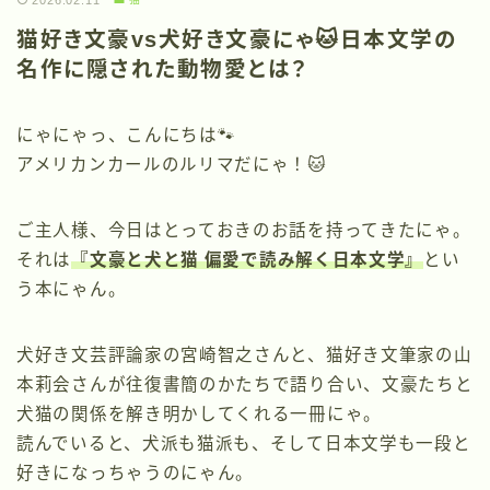
2026.02.11
猫好き文豪vs犬好き文豪にゃ🐱日本文学の
名作に隠された動物愛とは？
にゃにゃっ、こんにちは🐾
アメリカンカールのルリマだにゃ！🐱
ご主人様、今日はとっておきのお話を持ってきたにゃ。
それは
『文豪と犬と猫 偏愛で読み解く日本文学』
とい
う本にゃん。
犬好き文芸評論家の宮崎智之さんと、猫好き文筆家の山
本莉会さんが往復書簡のかたちで語り合い、文豪たちと
犬猫の関係を解き明かしてくれる一冊にゃ。
読んでいると、犬派も猫派も、そして日本文学も一段と
好きになっちゃうのにゃん。