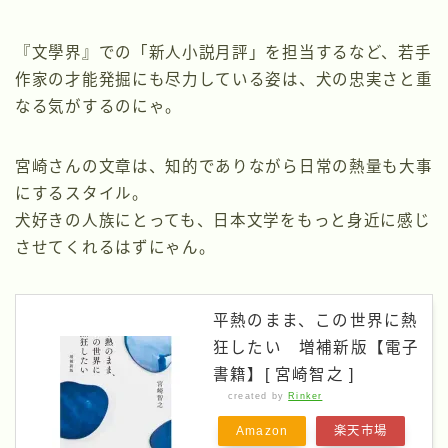
『文學界』での「新人小説月評」を担当するなど、若手
作家の才能発掘にも尽力している姿は、犬の忠実さと重
なる気がするのにゃ。
宮崎さんの文章は、知的でありながら日常の熱量も大事
にするスタイル。
犬好きの人族にとっても、日本文学をもっと身近に感じ
させてくれるはずにゃん。
平熱のまま、この世界に熱
狂したい 増補新版【電子
書籍】[ 宮崎智之 ]
created by
Rinker
Amazon
楽天市場