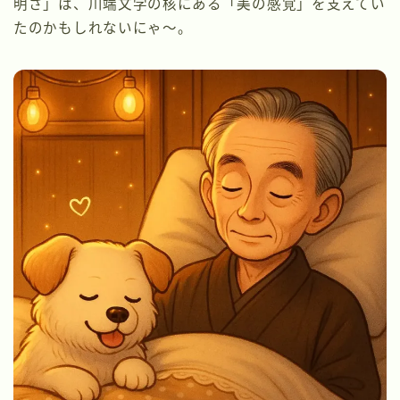
明さ」は、川端文学の核にある「美の感覚」を支えてい
たのかもしれないにゃ〜。