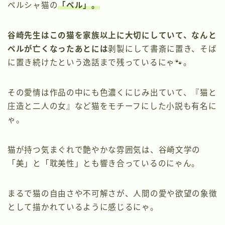
ペルシャ猫の
「ペル」
。
谷崎先生はこの猫を家族以上に大切にしていて、なんと
ペルが亡くなったあとには
剥製にして書斎に置き、そば
に置き続けたという逸話まで残っているにゃ🐾。
その愛情は作品の中にも色濃くにじみ出ていて、『猫と
庄造と二人の女』など猫をモチーフにした小説も有名に
ゃ。
猫が持つ気まぐれで艶やかな雰囲気は、谷崎文学の
「美」と「耽美性」とも響き合っているのにゃん。
まるで猫の自由さや不可解さが、人間の愛や欲望の象徴
として描かれているように感じるにゃ。