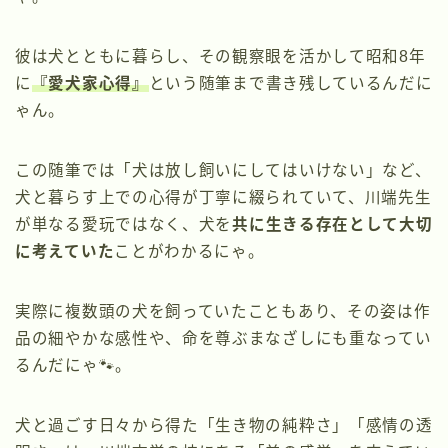
彼は犬とともに暮らし、その観察眼を活かして昭和8年
に
『愛犬家心得』
という随筆まで書き残しているんだに
ゃん。
この随筆では「犬は放し飼いにしてはいけない」など、
犬と暮らす上での心得が丁寧に綴られていて、川端先生
が単なる愛玩ではなく、犬を
共に生きる存在として大切
に考えていた
ことがわかるにゃ。
実際に複数頭の犬を飼っていたこともあり、その姿は作
品の細やかな感性や、命を尊ぶまなざしにも重なってい
るんだにゃ🐾。
犬と過ごす日々から得た「生き物の純粋さ」「感情の透