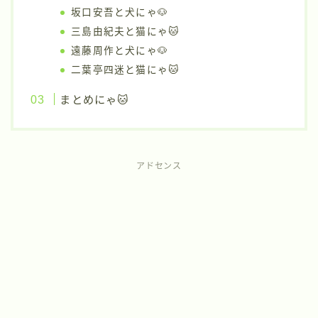
坂口安吾と犬にゃ🐶
三島由紀夫と猫にゃ🐱
遠藤周作と犬にゃ🐶
二葉亭四迷と猫にゃ🐱
まとめにゃ🐱
アドセンス