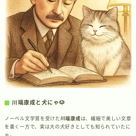
川端康成と犬にゃ🐶
ノーベル文学賞を受けた
川端康成
は、繊細で美しい文章
を書く一方で、実は大の犬好きとしても知られていたに
ゃ。