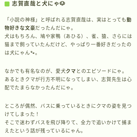
志賀直哉と犬にゃ🐶
「小説の神様」と呼ばれる志賀直哉は、実はとっても
動
物好きな文豪
だったんだにゃ。
犬はもちろん、鳩や家鴨（あひる）、雀、猿、さらには
猫まで飼っていたんだけど、やっぱり一番好きだったの
は犬にゃん🐾。
なかでも有名なのが、愛犬
クマ
とのエピソードにゃ。
あるときクマが行方不明になってしまい、志賀先生は心
配でたまらなかったんだにゃ。
ところが偶然、バスに乗っているときにクマの姿を見つ
けてしまった！
そこで迷わずバスを飛び降りて、全力で追いかけて捕ま
えたという話が残っているにゃん。