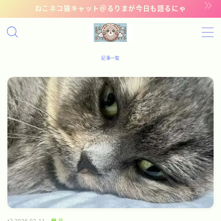
ねこネコ猫キャット＠るりまが今日も語るにゃ
MENU
記事一覧
記事一覧
管理猫ギャラリー
お問い合わせ
猫