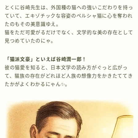
とくに谷崎先生は、外国種の猫への強いこだわりを持っ
ていて、エキゾチックな容姿のペルシャ猫に心を奪われ
たのもその美意識ゆえ。
猫をただ可愛がるだけでなく、文学的な美の存在として
見つめていたのにゃ。
「猫派文豪」といえば谷崎潤一郎！
彼の猫愛を知ると、日本文学の読み方がぐっと広がっ
て、猫族の存在がどれほど人族の想像力をかきたててき
たかがよくわかるにゃん✨。