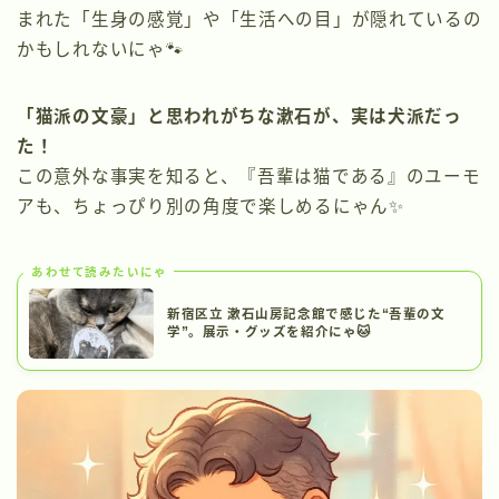
まれた「生身の感覚」や「生活への目」が隠れているの
かもしれないにゃ🐾
「猫派の文豪」と思われがちな漱石が、実は犬派だっ
た！
この意外な事実を知ると、『吾輩は猫である』のユーモ
アも、ちょっぴり別の角度で楽しめるにゃん✨
あわせて読みたいにゃ
新宿区立 漱石山房記念館で感じた“吾輩の文
学”。展示・グッズを紹介にゃ🐱