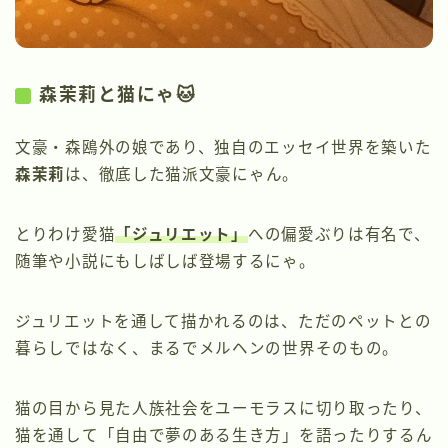
森茉莉と猫にゃ🐱
文豪・森鴎外の娘であり、独自のエッセイ世界を築いた
森茉莉
は、徹底した猫派文豪にゃん。
とりわけ愛猫
「ジュリエット」
への偏愛ぶりは有名で、
随筆や小説にもしばしば登場するにゃ。
ジュリエットを通して描かれるのは、ただのペットとの
暮らしではなく、まるでメルヘンの世界そのもの。
猫の目から見た人族社会をユーモラスに切り取ったり、
猫を通して「自由で夢のある生き方」を語ったりするん