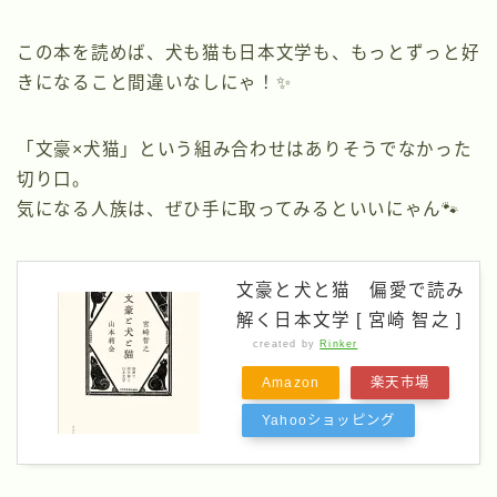
この本を読めば、犬も猫も日本文学も、もっとずっと好
きになること間違いなしにゃ！✨
「文豪×犬猫」という組み合わせはありそうでなかった
切り口。
気になる人族は、ぜひ手に取ってみるといいにゃん🐾
文豪と犬と猫 偏愛で読み
解く日本文学 [ 宮崎 智之 ]
created by
Rinker
Amazon
楽天市場
Yahooショッピング