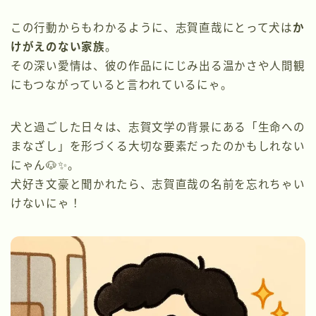
この行動からもわかるように、志賀直哉にとって犬は
か
けがえのない家族
。
その深い愛情は、彼の作品ににじみ出る温かさや人間観
にもつながっていると言われているにゃ。
犬と過ごした日々は、志賀文学の背景にある「生命への
まなざし」を形づくる大切な要素だったのかもしれない
にゃん🐶✨。
犬好き文豪と聞かれたら、志賀直哉の名前を忘れちゃい
けないにゃ！