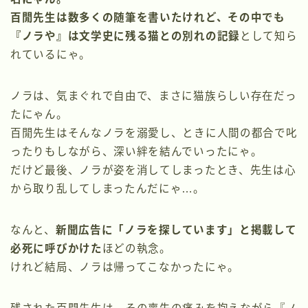
百閒先生は数多くの随筆を書いたけれど、その中でも
『ノラや』は文学史に残る猫との別れの記録
として知ら
れているにゃ。
ノラは、気まぐれで自由で、まさに猫族らしい存在だっ
たにゃん。
百閒先生はそんなノラを溺愛し、ときに人間の都合で叱
ったりもしながら、深い絆を結んでいったにゃ。
だけど最後、ノラが姿を消してしまったとき、先生は心
から取り乱してしまったんだにゃ…。
なんと、
新聞広告に「ノラを探しています」と掲載して
必死に呼びかけた
ほどの執念。
けれど結局、ノラは帰ってこなかったにゃ。