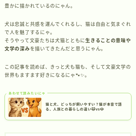
豊かに描かれているのにゃん。
犬は忠誠と共感を運んでくれるし、猫は自由と気まぐれ
で人を魅了するにゃ。
そうやって文豪たちは犬猫とともに
生きることの意味や
文学の深み
を描いてきたんだと思うにゃん。
この記事を読めば、きっと犬も猫も、そして文豪文学の
世界もますます好きになるにゃ🐾✨。
あわせて読みたいにゃ
猫と犬、どっちが飼いやすい？猫が本音で語
る、人族との暮らしの違い🐱vs🐶