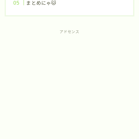
まとめにゃ🐱
アドセンス