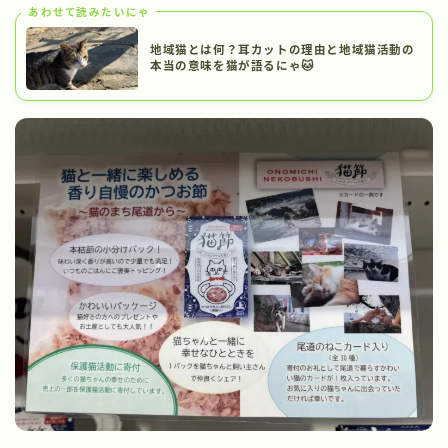
あわせて読みたいにゃ
地域猫とは何？耳カットの理由と地域猫活動の
本当の意味を猫が語るにゃ🐱