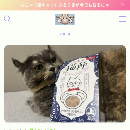
ねこネコ猫キャット＠るりまが今日も語るにゃ
MENU
記事一覧
記事一覧
管理猫ギャラリー
お問い合わせ
キャットフード