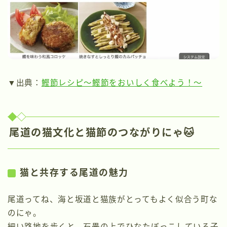
▼出典：
鰹節レシピ～鰹節をおいしく食べよう！～
尾道の猫文化と猫節のつながりにゃ🐱
猫と共存する尾道の魅力
尾道ってね、海と坂道と猫族がとってもよく似合う町な
のにゃ。
細い路地を歩くと、石畳の上でひなたぼっこしている子