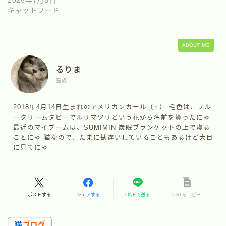
2025年7月8日
キャットフード
ABOUT ME
るりま
猫族
2018年4月14日生まれのアメリカンカール（♀） 毛色は、ブル
ークリームタビーでルリマツリという花から名前を貰ったにゃ
最近のマイブームは、SUMIMIN 炭眠ブランケットの上で寝る
ことにゃ 猫なので、たまに勘違いしていることもあるけど大目
に見てにゃ
ポストする
シェアする
LINEで送る
URLをコピー