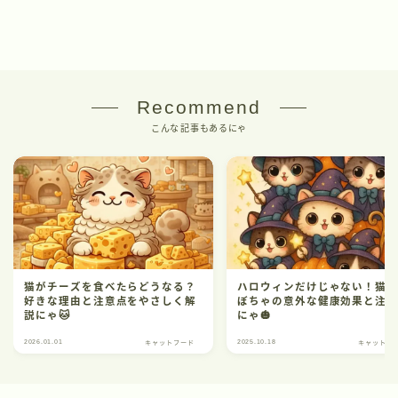
Recommend
こんな記事もあるにゃ
猫がチーズを食べたらどうなる？
ハロウィンだけじゃない！猫
好きな理由と注意点をやさしく解
ぼちゃの意外な健康効果と注
説にゃ🐱
にゃ🎃
2026.01.01
2025.10.18
キャットフード
キャットフ