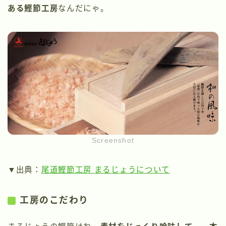
ある鰹節工房
なんだにゃ。
Screenshot
▼出典：
尾道鰹節工房 まるじょうについて
工房のこだわり