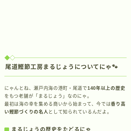
尾道鰹節工房まるじょうについてにゃ🐾
にゃんとね、瀬戸内海の港町・尾道で
140年以上の歴史
をもつ老舗が「まるじょう」なのにゃ。
最初は海の幸を集める商いから始まって、今では
香り高
い鰹節づくりの名人
として知られているんだよ。
まるじょうの歴史をたどるにゃ