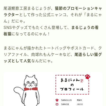
尾道鰹節工房まるじょうが、
猫節のプロモーションキャ
ラクター
として作った公式ニャンコ、それが「まるにゃ
ん」だにゃ。
SNSやグッズでもたくさん登場して、
まるじょうの看
板猫
になってるのにゃん！
まるにゃんが描かれたトートバッグやポストカード、ク
リアファイル、肉球れもんケーキなど、
尾道らしい猫グ
ッズとして人気
なんだにゃ。