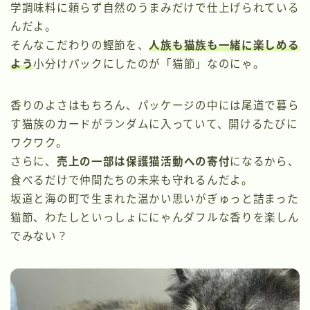
学調味料に頼らず自然のうまみだけで仕上げられている
んだよ。
そんなこだわりの鰹節を、
人族も猫族も一緒に楽しめる
よう
小分けパックにしたのが「猫節」なのにゃ。
香りのよさはもちろん、パッケージの中には尾道で暮ら
す猫族のカードがランダムに入っていて、開けるたびに
ワクワク。
さらに、
売上の一部は保護猫活動への寄付
になるから、
食べるだけで仲間たちの未来も守れるんだよ。
坂道と海の町で生まれた温かい思いがぎゅっと詰まった
猫節、わたしといっしょににゃんダフルな香りを楽しん
でみない？