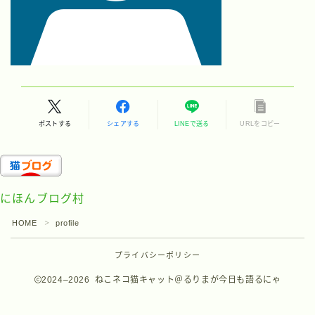
ポストする
シェアする
LINEで送る
URLをコピー
にほんブログ村
HOME
profile
＞
プライバシーポリシー
2024–2026 ねこネコ猫キャット＠るりまが今日も語るにゃ