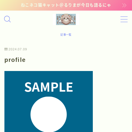
ねこネコ猫キャット＠るりまが今日も語るにゃ
MENU
記事一覧
記事一覧
2024.07.09
管理猫ギャラリー
profile
お問い合わせ