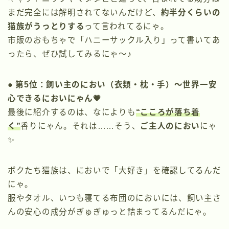
まだ完全には解明されてないんだけど、
約半分くらいの
猫族がうっとりする
って言われてるにゃ。
市販のおもちゃで「ハニーサックル入り」って書いてあ
ったら、ぜひ試してみるにゃ〜♪
● 第5位：飼い主のにおい（衣類・枕・手）〜世界一安
心できるにおいにゃん💗
最後に紹介するのは、なによりも
“こころが落ち着
く”
香りにゃん。それは……そう、
ご主人のにおい
にゃ
✨
ボクたち猫族は、においで「大好き」を確認してるんだ
にゃ。
服やタオル、いつも寝てる布団のにおいには、飼い主さ
んの安心の成分がぎゅぎゅっと詰まってるんだにゃ。