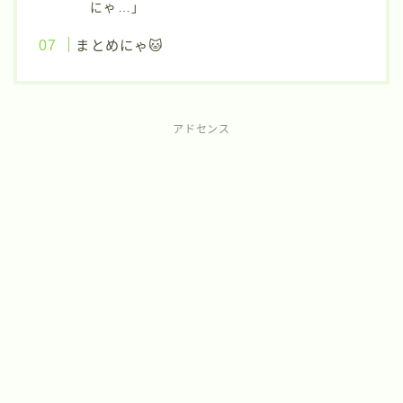
にゃ…」
まとめにゃ🐱
アドセンス