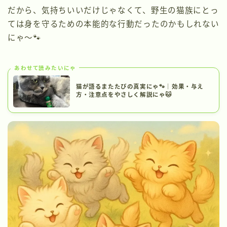
だから、気持ちいいだけじゃなくて、野生の猫族にとっ
ては身を守るための本能的な行動だったのかもしれない
にゃ〜🐾
あわせて読みたいにゃ
猫が語るまたたびの真実にゃ🐾｜効果・与え
方・注意点をやさしく解説にゃ🐱