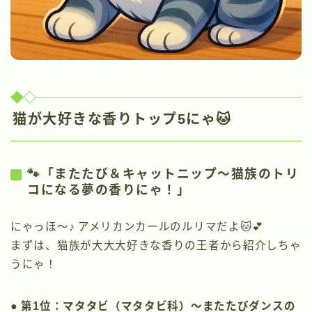
猫が大好きな香りトップ5にゃ🐱
🐾「またたび＆キャットニップ〜猫族のトリ
コになる夢の香りにゃ！」
にゃっほ〜♪ アメリカンカールのルリマだよ🐱💕
まずは、猫族が大大大好きな香りの王者から紹介しちゃ
うにゃ！
● 第1位：マタタビ（マタタビ科）〜またたびダンスの