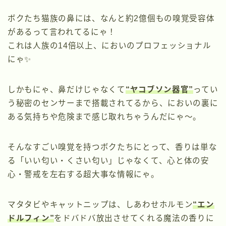
ボクたち猫族の鼻には、なんと約2億個もの嗅覚受容体
があるって言われてるにゃ！
これは人族の14倍以上、においのプロフェッショナル
にゃ✨
しかもにゃ、鼻だけじゃなくて
“ヤコブソン器官”
ってい
う秘密のセンサーまで搭載されてるから、においの裏に
ある気持ちや危険まで感じ取れちゃうんだにゃ〜。
そんなすごい嗅覚を持つボクたちにとって、香りは単な
る「いい匂い・くさい匂い」じゃなくて、心と体の安
心・警戒を左右する超大事な情報にゃ。
マタタビやキャットニップは、しあわせホルモン
“エン
ドルフィン”
をドバドバ放出させてくれる魔法の香りに