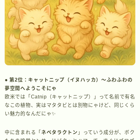
● 第2位：キャットニップ（イヌハッカ）〜ふわふわの
夢空間へようこそにゃ
欧米では「Catnip（キャットニップ）」って名前で有名
なこの植物、実はマタタビとは別物にゃけど、同じくら
い魅力的なんだにゃ✨
中に含まれる「
ネペタラクトン
」っていう成分が、ボク