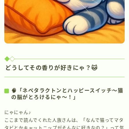
どうしてその香りが好きにゃ？🐱
🧠「ネペタラクトンとハッピースイッチ〜猫
の脳がとろけるにゃ〜！」
にゃにゃん♪
ここまで読んでくれた人族さんは、「なんで猫ってマタ
タビとかキャットニップがそんなに好きなの？」って気