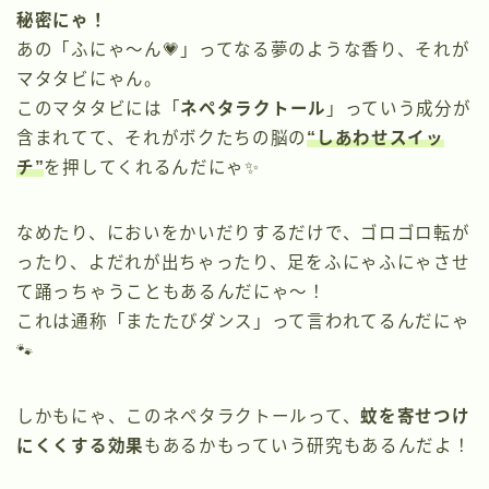
秘密にゃ！
あの「ふにゃ〜ん💗」ってなる夢のような香り、それが
マタタビにゃん。
このマタタビには「
ネペタラクトール
」っていう成分が
含まれてて、それがボクたちの脳の
“しあわせスイッ
チ”
を押してくれるんだにゃ✨
なめたり、においをかいだりするだけで、ゴロゴロ転が
ったり、よだれが出ちゃったり、足をふにゃふにゃさせ
て踊っちゃうこともあるんだにゃ〜！
これは通称「またたびダンス」って言われてるんだにゃ
🐾
しかもにゃ、このネペタラクトールって、
蚊を寄せつけ
にくくする効果
もあるかもっていう研究もあるんだよ！