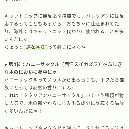
キャットニップに無反応な猫族でも、バレリアンには反
応するってこともあるから、おもちゃに仕込まれてた
り、海外ではキャットニップ代わりに使われることも多
いんだにゃ。
ちょっと
“通な香り”
って感じにゃん🐾
● 第4位：ハニーサックル（西洋スイカズラ）〜ふしぎ
な木のにおいに夢中にゃ
ハニーサックルっていう木から出る香りも、ボクたち猫
族にとっては魅惑の香りにゃん♪
これは「タタリアンハニーサックル」っていう種類が特
に人気で、木の部分からにじみ出る成分に反応する猫族
が多いんだにゃ！
キャットニップやマタタビと違って、含まれてる成分は