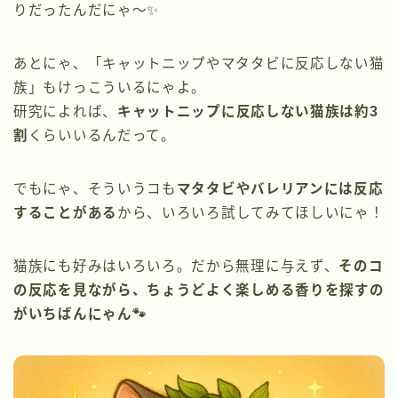
りだったんだにゃ〜✨
あとにゃ、「キャットニップやマタタビに反応しない猫
族」もけっこういるにゃよ。
研究によれば、
キャットニップに反応しない猫族は約3
割
くらいいるんだって。
でもにゃ、そういうコも
マタタビやバレリアンには反応
することがある
から、いろいろ試してみてほしいにゃ！
猫族にも好みはいろいろ。だから無理に与えず、
そのコ
の反応を見ながら、ちょうどよく楽しめる香りを探すの
がいちばんにゃん🐾