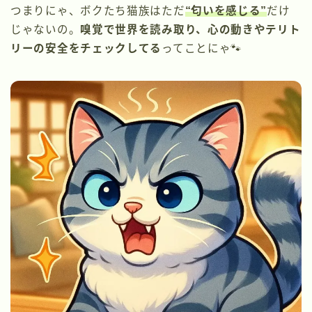
つまりにゃ、ボクたち猫族はただ
“匂いを感じる”
だけ
じゃないの。
嗅覚で世界を読み取り、心の動きやテリト
リーの安全をチェックしてる
ってことにゃ🐾