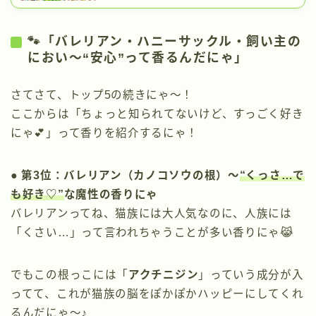
🐾「バレリアン・ハニーサックル・飼い主の
におい〜“安心”って香るんだにゃ」
さてさて、トップ5の続きにゃ〜！
ここからは「ちょっと知られてないけど、すっごく好き
にゃ💕」って香りを紹介するにゃ！
● 第3位：バレリアン（カノコソウの根）〜
“くっさ…で
も好き♡”
な魔性の香りにゃ
バレリアンってね、猫族には大人気なのに、人族には
「くさい…」って言われちゃうことが多い香りにゃ😹
でもこの根っこには「
アクチニジン
」っていう成分が入
ってて、これが猫族の脳をぽかぽかハッピーにしてくれ
るんだにゃ〜♪