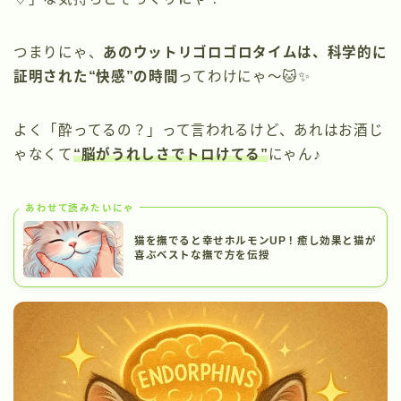
つまりにゃ、
あのウットリゴロゴロタイムは、科学的に
証明された“快感”の時間
ってわけにゃ〜🐱✨
よく「酔ってるの？」って言われるけど、あれはお酒じ
ゃなくて
“脳がうれしさでトロけてる”
にゃん♪
あわせて読みたいにゃ
猫を撫でると幸せホルモンUP！癒し効果と猫が
喜ぶベストな撫で方を伝授