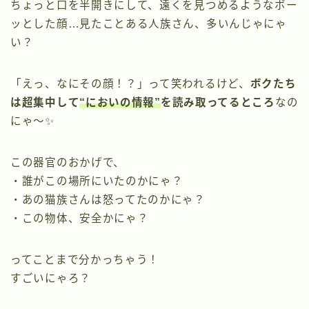
ちょっと口を半開きにして、遠くを見つめるようなボー
ッとした顔…見たことある人族さん、多いんじゃにゃ
い？
「えっ、なにその顔！？」って笑われるけど、
ボクたち
は超集中して
“においの情報”
を読み取ってるところ
なの
にゃ〜✨
この器官のおかげで、
・誰がこの場所にいたのかにゃ？
・あの猫族さんは怒ってたのかにゃ？
・この物体、安全かにゃ？
ってことまで分かっちゃう！
すごいにゃろ？