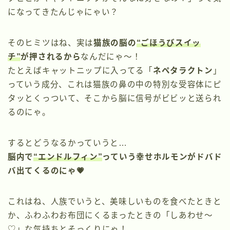
になってきたんじゃにゃい？
そのヒミツはね、実は
猫族の脳の
“ごほうびスイッ
チ”
が押されるから
なんだにゃ〜！
たとえばキャットニップに入ってる「
ネペタラクトン
」
っていう成分、これは猫族の鼻の中の特別な受容体にピ
タッとくっついて、そこから脳に信号がビビッと送られ
るのにゃ。
するとどうなるかっていうと…
脳内で
“エンドルフィン”
っていう幸せホルモンがドバド
バ出てくるのにゃ💗
これはね、人族でいうと、美味しいものを食べたときと
か、ふわふわお布団にくるまったときの「しあわせ〜
♡」な気持ちとそっくりにゃ！