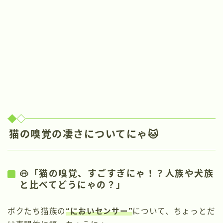
猫の嗅覚の凄さについてにゃ🐱
🐽「猫の嗅覚、すごすぎにゃ！？人族や犬族
と比べてどうにゃの？」
ボクたち猫族の
“においセンサー”
について、ちょっとだ