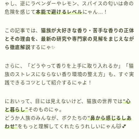
ゃし、逆にラベンダーやレモン、スパイスの匂いは命の
危険を感じて
本能で避けるレベル
にゃん…！
この記事では、
猫族が大好きな香り・苦手な香りの正体
とその理由を、最新の研究や専門家の見解をまじえなが
ら徹底解説
するにゃ✨
さらに、「どうやって香りを上手に取り入れるか」「猫
族のストレスにならない香り環境の整え方」も、すぐ実
践できるコツとして紹介するにゃよ！
においって、目には見えないけど、猫族の世界では
“心
と暮らし”
そのものにゃ。
どうか人族のみんなが、ボクたちの
“鼻から感じるしあ
わせ”
をもっと理解してくれたらうれしいにゃん🐱💕