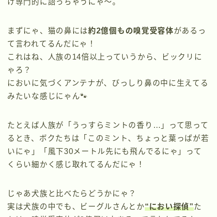
け専門的に語っちゃうにゃ〜。
まずにゃ、猫の鼻には
約2億個もの嗅覚受容体
があるっ
て言われてるんだにゃ！
これはね、人族の14倍以上っていうから、ビックリに
ゃろ？
においに気づくアンテナが、びっしり鼻の中に生えてる
みたいな感じにゃん🐾
たとえば人族が「うっすらミントの香り…」って思って
るとき、ボクたちは「このミント、ちょっと葉っぱが若
いにゃ」「風下30メートル先にも飛んでるにゃ」って
くらい細かく感じ取れてるんだにゃ！
じゃあ犬族と比べたらどうかにゃ？
実は犬族の中でも、ビーグルさんとか
“におい探偵”
た