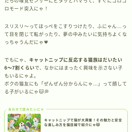
たちの嗅覚センサーにピタッとハマって、すぐにゴロゴ
ロモード突入にゃ！
スリスリ〜ってほっぺをこすりつけたり、ふにゃん…っ
て目を閉じて転がったり、夢の中みたいに気持ちよくな
っちゃうんだにゃ💗
でもにゃ、
キャットニップに反応する猫族はだいたい
6〜7割くらい
で、なかにはまったく興味を示さない子
もいるにゃよ。
ボクの猫友にも「ぜんぜん分からんにゃ…」って顔して
る子がいるにゃ🐱💭
あわせて読みたいにゃ
キャットニップで猫が大興奮！その魅力と安全
な楽しみ方を猫目線で紹介にゃ🐱