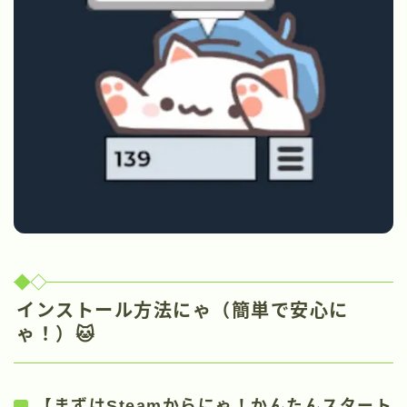
インストール方法にゃ（簡単で安心に
ゃ！）🐱
【まずはSteamからにゃ！かんたんスタート