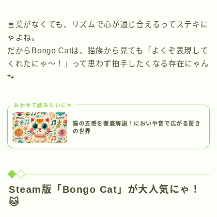
言葉がなくても、リズムで心が通じ合えるってステキに
ゃよね。
だからBongo Catは、猫族から見ても「よくぞ表現して
くれたにゃ〜！」って思わず拍手したくなる存在にゃん
🐾
あわせて読みたいにゃ
猫の五感を徹底解説！においや音で広がる驚き
の世界
Steam版「Bongo Cat」が大人気にゃ！
🐱