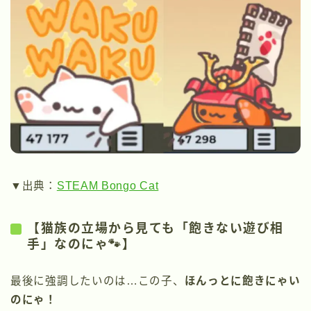
▼出典：
STEAM Bongo Cat
【猫族の立場から見ても「飽きない遊び相
手」なのにゃ🐾】
最後に強調したいのは…この子、
ほんっとに飽きにゃい
のにゃ！