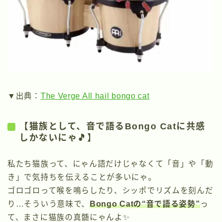
▼出典：
The Verge All hail bongo cat
【猫族として、音で語るBongo Catに共感
しかないにゃ🎵】
私たち猫族って、にゃん語だけじゃなくて「音」や「動
き」で気持ちを伝えることが多いにゃ。
ゴロゴロって喉を鳴らしたり、シッポでリズムを刻んだ
り…そういう意味で、
Bongo Catの“音で語る姿勢”
っ
て、まさに猫族の真髄にゃんよ✨