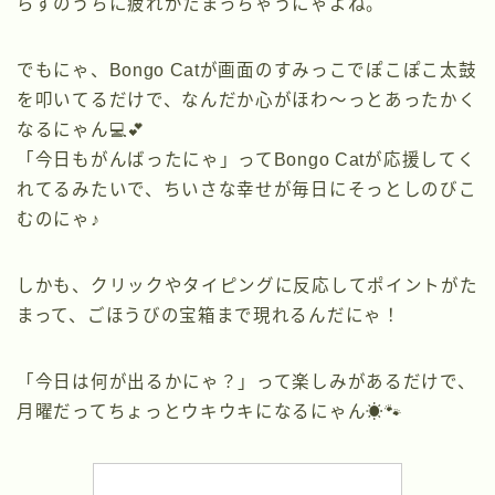
らずのうちに疲れがたまっちゃうにゃよね。
でもにゃ、Bongo Catが画面のすみっこでぽこぽこ太鼓
を叩いてるだけで、なんだか心がほわ〜っとあったかく
なるにゃん💻💕
「今日もがんばったにゃ」ってBongo Catが応援してく
れてるみたいで、ちいさな幸せが毎日にそっとしのびこ
むのにゃ♪
しかも、クリックやタイピングに反応してポイントがた
まって、ごほうびの宝箱まで現れるんだにゃ！
「今日は何が出るかにゃ？」って楽しみがあるだけで、
月曜だってちょっとウキウキになるにゃん☀️🐾