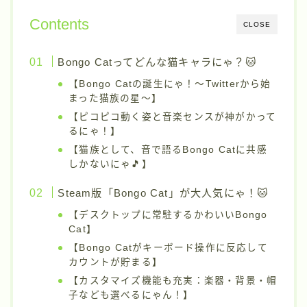
Contents
CLOSE
Bongo Catってどんな猫キャラにゃ？🐱
【Bongo Catの誕生にゃ！〜Twitterから始
まった猫族の星〜】
【ピコピコ動く姿と音楽センスが神がかって
るにゃ！】
【猫族として、音で語るBongo Catに共感
しかないにゃ🎵】
Steam版「Bongo Cat」が大人気にゃ！🐱
【デスクトップに常駐するかわいいBongo
Cat】
【Bongo Catがキーボード操作に反応して
カウントが貯まる】
【カスタマイズ機能も充実：楽器・背景・帽
子なども選べるにゃん！】