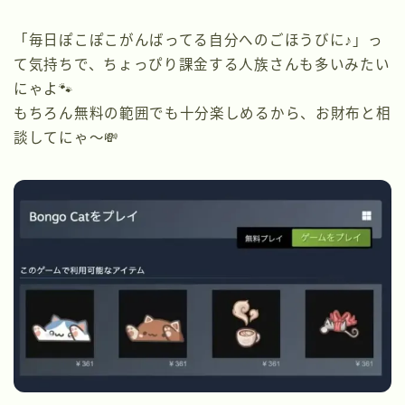
「毎日ぽこぽこがんばってる自分へのごほうびに♪」っ
て気持ちで、ちょっぴり課金する人族さんも多いみたい
にゃよ🐾
もちろん無料の範囲でも十分楽しめるから、お財布と相
談してにゃ〜💸