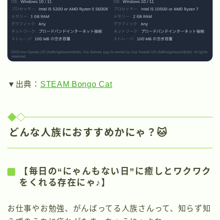
▼出典：
STEAM Bongo Cat
どんな人族におすすめかにゃ？🐱
【毎日の“にゃんもない日”に癒しとワクワク
をくれる存在にゃ♪】
お仕事やお勉強、がんばってる人族さんって、知らず知