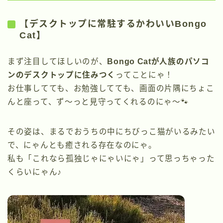
【デスクトップに常駐するかわいいBongo
Cat】
まず注目してほしいのが、
Bongo Catが人族のパソコ
ンのデスクトップに住みつく
ってことにゃ！
お仕事してても、お勉強してても、画面の片隅にちょこ
んと座って、ず〜っと見守ってくれるのにゃ〜🐾
その姿は、まるでおうちの中にちびっこ猫がいるみたい
で、にゃんとも癒される存在なのにゃ。
私も「これなら孤独じゃにゃいにゃ」って思っちゃった
くらいにゃん♪