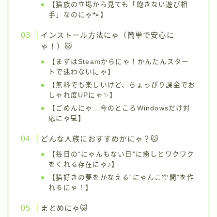
【猫族の立場から見ても「飽きない遊び相
手」なのにゃ🐾】
インストール方法にゃ（簡単で安心に
ゃ！）🐱
【まずはSteamからにゃ！かんたんスター
トで迷わないにゃ】
【無料でも楽しいけど、ちょっぴり課金でお
しゃれ度UPにゃ✨】
【ごめんにゃ…今のところWindowsだけ対
応にゃ💻】
どんな人族におすすめかにゃ？🐱
【毎日の“にゃんもない日”に癒しとワクワク
をくれる存在にゃ♪】
【猫好きの夢をかなえる“にゃんこ空間”を作
れるにゃ！】
まとめにゃ🐱