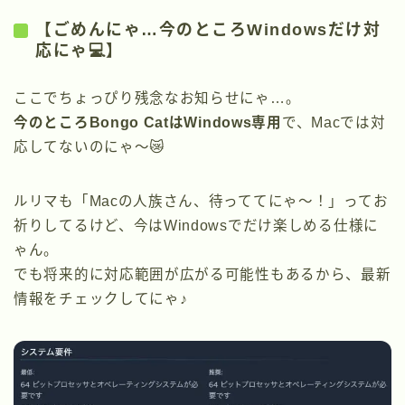
【ごめんにゃ…今のところWindowsだけ対
応にゃ💻】
ここでちょっぴり残念なお知らせにゃ…。
今のところBongo CatはWindows専用
で、Macでは対
応してないのにゃ〜😿
ルリマも「Macの人族さん、待っててにゃ〜！」ってお
祈りしてるけど、今はWindowsでだけ楽しめる仕様に
ゃん。
でも将来的に対応範囲が広がる可能性もあるから、最新
情報をチェックしてにゃ♪