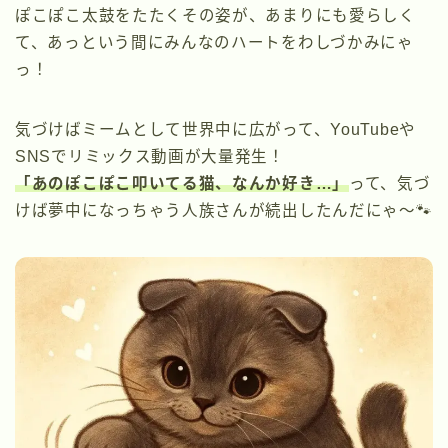
ぽこぽこ太鼓をたたくその姿が、あまりにも愛らしく
て、あっという間にみんなのハートをわしづかみにゃ
っ！
気づけばミームとして世界中に広がって、YouTubeや
SNSでリミックス動画が大量発生！
「あのぽこぽこ叩いてる猫、なんか好き…」
って、気づ
けば夢中になっちゃう人族さんが続出したんだにゃ〜🐾