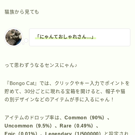
猫族から見ても
「にゃんておしゃれさん…」
って思わずうなるセンスにゃん♪
『Bongo Cat』では、クリックやキー入力でポイントを
貯めて、30分ごとに現れる宝箱を開けると、帽子や猫
の別デザインなどのアイテムが手に入るにゃん！
アイテムのドロップ率は、
Common（90%）、
Uncommon（9.5%）、Rare（0.49%）、
Epic（0.01%）、Legendary（1/500000）
と設定され