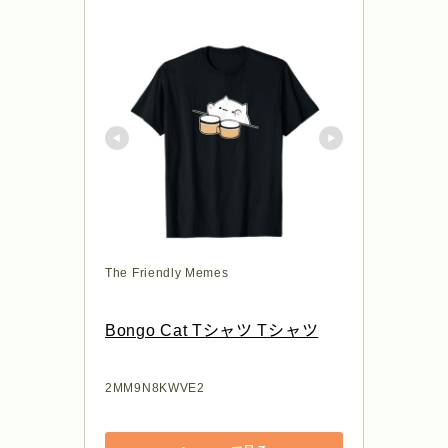
The Friendly Memes
Bongo Cat Tシャツ Tシャツ
2MM9N8KWVE2