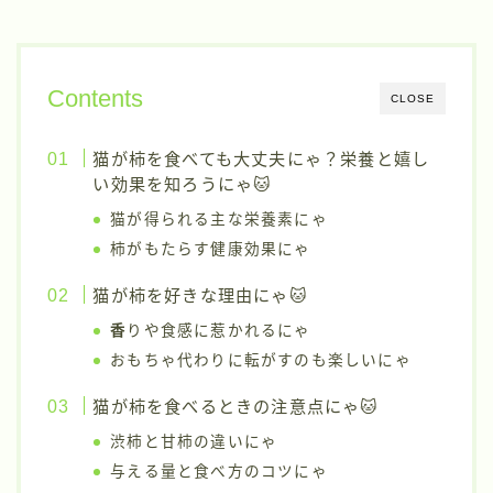
Contents
CLOSE
猫が柿を食べても大丈夫にゃ？栄養と嬉し
い効果を知ろうにゃ🐱
猫が得られる主な栄養素にゃ
柿がもたらす健康効果にゃ
猫が柿を好きな理由にゃ🐱
香
りや食感に惹かれるにゃ
おもちゃ代わりに転がすのも楽しいにゃ
猫が柿を食べるときの注意点にゃ🐱
渋柿と甘柿の違いにゃ
与える量と食べ方のコツにゃ