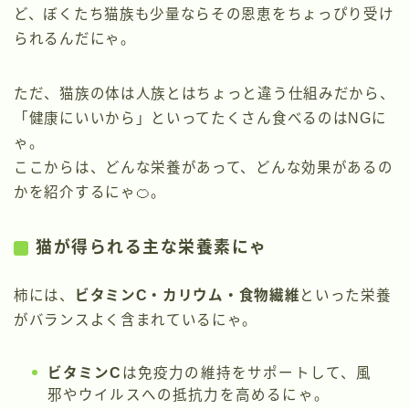
ど、ぼくたち猫族も少量ならその恩恵をちょっぴり受け
られるんだにゃ。
ただ、猫族の体は人族とはちょっと違う仕組みだから、
「健康にいいから」といってたくさん食べるのはNGに
ゃ。
ここからは、どんな栄養があって、どんな効果があるの
かを紹介するにゃ🍊。
猫が得られる主な栄養素にゃ
柿には、
ビタミンC・カリウム・食物繊維
といった栄養
がバランスよく含まれているにゃ。
ビタミンC
は免疫力の維持をサポートして、風
邪やウイルスへの抵抗力を高めるにゃ。