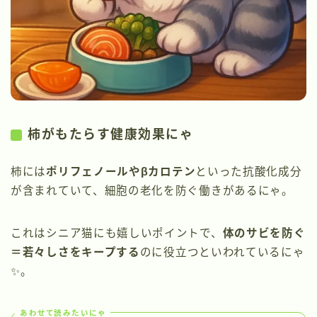
柿がもたらす健康効果にゃ
柿には
ポリフェノールやβカロテン
といった抗酸化成分
が含まれていて、細胞の老化を防ぐ働きがあるにゃ。
これはシニア猫にも嬉しいポイントで、
体のサビを防ぐ
＝若々しさをキープする
のに役立つといわれているにゃ
✨。
あわせて読みたいにゃ