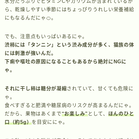
水分たっぷりでビタミンCやカリウムが含まれているか
ら、乾燥しやすい季節にはちょっぴりうれしい栄養補給
にもなるんだにゃ🍊。
でも、注意点もいっぱいあるにゃ。
渋柿には「タンニン」という渋み成分が多く、猫族の体
には刺激が強いんだ。
下痢や嘔吐の原因になることもあるから絶対にNGに
ゃ。
それに干し柿は糖分が凝縮
されていて、甘くても危険に
ゃ。
食べすぎると肥満や糖尿病のリスクが高まるんだにゃ。
だから、果物はあくまで
“お楽しみ”
として、
ほんのひと
口（約5g）
を目安ににゃ。