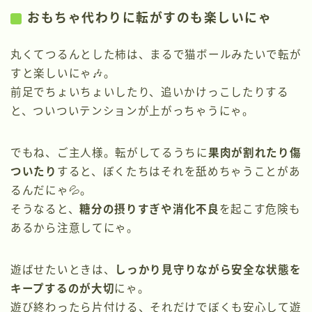
おもちゃ代わりに転がすのも楽しいにゃ
丸くてつるんとした柿は、まるで猫ボールみたいで転が
すと楽しいにゃ🎶。
前足でちょいちょいしたり、追いかけっこしたりする
と、ついついテンションが上がっちゃうにゃ。
でもね、ご主人様。転がしてるうちに
果肉が割れたり傷
ついたり
すると、ぼくたちはそれを舐めちゃうことがあ
るんだにゃ💦。
そうなると、
糖分の摂りすぎや消化不良
を起こす危険も
あるから注意してにゃ。
遊ばせたいときは、
しっかり見守りながら安全な状態を
キープするのが大切
にゃ。
遊び終わったら片付ける、それだけでぼくも安心して遊