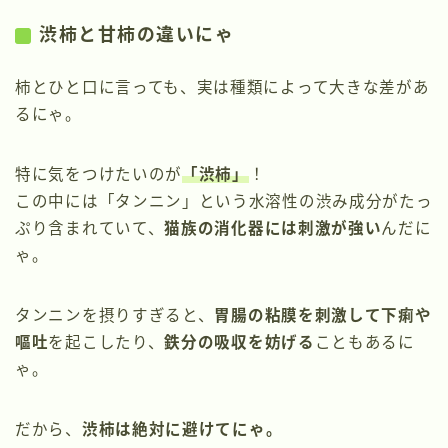
渋柿と甘柿の違いにゃ
柿とひと口に言っても、実は種類によって大きな差があ
るにゃ。
特に気をつけたいのが
「渋柿」
！
この中には「タンニン」という水溶性の渋み成分がたっ
ぷり含まれていて、
猫族の消化器には刺激が強い
んだに
ゃ。
タンニンを摂りすぎると、
胃腸の粘膜を刺激して下痢や
嘔吐
を起こしたり、
鉄分の吸収を妨げる
こともあるに
ゃ。
だから、
渋柿は絶対に避けてにゃ。