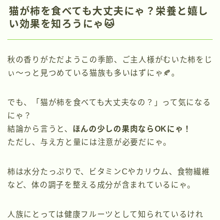
猫が柿を食べても大丈夫にゃ？栄養と嬉し
い効果を知ろうにゃ🐱
秋の香りがただようこの季節、ご主人様がむいた柿をじ
ぃ〜っと見つめている猫族も多いはずにゃ🍂。
でも、「猫が柿を食べても大丈夫なの？」って気になる
にゃ？
結論から言うと、
ほんの少しの果肉ならOKにゃ！
ただし、与え方と量には注意が必要だにゃ。
柿は水分たっぷりで、ビタミンCやカリウム、食物繊維
など、体の調子を整える成分が含まれているにゃ。
人族にとっては健康フルーツとして知られているけれ