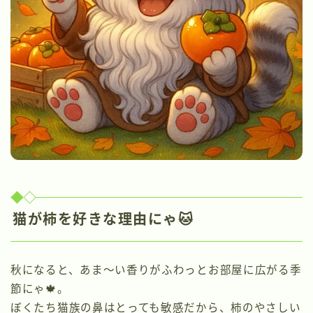
猫が柿を好きな理由にゃ🐱
秋になると、あま〜い香りがふわっとお部屋に広がる季
節にゃ🍁。
ぼくたち猫族の鼻はとっても敏感だから、柿のやさしい