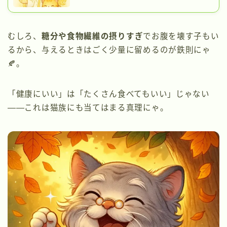
むしろ、
糖分や食物繊維の摂りすぎ
でお腹を壊す子もい
るから、与えるときはごく少量に留めるのが鉄則にゃ
🍂。
「健康にいい」は「たくさん食べてもいい」じゃない
――これは猫族にも当てはまる真理にゃ。