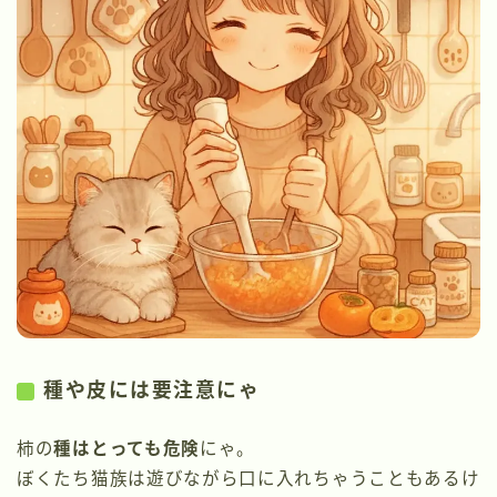
種や皮には要注意にゃ
柿の
種はとっても危険
にゃ。
ぼくたち猫族は遊びながら口に入れちゃうこともあるけ