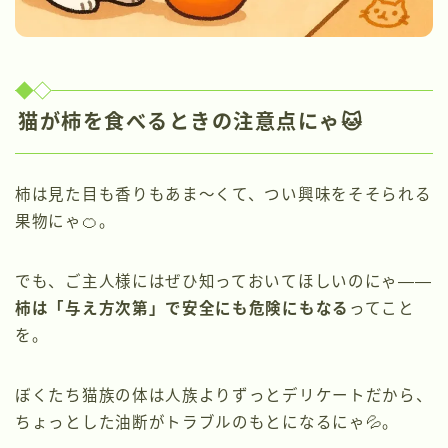
猫が柿を食べるときの注意点にゃ🐱
柿は見た目も香りもあま〜くて、つい興味をそそられる
果物にゃ🍊。
でも、ご主人様にはぜひ知っておいてほしいのにゃ――
柿は「与え方次第」で安全にも危険にもなる
ってこと
を。
ぼくたち猫族の体は人族よりずっとデリケートだから、
ちょっとした油断がトラブルのもとになるにゃ💦。