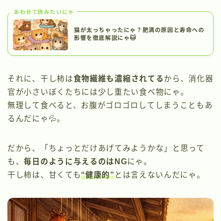
あわせて読みたいにゃ
猫が太っちゃったにゃ？肥満の原因と寿命への
影響を徹底解説にゃ🐱
それに、干し柿は
食物繊維も濃縮されてる
から、消化器
官が小さいぼくたちには少し重たい食べ物にゃ。
無理して食べると、お腹がゴロゴロしてしまうこともあ
るんだにゃ💦。
だから、「ちょっとだけあげてみようかな」と思って
も、
毎日のように与えるのはNG
にゃ。
干し柿は、甘くても
“健康的”
とは言えないんだにゃ。