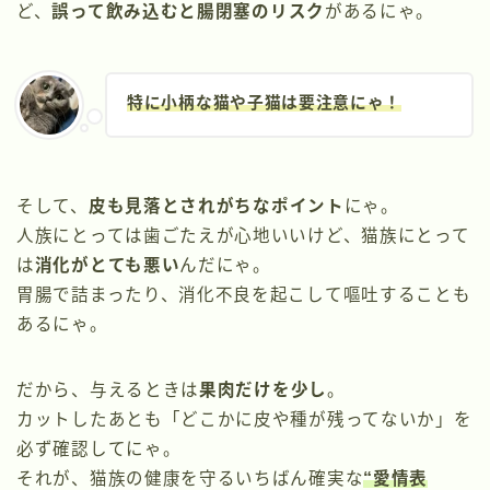
ど、
誤って飲み込むと腸閉塞のリスク
があるにゃ。
特に小柄な猫や子猫は要注意にゃ！
そして、
皮も見落とされがちなポイント
にゃ。
人族にとっては歯ごたえが心地いいけど、猫族にとって
は
消化がとても悪い
んだにゃ。
胃腸で詰まったり、消化不良を起こして嘔吐することも
あるにゃ。
だから、与えるときは
果肉だけを少し
。
カットしたあとも「どこかに皮や種が残ってないか」を
必ず確認してにゃ。
それが、猫族の健康を守るいちばん確実な
“愛情表