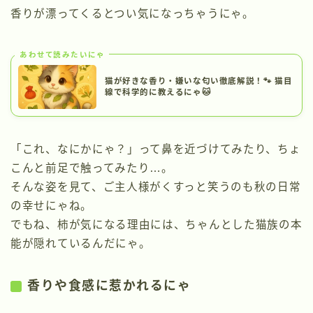
香りが漂ってくるとつい気になっちゃうにゃ。
あわせて読みたいにゃ
猫が好きな香り・嫌いな匂い徹底解説！🐾 猫目
線で科学的に教えるにゃ🐱
「これ、なにかにゃ？」って鼻を近づけてみたり、ちょ
こんと前足で触ってみたり…。
そんな姿を見て、ご主人様がくすっと笑うのも秋の日常
の幸せにゃね。
でもね、柿が気になる理由には、ちゃんとした猫族の本
能が隠れているんだにゃ。
香
りや食感に惹かれるにゃ