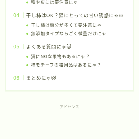
種や皮には要注意にゃ
干し柿はOK？猫にとっての甘い誘惑にゃ🍬
干し柿は糖分が多くて要注意にゃ
無添加タイプならごく微量だけにゃ
よくある質問にゃ🐱
猫にNGな果物もあるにゃ？
柿モチーフの猫用品はあるにゃ？
まとめにゃ🐱
アドセンス