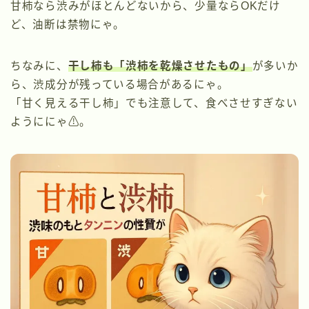
甘柿なら渋みがほとんどないから、少量ならOKだけ
ど、油断は禁物にゃ。
ちなみに、
干し柿も「渋柿を乾燥させたもの」
が多いか
ら、渋成分が残っている場合があるにゃ。
「甘く見える干し柿」でも注意して、食べさせすぎない
ようににゃ⚠️。