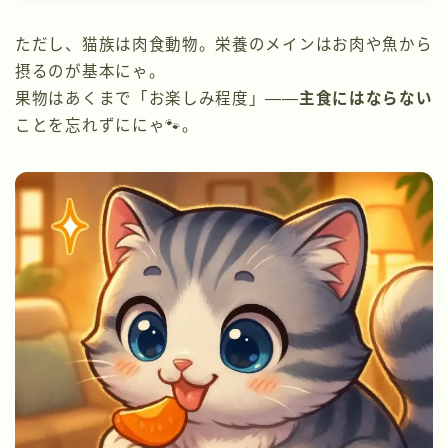
ただし、猫族は肉食動物。栄養のメインはお肉や魚から
摂るのが基本にゃ。
果物はあくまで「お楽しみ程度」――
主食にはならない
ことを忘れずににゃ🐾。