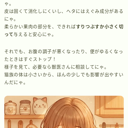
ゃ。
皮は固くて消化しにくいし、ヘタにはえぐみ成分がある
にゃ。
柔らかい果肉の部分を、できれば
すりつぶすか小さく切
って
与えると安心にゃ。
それでも、お腹の調子が悪くなったり、便がゆるくなっ
たときはすぐストップ！
様子を見て、必要なら獣医さんに相談してにゃ。
猫族の体は小さいから、ほんの少しでも影響が出やすい
んだにゃ。