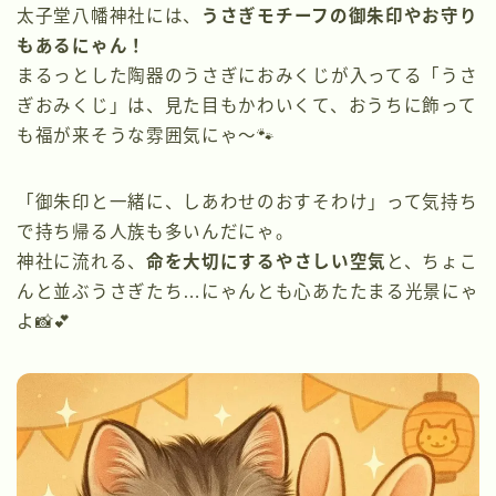
太子堂八幡神社には、
うさぎモチーフの御朱印やお守り
もあるにゃん！
まるっとした陶器のうさぎにおみくじが入ってる「うさ
ぎおみくじ」は、見た目もかわいくて、おうちに飾って
も福が来そうな雰囲気にゃ〜🐾
「御朱印と一緒に、しあわせのおすそわけ」って気持ち
で持ち帰る人族も多いんだにゃ。
神社に流れる、
命を大切にするやさしい空気
と、ちょこ
んと並ぶうさぎたち…にゃんとも心あたたまる光景にゃ
よ📸💕