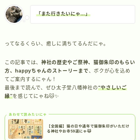
「また行きたいにゃ…」
ってなるくらい、癒しに満ちてるんだにゃ。
この記事では、
神社の歴史やご祭神、猫御朱印のもらい
方、happyちゃんのストーリーまで
、ボクが心を込め
てご案内するにゃん！
最後まで読んで、ぜひ太子堂八幡神社の
“やさしいご
縁”
を感じてにゃね🐱✨
あわせて読みたいにゃ
【全国編】猫の日や通年で猫御朱印がいただけ
る神社やお寺59選にゃ🐱