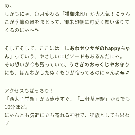
の。
しかもにゃ、毎月変わる「
猫御朱印
」が大人気！にゃん
こが季節の風をまとって、御朱印帳に可愛く舞い降りて
くるのにゃ〜🐾
そしてそして、ここには「
しあわせウサギのhappyちゃ
ん
」っていう、やさしいエピソードもあるんだにゃ。
その想いが今も残っていて、
うさぎのおみくじやお守り
にも、ほんわかしたぬくもりが宿ってるのにゃんよ🐇💕
アクセスもばっちり！
「西太子堂駅」から徒歩すぐ、「三軒茶屋駅」からでも
10分ほど。
にゃんとも気軽に立ち寄れる神社で、猫族としても思わ
ず