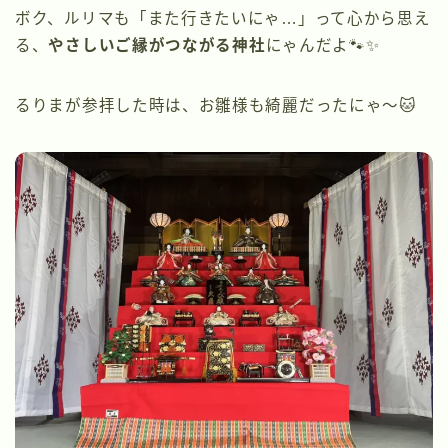
ボク、ルリマも「また行きたいにゃ…」って心から思え
る、
やさしいご縁がつながる神社
にゃんだよ🐾✨
るりまが参拝した時は、お雛様も綺麗だったにゃ〜🐱