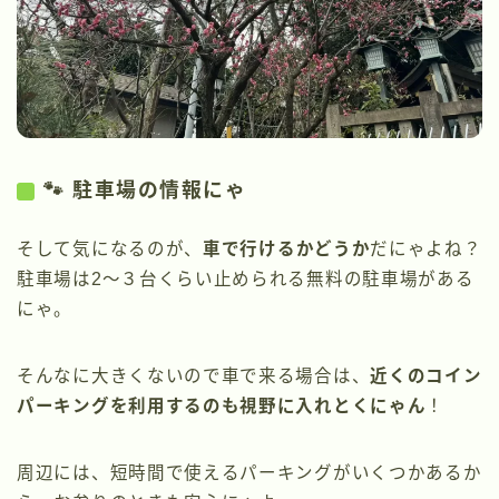
🐾 駐車場の情報にゃ
そして気になるのが、
車で行けるかどうか
だにゃよね？
駐車場は2〜３台くらい止められる無料の駐車場がある
にゃ。
そんなに大きくないので車で来る場合は、
近くのコイン
パーキングを利用するのも視野に入れとくにゃん
！
周辺には、短時間で使えるパーキングがいくつかあるか