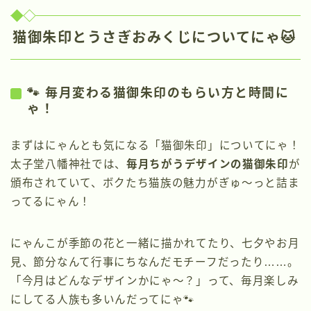
猫御朱印とうさぎおみくじについてにゃ🐱
🐾 毎月変わる猫御朱印のもらい方と時間に
ゃ！
まずはにゃんとも気になる「猫御朱印」についてにゃ！
太子堂八幡神社では、
毎月ちがうデザインの猫御朱印
が
頒布されていて、ボクたち猫族の魅力がぎゅ〜っと詰ま
ってるにゃん！
にゃんこが季節の花と一緒に描かれてたり、七夕やお月
見、節分なんて行事にちなんだモチーフだったり……。
「今月はどんなデザインかにゃ〜？」って、毎月楽しみ
にしてる人族も多いんだってにゃ🐾