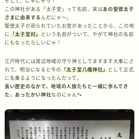
そして、にゃにゃっ！
この神社がある「太子堂」って名前、実は
あの聖徳太子
さまに由来する
んだにゃ〜。
聖徳太子が祀られていたお堂があったことから、この地
に
「太子堂村」
という名前がついて、やがて神社の名前
にもなったらしいにゃ！
江戸時代には周辺地域の守り神としてますます大事にさ
れて、明治になると今の
「太子堂八幡神社」
として正式
に名乗るようになったんだって。
長い歴史のなかで、地域の人族たちと一緒に歩んでき
た、あったかい神社
なのにゃん🐾