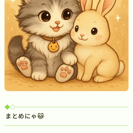
まとめにゃ🐱