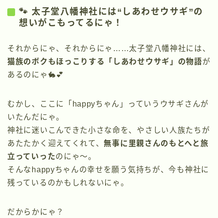
🐾 太子堂八幡神社には“しあわせウサギ”の
想いがこもってるにゃ！
それからにゃ、それからにゃ……太子堂八幡神社には、
猫族のボクもほっこりする「しあわせウサギ」の物語
が
あるのにゃ🐇💕
むかし、ここに「happyちゃん」っていうウサギさんが
いたんだにゃ。
神社に迷いこんできた小さな命を、やさしい人族たちが
あたたかく迎えてくれて、
無事に里親さんのもとへと旅
立っていった
のにゃ〜。
そんなhappyちゃんの幸せを願う気持ちが、今も神社に
残っているのかもしれないにゃ。
だからかにゃ？