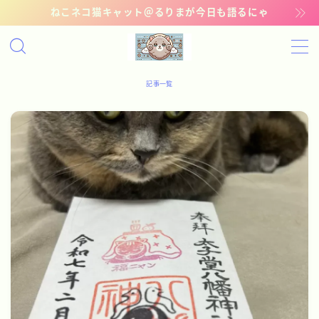
ねこネコ猫キャット＠るりまが今日も語るにゃ
MENU
記事一覧
記事一覧
管理猫ギャラリー
お問い合わせ