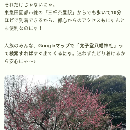
それだけじゃないにゃ。
東急田園都市線の「三軒茶屋駅」からでも
歩いて10分
ほど
で到着できるから、都心からのアクセスもにゃんと
も便利なのにゃ！
人族のみんな、
Googleマップで「太子堂八幡神社」っ
て検索すればすぐ出てくるにゃ
。迷わずたどり着けるか
ら安心にゃ〜♪