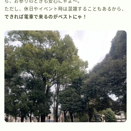
ら、お参りのときも安心にゃよ〜。
ただし、休日やイベント時は混雑することもあるから、
できれば電車で来るのがベストにゃ！