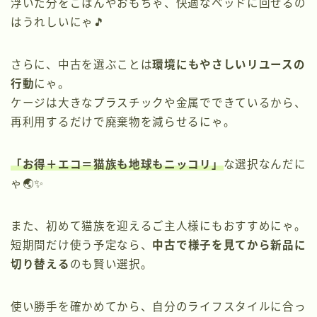
浮いた分をごはんやおもちゃ、快適なベッドに回せるの
はうれしいにゃ🎵
さらに、中古を選ぶことは
環境にもやさしいリユースの
行動
にゃ。
ケージは大きなプラスチックや金属でできているから、
再利用するだけで廃棄物を減らせるにゃ。
「お得＋エコ＝猫族も地球もニッコリ」
な選択なんだに
ゃ🌏✨
また、初めて猫族を迎えるご主人様にもおすすめにゃ。
短期間だけ使う予定なら、
中古で様子を見てから新品に
切り替える
のも賢い選択。
使い勝手を確かめてから、自分のライフスタイルに合っ