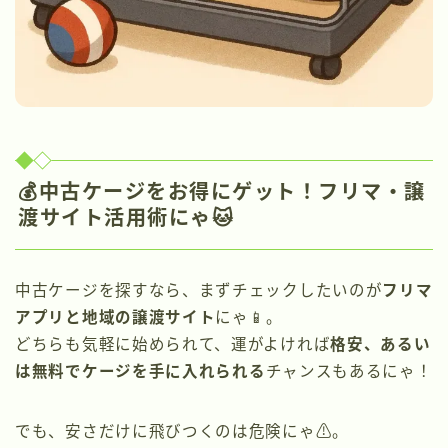
💰中古ケージをお得にゲット！フリマ・譲
渡サイト活用術にゃ🐱
中古ケージを探すなら、まずチェックしたいのが
フリマ
アプリと地域の譲渡サイト
にゃ📱。
どちらも気軽に始められて、運がよければ
格安、あるい
は無料でケージを手に入れられる
チャンスもあるにゃ！
でも、安さだけに飛びつくのは危険にゃ⚠️。