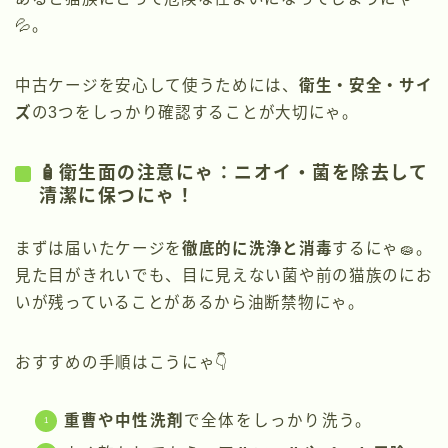
💦。
中古ケージを安心して使うためには、
衛生・安全・サイ
ズ
の3つをしっかり確認することが大切にゃ。
🧴衛生面の注意にゃ：ニオイ・菌を除去して
清潔に保つにゃ！
まずは届いたケージを
徹底的に洗浄と消毒
するにゃ🧽。
見た目がきれいでも、目に見えない菌や前の猫族のにお
いが残っていることがあるから油断禁物にゃ。
おすすめの手順はこうにゃ👇
重曹や中性洗剤
で全体をしっかり洗う。