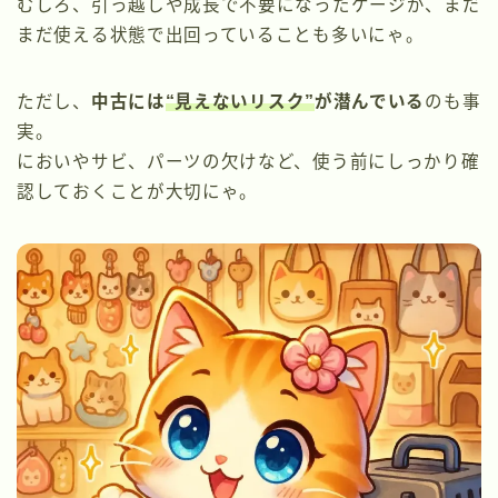
むしろ、引っ越しや成長で不要になったケージが、まだ
まだ使える状態で出回っていることも多いにゃ。
ただし、
中古には
“見えないリスク”
が潜んでいる
のも事
実。
においやサビ、パーツの欠けなど、使う前にしっかり確
認しておくことが大切にゃ。