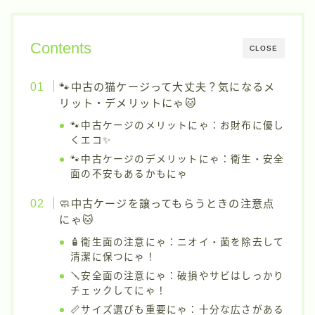
Contents
CLOSE
🐾中古の猫ケージって大丈夫？気になるメ
リット・デメリットにゃ🐱
🐾中古ケージのメリットにゃ：お財布に優し
くエコ✨
🐾中古ケージのデメリットにゃ：衛生・安全
面の不安もあるかもにゃ
🧼中古ケージを譲ってもらうときの注意点
にゃ🐱
🧴衛生面の注意にゃ：ニオイ・菌を除去して
清潔に保つにゃ！
🪛安全面の注意にゃ：破損やサビはしっかり
チェックしてにゃ！
📏サイズ選びも重要にゃ：十分な広さがある