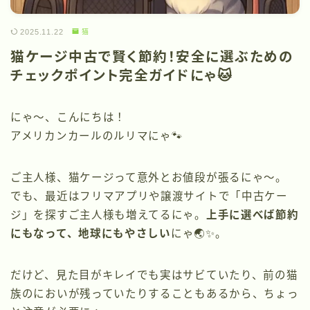
2025.11.22
猫
猫ケージ中古で賢く節約！安全に選ぶための
チェックポイント完全ガイドにゃ🐱
にゃ〜、こんにちは！
アメリカンカールのルリマにゃ🐾
ご主人様、猫ケージって意外とお値段が張るにゃ〜。
でも、最近はフリマアプリや譲渡サイトで「中古ケー
ジ」を探すご主人様も増えてるにゃ。
上手に選べば節約
にもなって、地球にもやさしい
にゃ🌏✨。
だけど、見た目がキレイでも実はサビていたり、前の猫
族のにおいが残っていたりすることもあるから、ちょっ