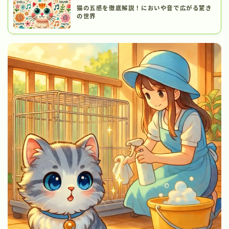
猫の五感を徹底解説！においや音で広がる驚き
の世界