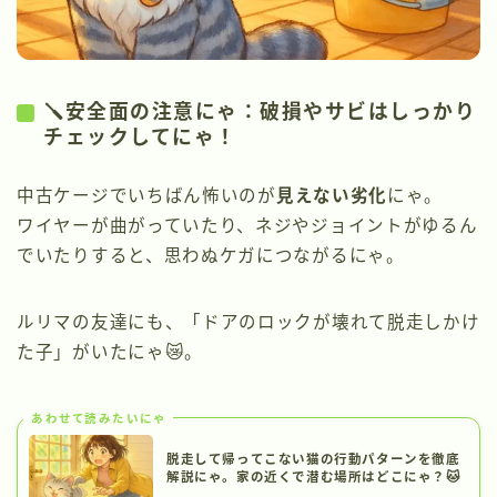
🪛安全面の注意にゃ：破損やサビはしっかり
チェックしてにゃ！
中古ケージでいちばん怖いのが
見えない劣化
にゃ。
ワイヤーが曲がっていたり、ネジやジョイントがゆるん
でいたりすると、思わぬケガにつながるにゃ。
ルリマの友達にも、「ドアのロックが壊れて脱走しかけ
た子」がいたにゃ😿。
あわせて読みたいにゃ
脱走して帰ってこない猫の行動パターンを徹底
解説にゃ。家の近くで潜む場所はどこにゃ？🐱