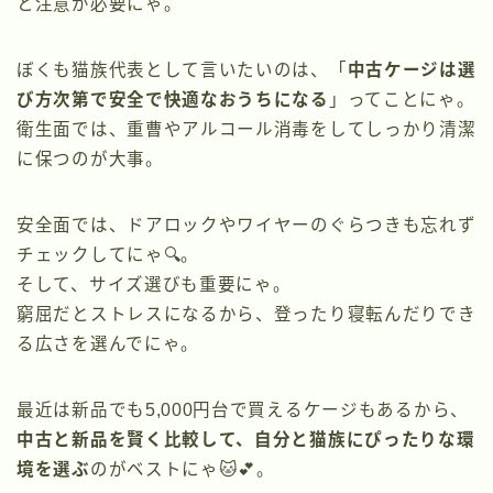
と注意が必要にゃ。
ぼくも猫族代表として言いたいのは、「
中古ケージは選
び方次第で安全で快適なおうちになる
」ってことにゃ。
衛生面では、重曹やアルコール消毒をしてしっかり清潔
に保つのが大事。
安全面では、ドアロックやワイヤーのぐらつきも忘れず
チェックしてにゃ🔍。
そして、サイズ選びも重要にゃ。
窮屈だとストレスになるから、登ったり寝転んだりでき
る広さを選んでにゃ。
最近は新品でも5,000円台で買えるケージもあるから、
中古と新品を賢く比較して、自分と猫族にぴったりな環
境を選ぶ
のがベストにゃ🐱💕。