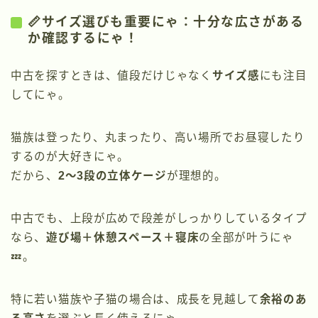
📏サイズ選びも重要にゃ：十分な広さがある
か確認するにゃ！
中古を探すときは、値段だけじゃなく
サイズ感
にも注目
してにゃ。
猫族は登ったり、丸まったり、高い場所でお昼寝したり
するのが大好きにゃ。
だから、
2〜3段の立体ケージ
が理想的。
中古でも、上段が広めで段差がしっかりしているタイプ
なら、
遊び場＋休憩スペース＋寝床
の全部が叶うにゃ
💤。
特に若い猫族や子猫の場合は、成長を見越して
余裕のあ