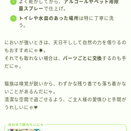
よく乾かしてから、
アルコールやペット用除
菌スプレー
で仕上げ。
トイレや水皿のあった場所
は特に丁寧に洗
う。
においが強いときは、天日干しして自然の力を借りるの
もおすすめにゃ☀️。
それでも取れない場合は、
パーツごとに交換
するのも手
だにゃ。
猫族は嗅覚が鋭いから、わずかな残り香でも落ち着かな
いことがあるんだにゃ。
清潔な空間で過ごせるよう、ご主人様の愛情ひと手間が
うれしいにゃ💗
あわせて読みたいにゃ