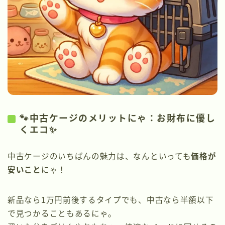
🐾中古ケージのメリットにゃ：お財布に優し
くエコ✨
中古ケージのいちばんの魅力は、なんといっても
価格が
安いこと
にゃ！
新品なら1万円前後するタイプでも、中古なら半額以下
で見つかることもあるにゃ。