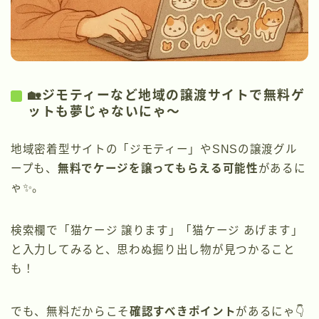
🏡ジモティーなど地域の譲渡サイトで無料ゲ
ットも夢じゃないにゃ〜
地域密着型サイトの「ジモティー」やSNSの譲渡グル
ープも、
無料でケージを譲ってもらえる可能性
があるに
ゃ✨。
検索欄で「猫ケージ 譲ります」「猫ケージ あげます」
と入力してみると、思わぬ掘り出し物が見つかること
も！
でも、無料だからこそ
確認すべきポイント
があるにゃ👇