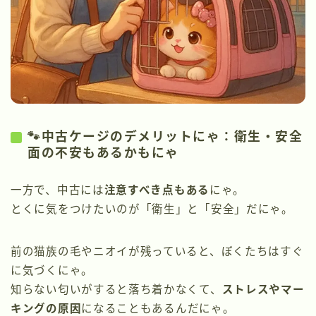
🐾中古ケージのデメリットにゃ：衛生・安全
面の不安もあるかもにゃ
一方で、中古には
注意すべき点もある
にゃ。
とくに気をつけたいのが「衛生」と「安全」だにゃ。
前の猫族の毛やニオイが残っていると、ぼくたちはすぐ
に気づくにゃ。
知らない匂いがすると落ち着かなくて、
ストレスやマー
キングの原因
になることもあるんだにゃ。