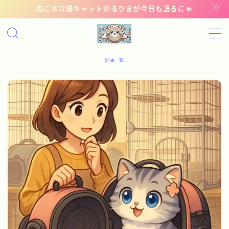
ねこネコ猫キャット＠るりまが今日も語るにゃ
MENU
記事一覧
記事一覧
管理猫ギャラリー
お問い合わせ