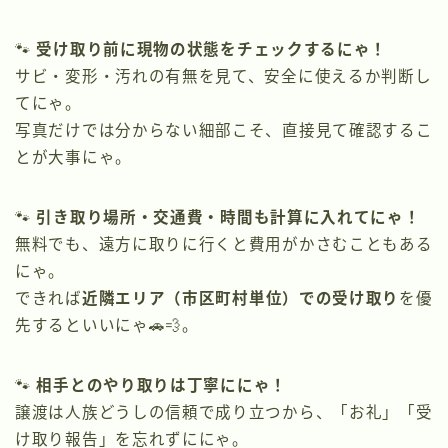
🐾
受け取り前に現物の状態をチェックするにゃ！
サビ・変形・汚れの有無を見て、安全に使えるか判断し
てにゃ。
写真だけでは分からない細部こそ、直接見て確認するこ
とが大事にゃ。
🐾
引き取り場所・交通費・時間も計算に入れてにゃ！
無料でも、遠方に取りに行くと費用がかさむこともある
にゃ。
できれば
近隣エリア（市区町村単位）での受け取り
を優
先するといいにゃ🚗💨。
🐾
相手とのやり取りは丁寧ににゃ！
譲渡は人族どうしの信頼で成り立つから、「お礼」「受
け取り報告」を忘れずににゃ。