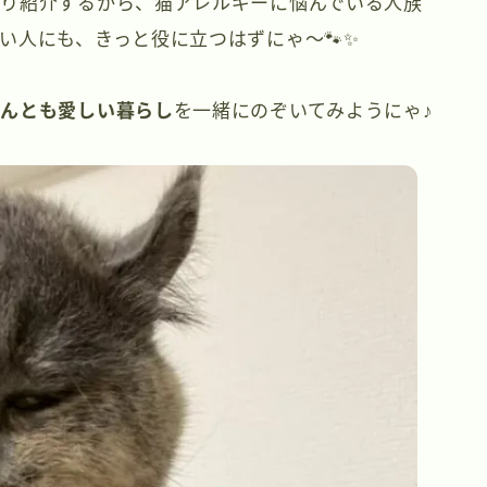
り紹介するから、猫アレルギーに悩んでいる人族
い人にも、きっと役に立つはずにゃ〜🐾✨
ゃんとも愛しい暮らし
を一緒にのぞいてみようにゃ♪