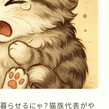
暮らせるにゃ？猫族代表がや