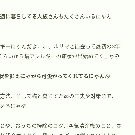
快適に暮らしてる人族さん
もたくさんいるにゃん
ルギー
にゃんだよ、、、ルリマと出会って最初の3年
くらいから猫アレルギーの症状が出始めてくしゃみ
状を抑えにゃがら可愛がってくれてるにゃん
🐱
方法、そして猫と暮らすための工夫や対策まで、
えるにゃ💡
とや、おうちの掃除のコツ、空気清浄機のこと、さ