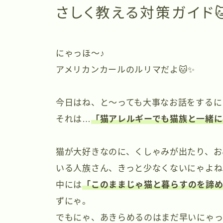
さしく教える対策ガイド
にゃっほ〜♪
アメリカンカールのルリマだよ🐱✨
今日はね、と〜っても大事なお話をするに
それは…
「
猫アレルギーでも猫族と一緒に
猫が大好きなのに、くしゃみが出たり、お
いる人族さん、きっと少なくないにゃよね
中には
「このままじゃ猫と暮らすのを諦
ずにゃ。
でもにゃ、あきらめるのはまだ早いにゃっ