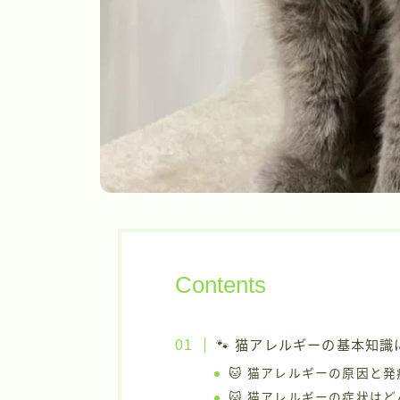
Contents
🐾 猫アレルギーの基本知識に
🐱 猫アレルギーの原因と
🐱 猫アレルギーの症状は