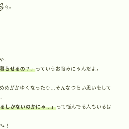
✨
ゃ。
暮らせるの？
」
っていうお悩みにゃんだよ。
めめがかゆくなったり…そんなつらい思いをして
。
めるしかないのかにゃ…」
って悩んでる人もいるは
🐾！