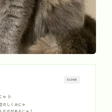
CLOSE
ゃ 🩺
発症のしくみにゃ
どんなのがあるにゃ？