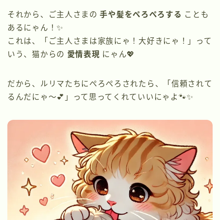
それから、ご主人さまの
手や髪をぺろぺろする
ことも
あるにゃん！✨
これは、「ご主人さまは家族にゃ！大好きにゃ！」って
いう、猫からの
愛情表現
にゃん💖
だから、ルリマたちにぺろぺろされたら、「信頼されて
るんだにゃ〜💕」って思ってくれていいにゃよ🐾✨