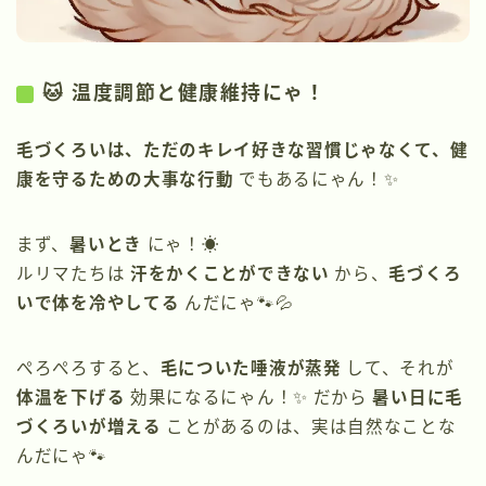
🐱 温度調節と健康維持にゃ！
毛づくろいは、ただのキレイ好きな習慣じゃなくて、健
康を守るための大事な行動
でもあるにゃん！✨
まず、
暑いとき
にゃ！☀️
ルリマたちは
汗をかくことができない
から、
毛づくろ
いで体を冷やしてる
んだにゃ🐾💦
ぺろぺろすると、
毛についた唾液が蒸発
して、それが
体温を下げる
効果になるにゃん！✨ だから
暑い日に毛
づくろいが増える
ことがあるのは、実は自然なことな
んだにゃ🐾