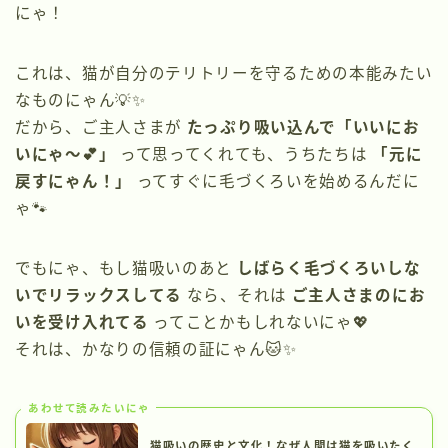
にゃ！
これは、猫が自分のテリトリーを守るための本能みたい
なものにゃん💡✨
だから、ご主人さまが
たっぷり吸い込んで「いいにお
いにゃ〜💕」
って思ってくれても、うちたちは
「元に
戻すにゃん！」
ってすぐに毛づくろいを始めるんだに
ゃ🐾
でもにゃ、もし猫吸いのあと
しばらく毛づくろいしな
いでリラックスしてる
なら、それは
ご主人さまのにお
いを受け入れてる
ってことかもしれないにゃ💖
それは、かなりの信頼の証にゃん🐱✨
あわせて読みたいにゃ
猫吸いの歴史と文化！なぜ人間は猫を吸いたく