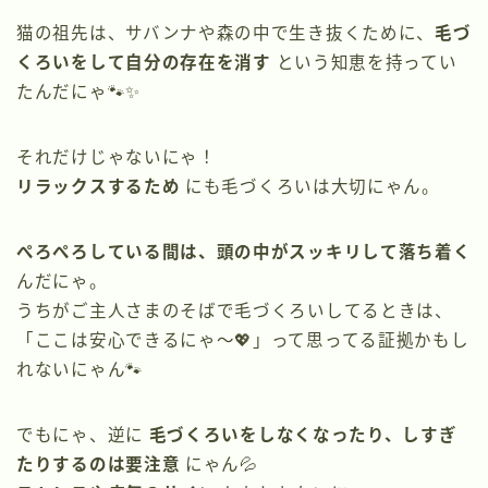
猫の祖先は、サバンナや森の中で生き抜くために、
毛づ
くろいをして自分の存在を消す
という知恵を持ってい
たんだにゃ🐾✨
それだけじゃないにゃ！
リラックスするため
にも毛づくろいは大切にゃん。
ぺろぺろしている間は、頭の中がスッキリして落ち着く
んだにゃ。
うちがご主人さまのそばで毛づくろいしてるときは、
「ここは安心できるにゃ〜💖」って思ってる証拠かもし
れないにゃん🐾
でもにゃ、逆に
毛づくろいをしなくなったり、しすぎ
たりするのは要注意
にゃん💦