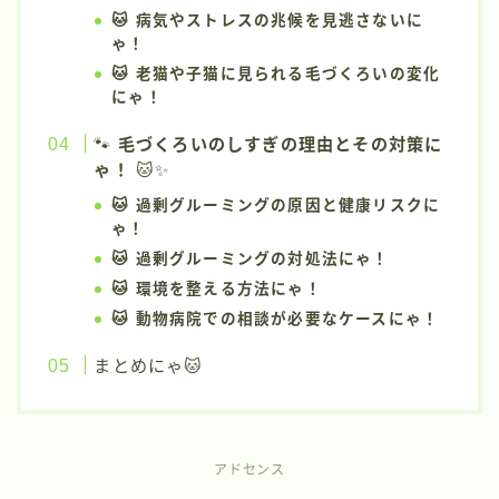
🐱 病気やストレスの兆候を見逃さないに
ゃ！
🐱 老猫や子猫に見られる毛づくろいの変化
にゃ！
🐾
毛づくろいのしすぎの理由とその対策に
ゃ！
🐱✨
🐱 過剰グルーミングの原因と健康リスクに
ゃ！
🐱 過剰グルーミングの対処法にゃ！
🐱 環境を整える方法にゃ！
🐱 動物病院での相談が必要なケースにゃ！
まとめにゃ🐱
アドセンス