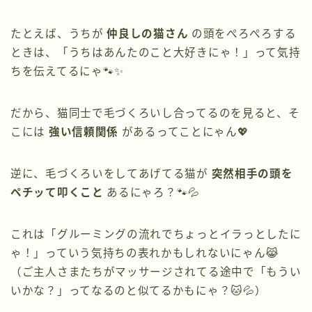
たとえば、うちが
仲良しの猫さん
の頭をぺろぺろする
ときは、「うちはあんたのこと大好きにゃ！」って気持
ちを伝えてるにゃ🐾✨
だから、猫同士で毛づくろいし合ってるのを見ると、そ
こには
強い信頼関係
があるってことにゃん💖
逆に、毛づくろいをしてあげてる猫が
突然相手の頭を
ペチッて叩くこと
あるにゃろ？🐾💦
これは「グルーミングの流れでちょっとイラっとしたに
ゃ！」っていう気持ちの表れかもしれないにゃん😹
（ご主人さまたちがマッサージされてる途中で「もうい
いかな？」ってなるのと似てるかもにゃ？🐱💦）