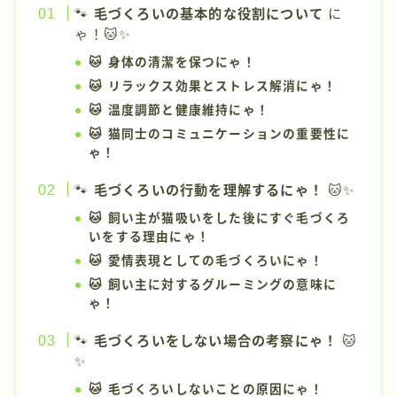
🐾
毛づくろいの基本的な役割について
に
ゃ！🐱✨
🐱 身体の清潔を保つにゃ！
🐱 リラックス効果とストレス解消にゃ！
🐱 温度調節と健康維持にゃ！
🐱 猫同士のコミュニケーションの重要性に
ゃ！
🐾
毛づくろいの行動を理解するにゃ！
🐱✨
🐱 飼い主が猫吸いをした後にすぐ毛づくろ
いをする理由にゃ！
🐱 愛情表現としての毛づくろいにゃ！
🐱 飼い主に対するグルーミングの意味に
ゃ！
🐾
毛づくろいをしない場合の考察にゃ！
🐱
✨
🐱 毛づくろいしないことの原因にゃ！