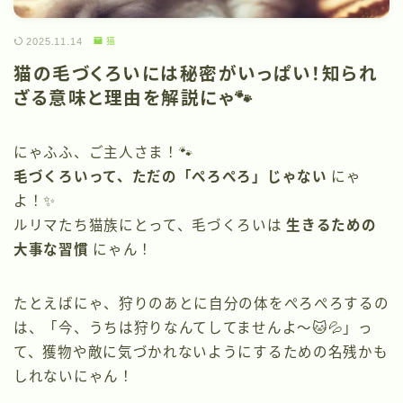
2025.11.14
猫
猫の毛づくろいには秘密がいっぱい！知られ
ざる意味と理由を解説にゃ🐾
にゃふふ、ご主人さま！🐾
毛づくろいって、ただの「ぺろぺろ」じゃない
にゃ
よ！✨
ルリマたち猫族にとって、毛づくろいは
生きるための
大事な習慣
にゃん！
たとえばにゃ、狩りのあとに自分の体をぺろぺろするの
は、「今、うちは狩りなんてしてませんよ〜🐱💦」っ
て、獲物や敵に気づかれないようにするための名残かも
しれないにゃん！