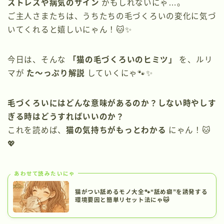
ストレスや病気のサイン
かもしれないにゃ…。
ご主人さまたちは、うちたちの毛づくろいの変化に気づ
いてくれると嬉しいにゃん！🐱✨
今日は、そんな
「猫の毛づくろいのヒミツ」
を、ルリ
マが
た〜っぷり解説
していくにゃ🐾✨
毛づくろいにはどんな意味があるのか？しない時やしす
ぎる時はどうすればいいのか？
これを読めば、
猫の気持ちがもっとわかる
にゃん！🐱
💖
あわせて読みたいにゃ
猫がつい舐めるモノ大全🐾“舐め癖”を誘発する
環境要因と簡単リセット法にゃ🐱