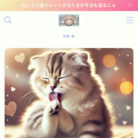
ねこネコ猫キャット＠るりまが今日も語るにゃ
MENU
記事一覧
記事一覧
管理猫ギャラリー
お問い合わせ