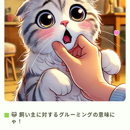
🐱 飼い主に対するグルーミングの意味に
ゃ！