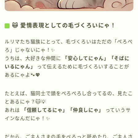
🐱 愛情表現としての毛づくろいにゃ！
ルリマたち猫族にとって、毛づくろいはただの「ぺろぺ
ろ」じゃないにゃ！✨
うちは、大好きな仲間に
「安心してにゃん」「そばに
いるにゃん」
って伝えるために毛づくろいすることが
あるにゃよ🐾💖
たとえば、猫同士で頭をぺろぺろし合ってるの、見たこ
とあるにゃ？🐱💡
あれは
「信頼してるにゃ」「仲良しにゃ」
っていうサ
インなんだにゃ！✨
だから、ご主人さまの手をぺろっと舐めたり、ご主人さ