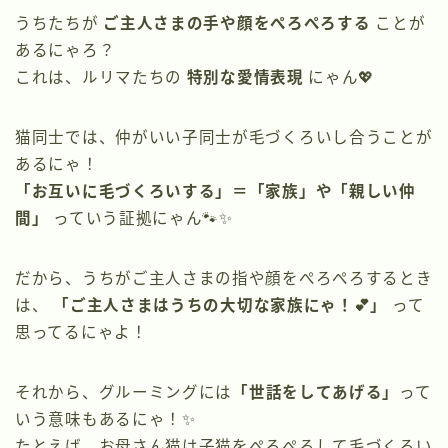
うちたちが
ご主人さまの手や顔をぺろぺろする
ことが
あるにゃろ？
これは、ルリマたちの
特別な愛情表現
にゃん💖
猫同士では、仲がいい子同士が毛づくろいし合うことが
あるにゃ！
「お互いに毛づくろいする」＝「家族」や「親しい仲
間」
っていう証拠にゃん🐾✨
だから、うちがご主人さまの指や顔をぺろぺろするとき
は、
「ご主人さまはうちの大切な家族にゃ！💕」
って
思ってるにゃよ！
それから、グルーミングには
「世話をしてあげる」
って
いう意味もあるにゃ！✨
たとえば、お母さん猫は子猫をぺろぺろして毛づくろい