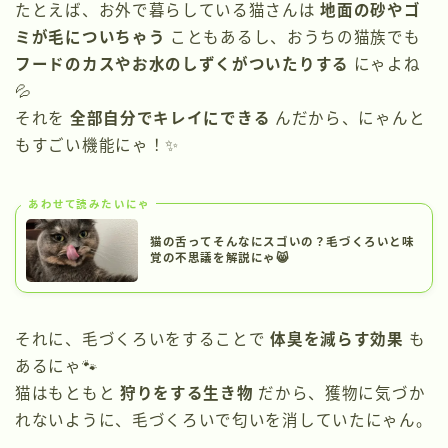
たとえば、お外で暮らしている猫さんは
地面の砂やゴ
ミが毛についちゃう
こともあるし、おうちの猫族でも
フードのカスやお水のしずくがついたりする
にゃよね
💦
それを
全部自分でキレイにできる
んだから、にゃんと
もすごい機能にゃ！✨
あわせて読みたいにゃ
猫の舌ってそんなにスゴいの？毛づくろいと味
覚の不思議を解説にゃ😸
それに、毛づくろいをすることで
体臭を減らす効果
も
あるにゃ🐾
猫はもともと
狩りをする生き物
だから、獲物に気づか
れないように、毛づくろいで匂いを消していたにゃん。