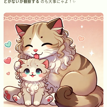
とがないか観察する
のも大事にゃよ！✨