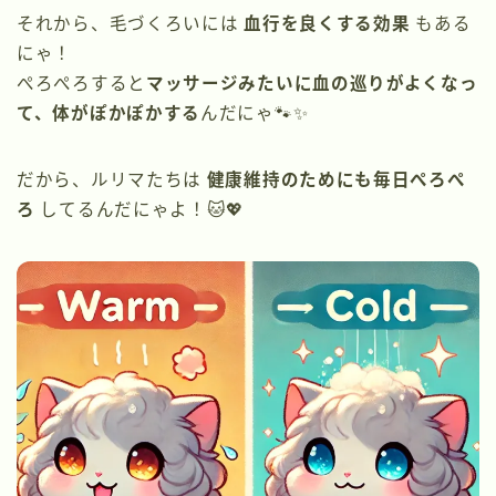
それから、毛づくろいには
血行を良くする効果
もある
にゃ！
ぺろぺろすると
マッサージみたいに血の巡りがよくなっ
て、体がぽかぽかする
んだにゃ🐾✨
だから、ルリマたちは
健康維持のためにも毎日ぺろぺ
ろ
してるんだにゃよ！🐱💖