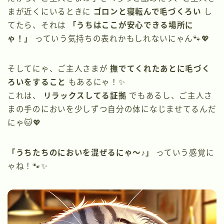
まが近くにいるときに
ゴロンと寝転んで毛づくろい
し
てたら、それは
「うちはここが安心できる場所に
ゃ！」
っていう気持ちの表れかもしれないにゃん🐾💖
そしてにゃ、ご主人さまが
撫でてくれたあとに毛づく
ろいをすること
もあるにゃ！✨
これは、
リラックスしてる証拠
でもあるし、ご主人さ
まの手のにおいを少しずつ自分の体になじませてるんだ
にゃ🐱💖
「うちたちのにおいを混ぜるにゃ〜♪」
っていう感覚に
ゃね！🐾✨