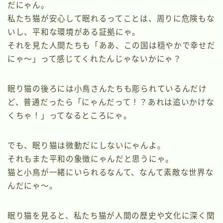
だにゃん。
私たち猫が安心して眠れるってことは、周りに危険もな
いし、平和な環境がある証拠にゃ。
それを見た人間たちも「ああ、この国は穏やかで幸せだ
にゃ～」って感じてくれたんじゃないかにゃ？
眠り猫の後ろには小鳥さんたちも彫られているんだけ
ど、普通だったら「にゃんだって！？あれは追いかけな
くちゃ！」ってなるところにゃ。
でも、眠り猫は微動だにしないにゃんよ。
それもまた平和の象徴にゃんだと思うにゃ。
猫と小鳥が一緒にいられるなんて、なんて素敵な世界な
んだにゃ～。
眠り猫を見ると、私たち猫が人間の歴史や文化に深く関