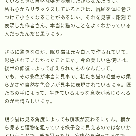
ているときの自然な姿を表現したからなんだって。
私も心からリラックスしているときは、尻尾を体に巻き
つけて小さくなることがあるにゃ。それを見事に彫刻で
表現した作者さん、本当に猫のことをよくわかっている
人だったんだと思うにゃ。
さらに驚きなのが、眠り猫は元々白木で作られていて、
彩色されていなかったことにゃ。今の美しい色使いは、
後世の修復によって加えられたものなんだって。
でも、その彩色が本当に見事で、私たち猫の毛並みの柔
らかさや自然な色合いが見事に表現されているにゃ。匠
たちの手によって、生きているような息吹が感じられる
のが素晴らしいにゃ。
眠り猫は見る角度によっても解釈が変わるにゃん。横か
ら見ると獲物を狙っている様子姿に見えるのではないか
ということで、雀を狙ったり、家康公を守ってるので