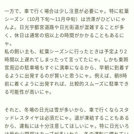
一方で、車で行く場合は少し注意が必要にゃ。特に紅葉
シーズン（10月下旬～11月中旬）は渋滞がひどいにゃ
んよ。日光宇都宮道路や日光街道が混雑することが多
く、休日は通常の倍以上の時間がかかることもあるに
ゃ。
私の飼い主も、紅葉シーズンに行ったときは予定より2
時間以上遅れてしまったって言ってたにゃ。しかも東照
宮周辺の駐車場もすぐに満車になるから、早朝に到着す
るように出発するのが賢いと思うにゃ。例えば、朝8時
前に着くように出発すれば、比較的スムーズに駐車でき
る可能性が高いにゃ。
それと、冬場の日光は雪が多いから、車で行くならスタ
ッドレスタイヤは必須だにゃ。道が凍結することもある
から、運転には十分注意してほしいにゃ。特に日光いろ