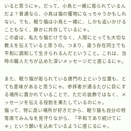
いると思うにゃ。だって、小鳥と一緒に彫られているん
だよ？普通なら、小鳥は猫の獲物になっちゃうかもしれ
ない。でも、眠り猫は小鳥と一緒に、しかも追いかける
こともなく、静かに共存しているにゃ。
この姿は、私たち猫だけでなく、人間にとっても大切な
教えを伝えていると思うの。つまり、違う存在同士でも
平和に調和して生きられるんだということ。これは、当
時の職人たちが込めた深いメッセージだと感じるにゃ。
また、眠り猫が彫られている唐門の上という位置も、と
ても意味があると思うにゃ。参拝者が通るたびに目にす
る場所に置かれていることで、ただの装飾ではなく、メ
ッセージを伝える役割を果たしているのにゃ。
猫って、特に高い場所が好きだから、眠り猫も自分の特
等席でみんなを見守りながら、「平和であり続けてに
ゃ」という願いを込めているように感じるにゃ。