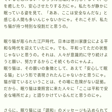
を癒したり、安心させたりする力にゃ。私たちが静かに
眠っている姿を見て、「ああ、ここは安全なんだな」と
感じる人間も多いんじゃないかにゃ。それこそが、私た
ち猫が持つ特別な役割だと思うの。
眠り猫が彫られた江戸時代、日本は徳川家康公による平
和な時代を迎えていたにゃ。でも、平和ってただの状態
じゃないと思うの。それは、人々が意識的に守り続けよ
うと願い、努力するからこそ続くものにゃんよ。
眠り猫は、その願いの象徴として、あえて「安心して眠
る猫」という形で表現されたんじゃないかと思うにゃ。
猫が寝ているということは、その場に危険がない証拠。
だから、眠り猫は東照宮に来た人々に「ここは平和で安
全な場所だよ」と語りかけているんだと思うのにゃ。
さらに、眠り猫には「調和」のメッセージも込められて