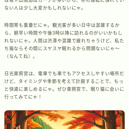
は坂や山間部はカーブが多いから、冬の運転に慣れてい
ない人は少し大変かもしれないにゃ。
時間帯も重要だにゃ。観光客が多い日中は混雑するか
ら、朝早い時間や午後3時以降に訪れるのがいいかもし
れないにゃ。人間は渋滞や混雑で疲れちゃうけど、私た
ち猫ならその間にスヤスヤ眠れるから問題ないにゃ～
（なんてね）。
日光東照宮は、電車でも車でもアクセスしやすい場所だ
けど、タイミングや季節を考えて計画することで、もっ
と快適に楽しめるにゃ。ぜひ東照宮で、眠り猫に会いに
行ってみてにゃ！