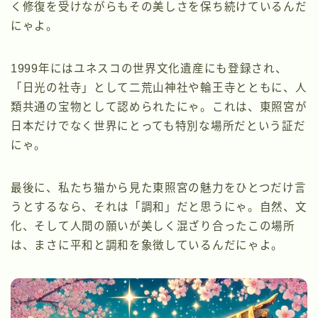
く修復を受けながらもその美しさを保ち続けているんだ
にゃよ。
1999年にはユネスコの世界文化遺産にも登録され、
「日光の社寺」として二荒山神社や輪王寺とともに、人
類共通の宝物として認められたにゃ。これは、東照宮が
日本だけでなく世界にとっても特別な場所だという証だ
にゃ。
最後に、私たち猫から見た東照宮の魅力をひとつだけ言
うとするなら、それは「調和」だと思うにゃ。自然、文
化、そして人間の願いが美しく混ざり合ったこの場所
は、まさに平和と調和を象徴しているんだにゃよ。