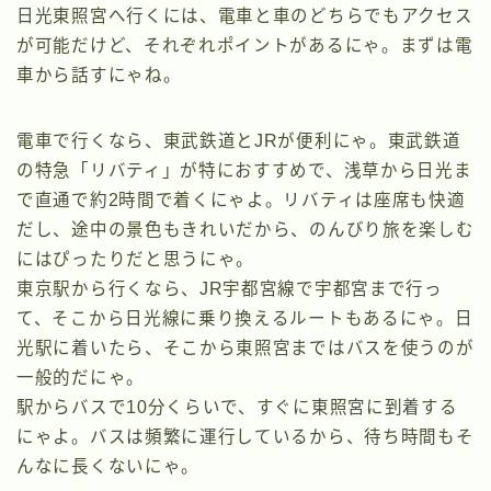
日光東照宮へ行くには、電車と車のどちらでもアクセス
が可能だけど、それぞれポイントがあるにゃ。まずは電
車から話すにゃね。
電車で行くなら、東武鉄道とJRが便利にゃ。東武鉄道
の特急「リバティ」が特におすすめで、浅草から日光ま
で直通で約2時間で着くにゃよ。リバティは座席も快適
だし、途中の景色もきれいだから、のんびり旅を楽しむ
にはぴったりだと思うにゃ。
東京駅から行くなら、JR宇都宮線で宇都宮まで行っ
て、そこから日光線に乗り換えるルートもあるにゃ。日
光駅に着いたら、そこから東照宮まではバスを使うのが
一般的だにゃ。
駅からバスで10分くらいで、すぐに東照宮に到着する
にゃよ。バスは頻繁に運行しているから、待ち時間もそ
んなに長くないにゃ。