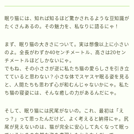
眠り猫には、知れば知るほど驚かされるような豆知識が
たくさんあるの。その魅力を、私なりに語るにゃ！
まず、眠り猫の大きさについて。実は想像以上に小さい
のよ。全長がわずか40センチメートル、高さは20セン
チメートルほどしかないにゃ。
でもね、その小ささが逆に私たち猫の愛らしさを引き立
てていると思わない？小さな体でスヤスヤ眠る姿を見る
と、人間たちも思わず心が和むんじゃないかにゃ。私た
ち猫の寝姿には、そんな癒しの力があるんだにゃ。
そして、眠り猫には尻尾がないの。これ、最初は「え
っ？」って思ったんだけど、よく考えると納得にゃ。尻
尾が見えないのは、猫が完全に安心して丸くなって眠っ