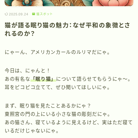
2025.09.24
猫スポット
猫が語る眠り猫の魅力：なぜ平和の象徴とさ
れるのか？
にゃーん、アメリカンカールのルリマだにゃ。
今日は、にゃんと！
あの有名な
「眠り猫」
について語らせてもらうにゃ～。
耳をピコピコ立てて、ぜひ聞いてほしいにゃ。
まず、眠り猫を見たことあるかにゃ？
東照宮の門の上にいる小さな猫の彫刻だにゃ。
あの猫さん、寝ているように見えるけど、実はただ寝て
いるだけじゃないにゃ。