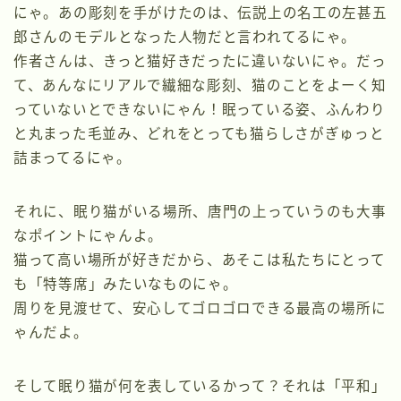
にゃ。あの彫刻を手がけたのは、伝説上の名工の左甚五
郎さんのモデルとなった人物だと言われてるにゃ。
作者さんは、きっと猫好きだったに違いないにゃ。だっ
て、あんなにリアルで繊細な彫刻、猫のことをよーく知
っていないとできないにゃん！眠っている姿、ふんわり
と丸まった毛並み、どれをとっても猫らしさがぎゅっと
詰まってるにゃ。
それに、眠り猫がいる場所、唐門の上っていうのも大事
なポイントにゃんよ。
猫って高い場所が好きだから、あそこは私たちにとって
も「特等席」みたいなものにゃ。
周りを見渡せて、安心してゴロゴロできる最高の場所に
ゃんだよ。
そして眠り猫が何を表しているかって？それは「平和」