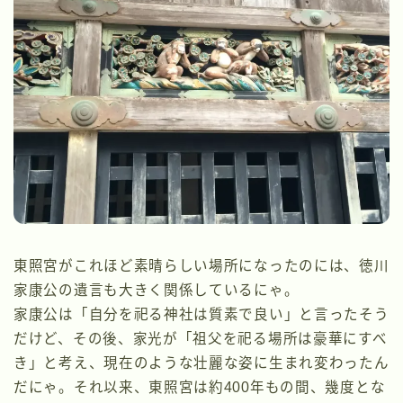
東照宮がこれほど素晴らしい場所になったのには、徳川
家康公の遺言も大きく関係しているにゃ。
家康公は「自分を祀る神社は質素で良い」と言ったそう
だけど、その後、家光が「祖父を祀る場所は豪華にすべ
き」と考え、現在のような壮麗な姿に生まれ変わったん
だにゃ。それ以来、東照宮は約400年もの間、幾度とな