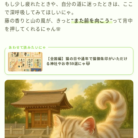
もし少し疲れたときや、自分の道に迷ったときは、ここ
で深呼吸してみてほしいにゃ。
藤の香りと山の風が、きっと
“また前を向こう”
って背中
を押してくれるにゃん🌸
あわせて読みたいにゃ
【全国編】猫の日や通年で猫御朱印がいただけ
る神社やお寺59選にゃ🐱