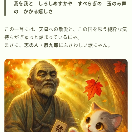
我を我と しろしめすかや すべらぎの 玉のみ声
の かかる嬉しさ
この一首には、天皇への敬愛と、この国を思う純粋な気
持ちがぎゅっと詰まっているにゃ。
まさに、
志の人・彦九郎
にふさわしい歌にゃん。