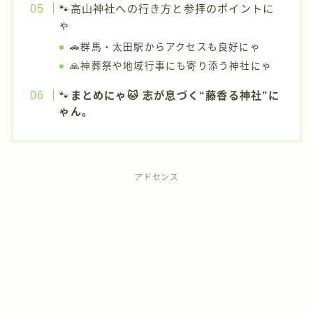
🐾高山神社への行き方と参拝のポイントに
ゃ
🚗群馬・太田駅からアクセスも良好にゃ
🙏神葬祭や地域行事にも寄り添う神社にゃ
🐾
まとめにゃ🐱 志が息づく“藤香る神社”に
ゃん。
アドセンス