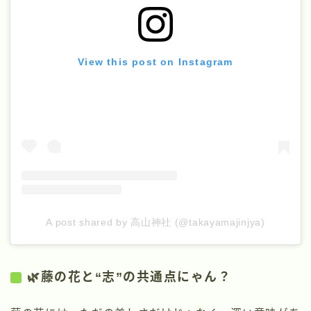
View this post on Instagram
A post shared by 高山神社 (@takayamajinjya)
🌿藤の花と“志”の共通点にゃん？