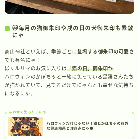
🐱毎月の猫御朱印や戌の日の犬御朱印も素敵
にゃ
高山神社といえば、季節ごとに登場する
御朱印の可愛さ
でも有名にゃ！
ぼくルリマのお気に入りは
「猫の日」御朱印🐾
ハロウィンのかぼちゃと一緒に笑っている黒猫さんたち
が描かれていて、見てるだけでにゃんとも幸せな気持ち
になるにゃ。
あわせて読みたいにゃ
ハロウィンだけじゃない！猫とかぼちゃの意外
な健康効果と注意点にゃ🎃