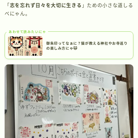
「
志を忘れず日々を大切に生きる
」ための小さな道しる
べにゃん。
あわせて読みたいにゃ
御朱印ってなぁに？猫が教える神社やお寺巡り
の楽しみ方にゃ🐱