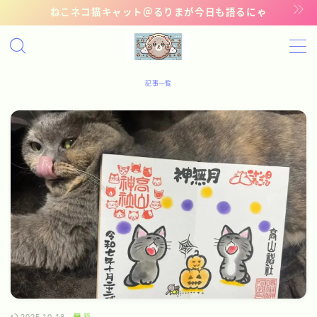
ねこネコ猫キャット＠るりまが今日も語るにゃ
MENU
記事一覧
記事一覧
管理猫ギャラリー
お問い合わせ
猫