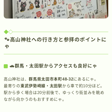
🐾高山神社への行き方と参拝のポイントに
ゃ
🚗群馬・太田駅からアクセスも良好にゃ
高山神社は、
群馬県太田市本町48-32
にあるにゃ。
最寄りの
東武伊勢崎線・太田駅
から車で約10分ほど。
駅から歩く場合は20分前後で、ゆっくり街並みを眺め
ながら向かうのもおすすめにゃ。