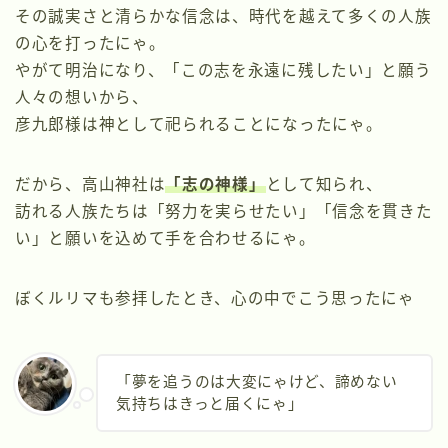
その誠実さと清らかな信念は、時代を越えて多くの人族
の心を打ったにゃ。
やがて明治になり、「この志を永遠に残したい」と願う
人々の想いから、
彦九郎様は神として祀られることになったにゃ。
だから、高山神社は
「志の神様」
として知られ、
訪れる人族たちは「努力を実らせたい」「信念を貫きた
い」と願いを込めて手を合わせるにゃ。
ぼくルリマも参拝したとき、心の中でこう思ったにゃ
「夢を追うのは大変にゃけど、諦めない
気持ちはきっと届くにゃ」