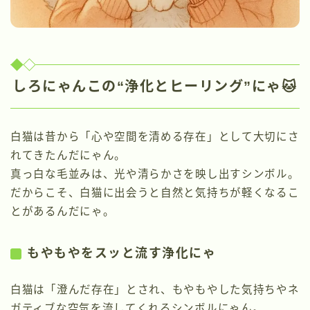
しろにゃんこの“浄化とヒーリング”にゃ🐱
白猫は昔から「心や空間を清める存在」として大切にさ
れてきたんだにゃん。
真っ白な毛並みは、光や清らかさを映し出すシンボル。
だからこそ、白猫に出会うと自然と気持ちが軽くなるこ
とがあるんだにゃ。
もやもやをスッと流す浄化にゃ
白猫は「澄んだ存在」とされ、もやもやした気持ちやネ
ガティブな空気を流してくれるシンボルにゃん。