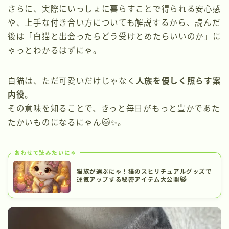
さらに、実際にいっしょに暮らすことで得られる安心感
や、上手な付き合い方についても解説するから、読んだ
後は「白猫と出会ったらどう受けとめたらいいのか」に
ゃっとわかるはずにゃ。
白猫は、ただ可愛いだけじゃなく
人族を優しく照らす案
内役
。
その意味を知ることで、きっと毎日がもっと豊かであた
たかいものになるにゃん🐱✨。
あわせて読みたいにゃ
猫族が選ぶにゃ！猫のスピリチュアルグッズで
運気アップする秘密アイテム大公開😺