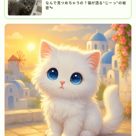
なんで見つめちゃうの？猫が語る“じーっ”の秘
密🐾