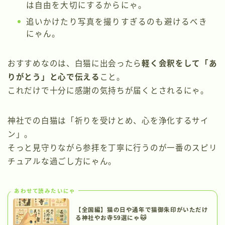
は自由を大切にするからにゃ。
追いかけたり写真を撮りすぎるのも避けるべき
にゃん。
おすすめなのは、白猫に出会ったら
軽く会釈をして「あ
りがとう」と心で伝える
こと。
これだけで十分に感謝の気持ちが届くとされるにゃ。
神社での白猫は「祈りを受けとめ、心を浄化するサイ
ン」。
そっと見守りながら参拝を丁寧に行うのが一番のスピリ
チュアルな過ごし方にゃん。
あわせて読みたいにゃ
【全国編】猫の日や通年で猫御朱印がいただけ
る神社やお寺59選にゃ🐱