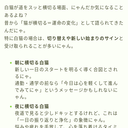
白猫が道をスッと横切る場面、にゃんだか気になること
あるよね？
昔から「猫が横切る＝運命の変化」として語られてきた
んだにゃ。
特に白猫の場合は、
切り替えや新しい始まりのサイン
と
受け取られることが多いにゃん。
朝に横切る白猫
新しい一日のスタートを明るく導く合図とされ
るにゃ。
通勤・通学の前なら「今日は心を軽くして進ん
でみてにゃ」というメッセージかもしれないに
ゃん。
夜に横切る白猫
夜道で見ると少しドキッとするけれど、これは
「一日の振り返りと浄化」の象徴にゃん。
悩みや疲れを手放して、心を落ち着けるタイミ