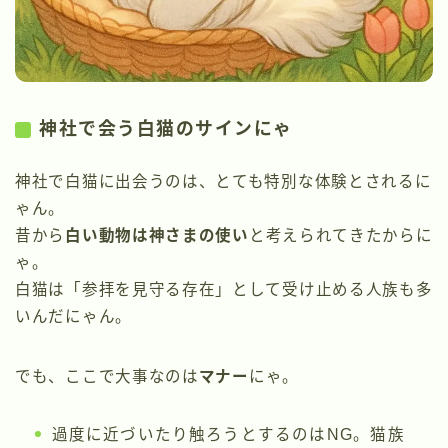
神社で会う白猫のサインにゃ
神社で白猫に出会うのは、とても特別な体験とされるに
ゃん。
昔から
白い動物は神さまの使い
と考えられてきたからに
ゃ。
白猫は「参拝を見守る存在」として受け止める人族も多
いんだにゃん。
でも、ここで大事なのは
マナー
にゃ。
過度に近づいたり触ろうとするのはNG。猫族