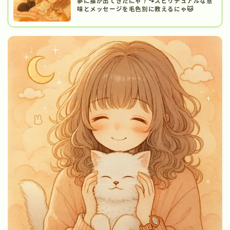
夢に猫が出てきたにゃ？🐾スピリチュアルな意
味とメッセージを毛色別に教えるにゃ🐱