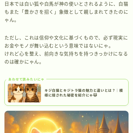
日本では白い狐や白馬が神の使いとされるように、白猫
もまた「豊かさを招く」象徴として親しまれてきたのに
ゃん。
ただし、これは信仰や文化に基づくもので、必ず現実に
お金やモノが舞い込むという意味ではないにゃ。
けれど心を整え、前向きな気持ちを持つきっかけになる
のは確かにゃん。
あわせて読みたいにゃ
キジ白猫とキジトラ猫の魅力と違いとは？｜模
様に隠された秘密を紹介にゃ🐱