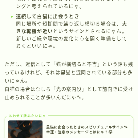
ングと考えられているにゃ。
連続して白猫に出会うとき
同じ場所や短期間で繰り返し横切る場合は、
大
きな転機が近い
というサインとされるにゃん。
新しいご縁や環境の変化に心を開く準備をして
おくといいにゃ。
ただし、迷信として「猫が横切ると不吉」という話も残
っているけれど、それは黒猫と混同されている部分も多
いにゃん。
白猫の場合はむしろ「光の案内役」として前向きに受け
止められることが多いんだにゃ🐾。
あわせて読みたいにゃ
黒猫に出会ったときのスピリチュアルサイン🐾
幸運・注意のメッセージとはにゃ？🐱