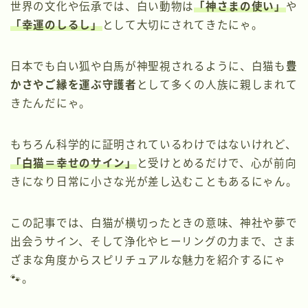
世界の文化や伝承では、白い動物は
「神さまの使い」
や
「幸運のしるし」
として大切にされてきたにゃ。
日本でも白い狐や白馬が神聖視されるように、白猫も
豊
かさやご縁を運ぶ守護者
として多くの人族に親しまれて
きたんだにゃ。
もちろん科学的に証明されているわけではないけれど、
「白猫＝幸せのサイン」
と受けとめるだけで、心が前向
きになり日常に小さな光が差し込むこともあるにゃん。
この記事では、白猫が横切ったときの意味、神社や夢で
出会うサイン、そして浄化やヒーリングの力まで、さま
ざまな角度からスピリチュアルな魅力を紹介するにゃ
🐾。