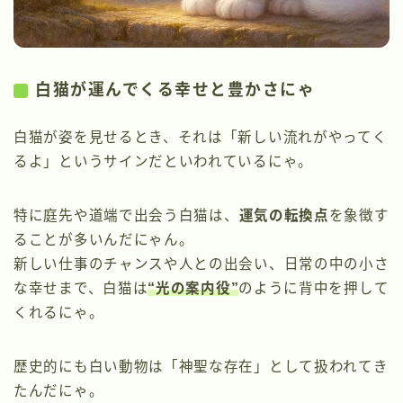
白猫が運んでくる幸せと豊かさにゃ
白猫が姿を見せるとき、それは「新しい流れがやってく
るよ」というサインだといわれているにゃ。
特に庭先や道端で出会う白猫は、
運気の転換点
を象徴す
ることが多いんだにゃん。
新しい仕事のチャンスや人との出会い、日常の中の小さ
な幸せまで、白猫は
“光の案内役”
のように背中を押して
くれるにゃ。
歴史的にも白い動物は「神聖な存在」として扱われてき
たんだにゃ。