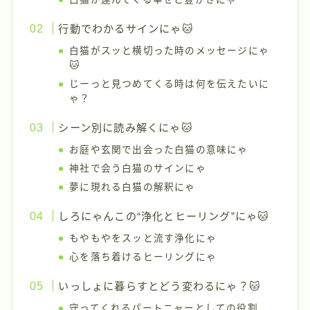
行動でわかるサインにゃ🐱
白猫がスッと横切った時のメッセージにゃ
🐱
じーっと見つめてくる時は何を伝えたいに
ゃ？
シーン別に読み解くにゃ🐱
お庭や玄関で出会った白猫の意味にゃ
神社で会う白猫のサインにゃ
夢に現れる白猫の解釈にゃ
しろにゃんこの“浄化とヒーリング”にゃ🐱
もやもやをスッと流す浄化にゃ
心を落ち着けるヒーリングにゃ
いっしょに暮らすとどう変わるにゃ？🐱
守ってくれるパートニャーとしての役割