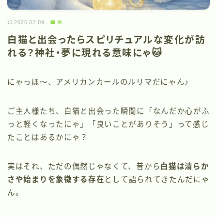
2026.02.09
猫
白猫と出会ったらスピリチュアルな変化が訪
れる？神社・夢に現れる意味にゃ🐱
にゃっほ〜、アメリカンカールのルリマだにゃん♪
ご主人様たち、白猫と出会った瞬間に「なんだか心がふ
っと軽くなったにゃ」「良いことがありそう」って感じ
たことはあるかにゃ？
実はそれ、ただの偶然じゃなくて、昔から
白猫は清らか
さや始まりを象徴する存在
として語られてきたんだにゃ
ん。