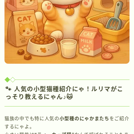
🐾 人気の小型猫種紹介にゃ！ルリマがこ
っそり教えるにゃん♪🐱
猫族の中でも特に人気の
小型種のにゃかまたち
をご紹介
するにゃよ。