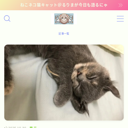
ねこネコ猫キャット＠るりまが今日も語るにゃ
MENU
記事一覧
記事一覧
管理猫ギャラリー
お問い合わせ
猫