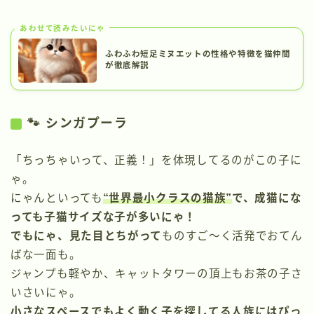
あわせて読みたいにゃ
ふわふわ短足ミヌエットの性格や特徴を猫仲間
が徹底解説
🐾 シンガプーラ
「ちっちゃいって、正義！」を体現してるのがこの子に
ゃ。
にゃんといっても
“世界最小クラスの猫族”
で、成猫にな
っても子猫サイズな子が多いにゃ！
でもにゃ、見た目とちがって
ものすご〜く活発でおてん
ばな一面も。
ジャンプも軽やか、キャットタワーの頂上もお茶の子さ
いさいにゃ。
小さなスペースでもよく動く子を探してる人族にはぴっ