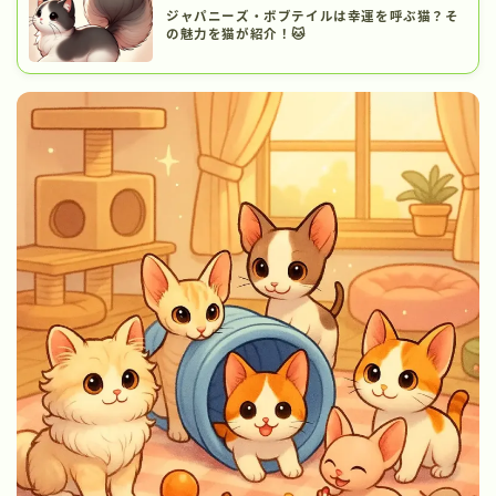
ジャパニーズ・ボブテイルは幸運を呼ぶ猫？そ
の魅力を猫が紹介！🐱