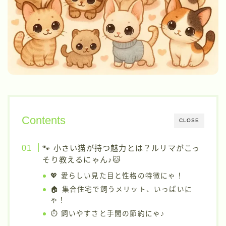
Contents
CLOSE
🐾 小さい猫が持つ魅力とは？ルリマがこっ
そり教えるにゃん♪🐱
💖 愛らしい見た目と性格の特徴にゃ！
🏠 集合住宅で飼うメリット、いっぱいに
ゃ！
⏱️ 飼いやすさと手間の節約にゃ♪