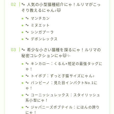
🐾 人気の小型猫種紹介にゃ！ルリマがこっ
そり教えるにゃん♪🐱
🐾 マンチカン
🐾 ミヌエット
🐾 シンガプーラ
🐾 デボンレックス
🐾 希少な小さい猫種を探るにゃ！ルリマの
秘密コレクションにゃ🐱✨
🐾 キンカロー：くるん×短足の最強タッグに
ゃ！
🐾 トイボブ：ずっと子猫サイズにゃん♪
🐾 バンビーノ：見た目インパクトNo.1に
ゃ！
🐾 コーニッシュレックス：スタイリッシュ
系小型にゃ！
🐾 ジャパニーズボブテイル：にほんの誇り
にゃ！