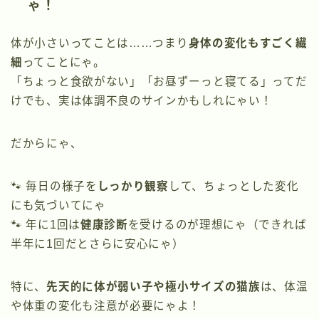
ゃ！
体が小さいってことは……つまり
身体の変化もすごく繊
細
ってことにゃ。
「ちょっと食欲がない」「お昼ずーっと寝てる」ってだ
けでも、実は体調不良のサインかもしれにゃい！
だからにゃ、
🐾 毎日の様子を
しっかり観察
して、ちょっとした変化
にも気づいてにゃ
🐾 年に1回は
健康診断
を受けるのが理想にゃ（できれば
半年に1回だとさらに安心にゃ）
特に、
先天的に体が弱い子や極小サイズの猫族
は、体温
や体重の変化も注意が必要にゃよ！