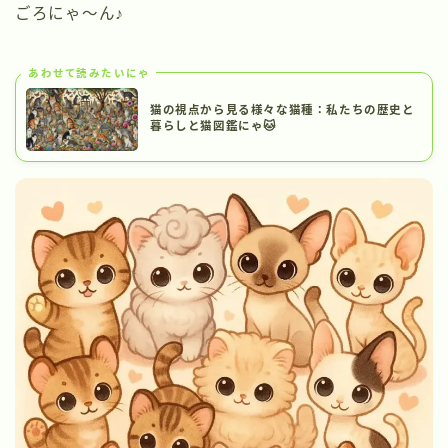
ごろにゃ〜ん♪
あわせて読みたいにゃ
猫の視点から見る様々な猫種：私たちの歴史と
暮らしと猫図鑑にゃ🐱