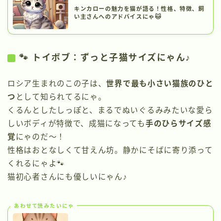
キンカローの魅力を猫が語る！性格、特徴、飼
い主さんへのアドバイスにゃ🐱
🐾 トイボブ：ずっと子猫サイズにゃん♪
ロシア生まれのこの子は、
世界で最も小さい猫族のひと
つ
として知られてるにゃ。
くるんとしたしっぽと、まるでぬいぐるみみたいな愛ら
しいボディが特徴で、成猫になっても
手のひらサイズ感
覚
にゃのだ〜！
性格はおとなしくて甘えん坊。静かにそばに寄り添って
くれるにゃよ🐾
猫初心者さんにも優しいにゃん♪
あわせて読みたいにゃ