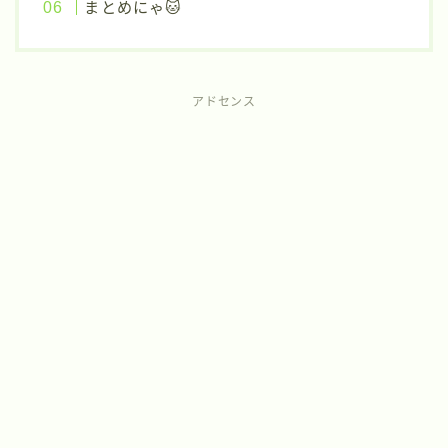
まとめにゃ🐱
アドセンス