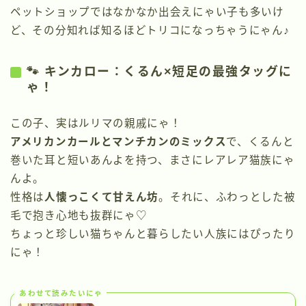
ペットショップではなかなか出会えにゃい子も多いけ
ど、その分知れば知るほどトリコになっちゃうにゃん♪
🐾 キンカロー：くるん×短足の最強タッグに
ゃ！
この子、実はルリマの親戚にゃ！
アメリカンカールとマンチカンのミックス
で、くるんと
巻いた耳と短いあんよを持つ、まさにレアレア猫族にゃ
んよ。
性格は
人懐っこくて甘えん坊
。それに、ふわっとした被
毛で抱き心地も抜群にゃ♡
ちょっと珍しい猫ちゃんと暮らしたい人族にはぴったり
にゃ！
あわせて読みたいにゃ