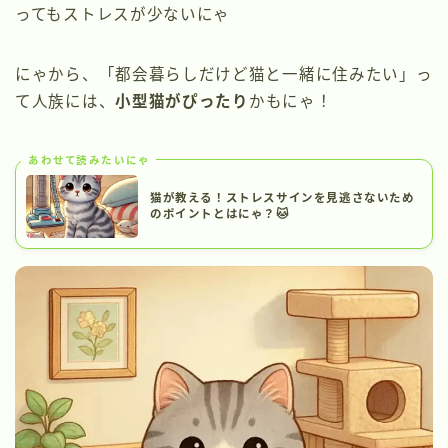
ってもストレスが少ないにゃ
にゃから、「都会暮らしだけど猫と一緒に住みたい」っ
て人族には、
小型猫がぴったり
かもにゃ！
あわせて読みたいにゃ
猫が教える！ストレスサインを見逃さないため
のポイントとはにゃ？🐱