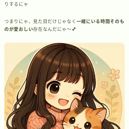
りするにゃ
つまりにゃ、見た目だけじゃなく
一緒にいる時間そのも
のが愛おしい
存在なんだにゃ〜💕