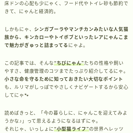
床ドンの心配も少にゃく、フード代やトイレ砂も節約で
きて、にゃんと経済的。
しかもにゃ、
シンガプーラやマンチカンみたいな人気猫
族から、キンカローやトイボブといったレアにゃんこま
で魅力がぎゅっと詰まってる
にゃよ。
この記事では、そんな
“ちびにゃん”
たちの性格や飼い
やすさ、健康管理のコツまでたっぷり紹介してるにゃ。
小さな命を守るために知っておきたい大切なポイント
も、ルリマがしっぽでやさしくナビゲートするから安心
してにゃ🐾
読めばきっと、「今の暮らしに、にゃんこを迎えてみよ
うかな♪」って思えるようになるはずにゃ。
それじゃ、いっしょに
“小型猫ライフ”
の世界へレッツ