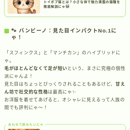
トイボブ猫とは？小さな体で魅力満載の猫種を
徹底解説にゃ🐱
🐾 バンビーノ：見た目インパクトNo.1に
ゃ！
「スフィンクス」と「マンチカン」のハイブリッドに
ゃ。
毛がほとんどなくて足が短い
という、まさに究極の個性
派にゃんよ！
見た目はちょっとびっくりされることもあるけど、
甘え
ん坊で社交的な性格
は最高にゃ✨
お洋服を着せてあげると、オシャレに見えるって人族の
間でも評判にゃ〜！
あわせて読みたいにゃ