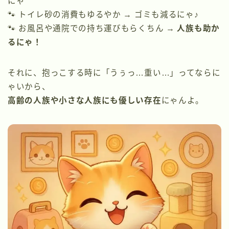
にゃ
🐾 トイレ砂の消費もゆるやか → ゴミも減るにゃ♪
🐾 お風呂や通院での持ち運びもらくちん →
人族も助か
るにゃ！
それに、抱っこする時に「うぅっ…重い…」ってならに
ゃいから、
高齢の人族や小さな人族にも優しい存在
にゃんよ。