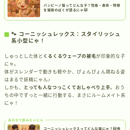
バンビーノ猫ってどんな子？性格・寿命・特徴
を猫族のぼくが語るにゃ🐱
🐾 コーニッシュレックス：スタイリッシュ
系小型にゃ！
しゅっとした体と
くるくるウェーブの被毛
が印象的な子
にゃ。
体がスレンダーで動きも軽やか、ぴょんぴょん跳ねる姿
はまるで妖精にゃん♪
しかも、
とっても人なつっこくておしゃべり上手
。おう
ちの中でずっと一緒に行動する、まさにルームメイト系
にゃ！
あわせて読みたいにゃ
コーニッシュレックスってどんな猫にゃ？🐱巻