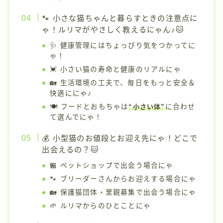
🐾 小さな猫ちゃんと暮らすときの注意点に
ゃ！ルリマがやさしく教えるにゃん♪🐱
🩺 健康管理にはちょっぴり気をつかってに
ゃ！
💓 小さい猫の寿命と健康のリアルにゃ
🏡 生活環境の工夫で、毎日をもっと安全＆
快適ににゃ♪
🍽️ フードとおもちゃは
“小さい体”
に合わせ
て選んでにゃ！
💰 小型猫のお値段とお迎え先にゃ！どこで
出会えるの？🐱
🏪 ペットショップで出会う場合にゃ
🐾 ブリーダーさんからお迎えする場合にゃ
🏡 保護猫団体・里親募集で出会う場合にゃ
🌱 ルリマからのひとことにゃ