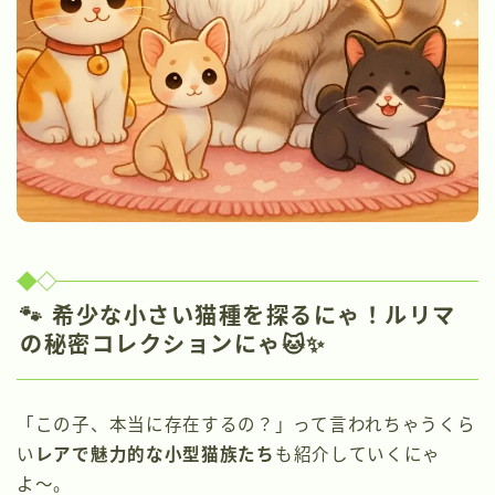
🐾 希少な小さい猫種を探るにゃ！ルリマ
の秘密コレクションにゃ🐱✨
「この子、本当に存在するの？」って言われちゃうくら
い
レアで魅力的な小型猫族たち
も紹介していくにゃ
よ〜。