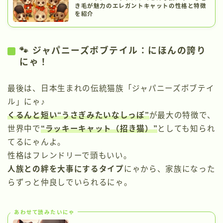
き毛が魅力のエレガントキャットの性格と特徴
を紹介
🐾 ジャパニーズボブテイル：にほんの誇り
にゃ！
最後は、日本生まれの伝統猫族「ジャパニーズボブテイ
ル」にゃ♪
くるんと短い“うさぎみたいなしっぽ”
が最大の特徴で、
世界中で
“ラッキーキャット（招き猫）”
としても知られ
てるにゃんよ。
性格はフレンドリーで頭もいい。
人族との絆を大事にするタイプ
にゃから、家族になった
らずっと仲良しでいられるにゃ。
あわせて読みたいにゃ