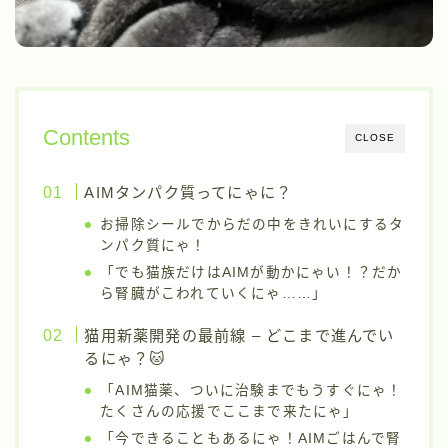
Contents
CLOSE
AIMタンパク質ってにゃに？
お掃除シールでからだの中をきれいにするタ
ンパク質にゃ！
「でも猫族だけはAIMが動かにゃい！？だか
ら腎臓がこわれていくにゃ……」
猫用新薬開発の最前線 – どこまで進んでい
るにゃ？🐱
「AIM猫薬、ついに治験までもうすぐにゃ！
たくさんの応援でここまで来たにゃ」
「今できることもあるにゃ！AIMごはんで腎