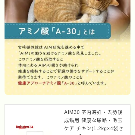
AIM30 室内避妊・去勢後
成猫用 健康な尿路・毛玉
ケア チキン(1.2kg×4袋セ