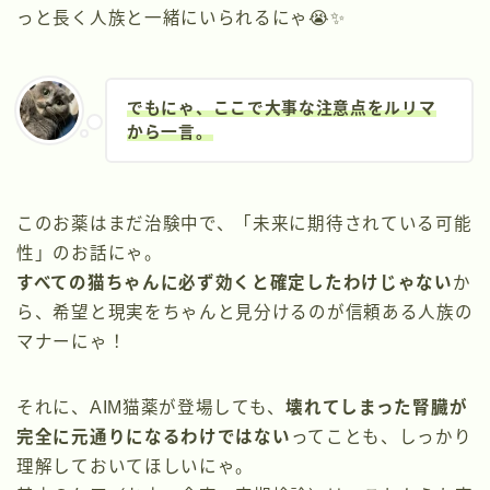
っと長く人族と一緒にいられるにゃ😭✨
でもにゃ、ここで大事な注意点をルリマ
から一言。
このお薬はまだ治験中で、「未来に期待されている可能
性」のお話にゃ。
すべての猫ちゃんに必ず効くと確定したわけじゃない
か
ら、希望と現実をちゃんと見分けるのが信頼ある人族の
マナーにゃ！
それに、AIM猫薬が登場しても、
壊れてしまった腎臓が
完全に元通りになるわけではない
ってことも、しっかり
理解しておいてほしいにゃ。