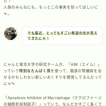
た？
人族のみんなにも、もっとこの事実を知ってほしいに
ゃ。
でも最近、とってもすごい希望の光が見え
てきたにゃ！
にゃんと東京大学の研究チームが、「AIM（エイム）」
っていう
特別なたんぱく質
を使って、猫族の腎臓病を治
せるかもしれない新しいおくすりを開発してるんだって
にゃ🐾
「Apoptosis Inhibitor of Macrophage（マクロファージ
の細胞死抑制因子）」っていう、なんだかすごく長くて