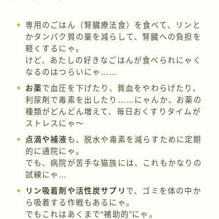
専用のごはん（腎臓療法食）を食べて、リンと
かタンパク質の量を減らして、腎臓への負担を
軽くするにゃ。
けど、あたしの好きなごはんが食べられにゃく
なるのはつらいにゃ……
お薬
で血圧を下げたり、貧血をやわらげたり、
利尿剤で毒素を出したり……にゃんか、お薬の
種類がどんどん増えて、毎日おくすりタイムが
ストレスにゃ〜
点滴や補液
も、脱水や毒素を減らすために定期
的に通院にゃ。
でも、病院が苦手な猫族には、これもかなりの
試練にゃ…
リン吸着剤や活性炭サプリ
で、ゴミを体の中か
ら吸着する作戦もあるにゃ。
でもこれはあくまで“補助的”にゃ。