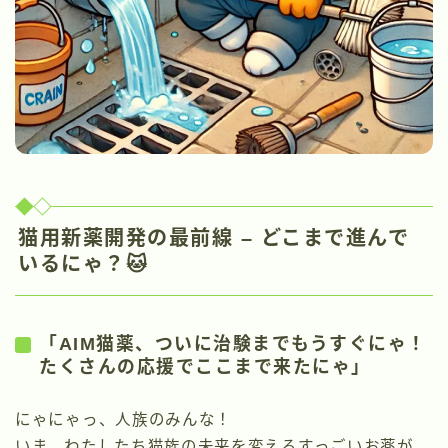
猫用新薬開発の最前線 – どこまで進んで
いるにゃ？🐱
「AIM猫薬、ついに治験までもうすぐにゃ！
たくさんの応援でここまで来たにゃ」
にゃにゃっ、人族のみんな！
いま、わたしたち猫族の未来を変えるすっごいお薬が、