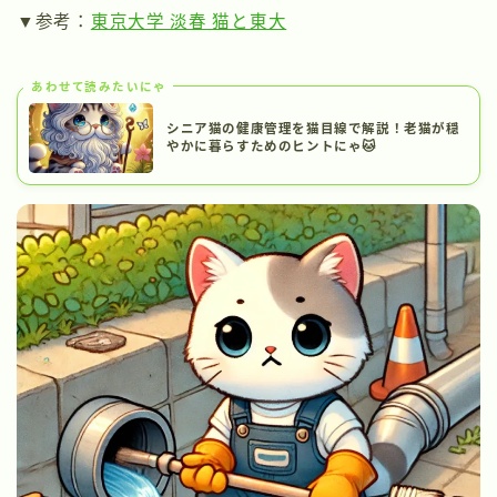
▼参考：
東京大学 淡春 猫と東大
あわせて読みたいにゃ
シニア猫の健康管理を猫目線で解説！老猫が穏
やかに暮らすためのヒントにゃ🐱