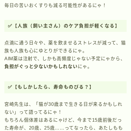
毎日の苦いおくすりも減る可能性があるにゃ！
✅【人族（飼い主さん）のケア負担が軽くなる】
点滴に通う日々や、薬を飲ませるストレスが減って、猫
族も人族も心にゆとりができるにゃ。
AIM薬は注射で、しかも高頻度じゃない予定にゃから、
負担がぐっと少ないかもしれない
にゃ。
✅【もしかしたら、寿命ものびる？】
宮崎先生は、「猫が30歳まで生きる日が来るかもしれ
ない」って語ってるにゃ！
もちろん個体差はあるにゃけど、今まで15歳前後だっ
た寿命が、20歳、25歳……ってなったら、あたしもも