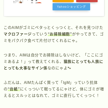
Yahooショッピング
このAIMがゴミにペタっとくっつくと、それを見つけた
マクロファージ
っていう
“お掃除細胞”
がやってきて、ゴ
ミをパクパク食べて片付けてくれるにゃ。
つまり、AIMは自分でお掃除はしないけど、「ここにゴ
ミあるよ！」って教えてくれる、
猫族にとっても人族に
とっても大事なサイン係
なのにゃよ🐾
ふだんは、AIMたんぱく質って「IgM」っていう抗体
の
“台紙”
にくっついて眠ってるにゃけど、体にゴミが増
えるとスルッとはなれて、ゴミに直行してくっつく！