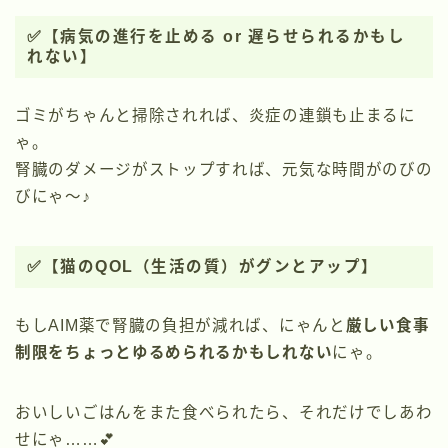
✅【病気の進行を止める or 遅らせられるかもし
れない】
ゴミがちゃんと掃除されれば、炎症の連鎖も止まるに
ゃ。
腎臓のダメージがストップすれば、元気な時間がのびの
びにゃ〜♪
✅【猫のQOL（生活の質）がグンとアップ】
もしAIM薬で腎臓の負担が減れば、にゃんと
厳しい食事
制限をちょっとゆるめられるかもしれない
にゃ。
おいしいごはんをまた食べられたら、それだけでしあわ
せにゃ……💕