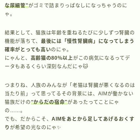
な尿細管”
がゴミで詰まりっぱなしになっちゃうのに
ゃ。
結果として、猫族は年齢を重ねるたびに少しずつ腎臓の
機能が落ちて、
最後には「慢性腎臓病」になってしまう
確率がとっても高い
のにゃ。
にゃんと、
高齢猫の80％以上
がこの病気になるってデ
ータもあるくらい深刻なんだにゃ🐱
つまりね、人族のみんなが「老猫は腎臓が悪くなるのは
当たり前」って思ってるその背景には、AIMが働かない
猫族だけの
“からだの宿命”
があったってことにゃ
の……。
でも、だからこそ、
AIMをあとから足してあげるおくす
り
が希望の光なのにゃ✨