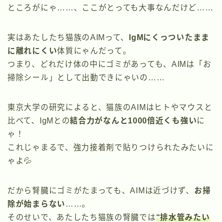
ところがにゃ……、ここがとっても大事なんだけど……
実はあたしたち猫族のAIMって、
IgMにくっついたまま
に離れにくい
体質にゃんだって。
つまり、どれだけ体の中にゴミがあっても、AIMは「お
掃除シール」として出動できにゃいの……
東京大学の研究によると、猫族のAIMはヒトやマウスと
比べて、IgMとの
結合力がなんと1000倍近くも強い
に
ゃ！
これじゃまるで、強力接着剤で貼りつけられたみたいに
ゃよ💦
だから腎臓にゴミがたまっても、AIMは近づけず、
お掃
除が始まらない
……。
そのせいで、あたしたち猫族の腎臓では
“排水管みたい