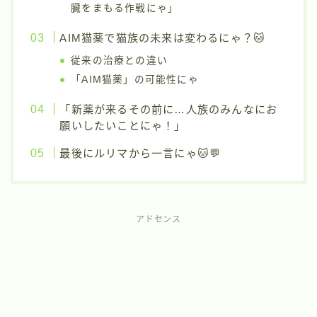
臓をまもる作戦にゃ」
AIM猫薬で猫族の未来は変わるにゃ？🐱
従来の治療との違い
「AIM猫薬」の可能性にゃ
「新薬が来るその前に…人族のみんなにお
願いしたいことにゃ！」
最後にルリマから一言にゃ🐱💬
アドセンス