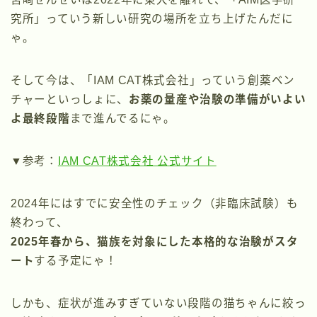
究所」っていう新しい研究の場所を立ち上げたんだに
ゃ。
そして今は、「IAM CAT株式会社」っていう創薬ベン
チャーといっしょに、
お薬の量産や治験の準備がいよい
よ最終段階
まで進んでるにゃ。
▼参考：
IAM CAT株式会社 公式サイト
2024年にはすでに安全性のチェック（非臨床試験）も
終わって、
2025年春から、猫族を対象にした本格的な治験がスタ
ート
する予定にゃ！
しかも、症状が進みすぎていない段階の猫ちゃんに絞っ