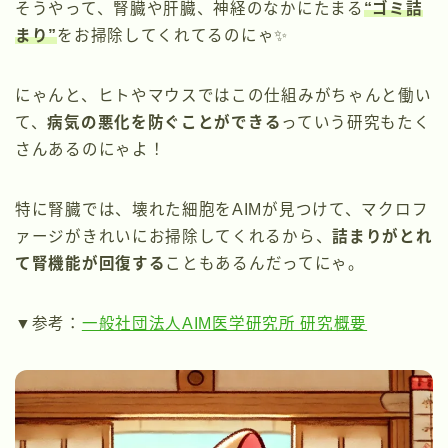
そうやって、腎臓や肝臓、神経のなかにたまる
“ゴミ詰
まり”
をお掃除してくれてるのにゃ✨
にゃんと、ヒトやマウスではこの仕組みがちゃんと働い
て、
病気の悪化を防ぐことができる
っていう研究もたく
さんあるのにゃよ！
特に腎臓では、壊れた細胞をAIMが見つけて、マクロフ
ァージがきれいにお掃除してくれるから、
詰まりがとれ
て腎機能が回復する
こともあるんだってにゃ。
▼参考：
一般社団法人AIM医学研究所 研究概要