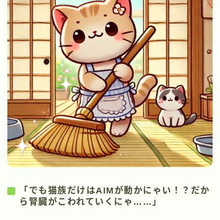
「でも猫族だけはAIMが動かにゃい！？だか
ら腎臓がこわれていくにゃ……」