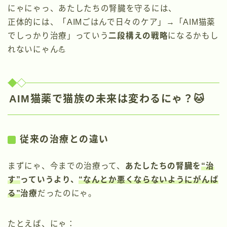
にゃにゃっ、あたしたちの腎臓を守るには、
正体的には、「AIMごはんで日々のケア」→「AIM猫薬
でしっかり治療」っていう
二段構えの戦略
になるかもし
れないにゃん💪
AIM猫薬で猫族の未来は変わるにゃ？🐱
従来の治療との違い
まずにゃ、今までの治療って、
あたしたちの腎臓を
“治
す”
っていうより、
“なんとか悪くならないようにがんば
る”
治療
だったのにゃ。
たとえば、にゃ：