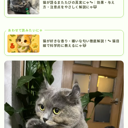
猫が語るまたたびの真実にゃ🐾｜効果・与え
方・注意点をやさしく解説にゃ🐱
あわせて読みたいにゃ
猫が好きな香り・嫌いな匂い徹底解説！🐾 猫目
線で科学的に教えるにゃ🐱