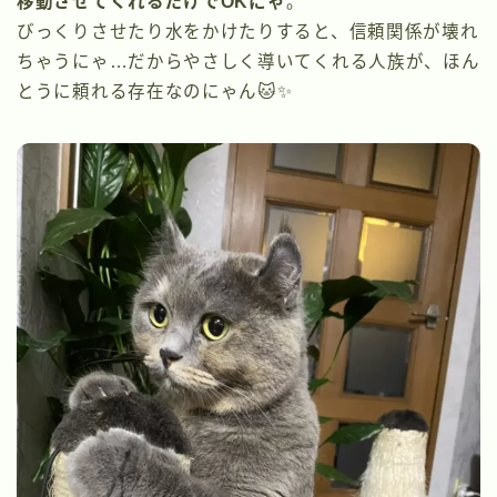
移動させてくれるだけでOKにゃ
。
びっくりさせたり水をかけたりすると、信頼関係が壊れ
ちゃうにゃ…だからやさしく導いてくれる人族が、ほん
とうに頼れる存在なのにゃん🐱✨