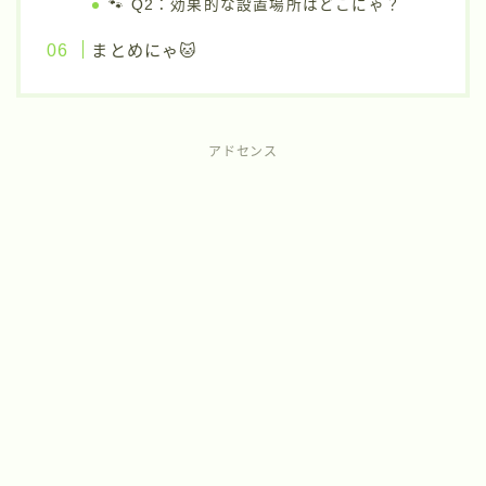
🐾 Q2：効果的な設置場所はどこにゃ？
まとめにゃ🐱
アドセンス