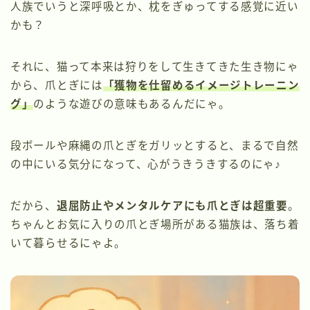
人族でいうと深呼吸とか、枕をぎゅってする感覚に近い
かも？
それに、猫って本来は狩りをして生きてきた生き物にゃ
から、爪とぎには
「獲物を仕留めるイメージトレーニン
グ」
のような遊びの意味もあるんだにゃ。
段ボールや麻縄の爪とぎをガリッとすると、まるで自然
の中にいる気分になって、心がうきうきするのにゃ♪
だから、
退屈防止やメンタルケアにも爪とぎは超重要
。
ちゃんとお気に入りの爪とぎ場所がある猫族は、落ち着
いて暮らせるにゃよ。