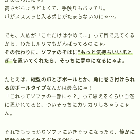
高さがちょうどよくて、手触りもバッチリ。
爪がスススッと入る感じがたまらないのにゃ～。
でも、人族が「これだけはやめて…」って目で見てくる
から、わたしルリマもがんばってるのにゃ。
その代わりに、ソファのそばに
“もっと気持ちいい爪と
ぎ”
を置いてくれたら、そっちに夢中になるにゃよ
。
たとえば、
縦型の爪とぎポールとか、角に巻き付けられ
る段ボールタイプ
なんかは最高にゃ！
「これってソファの一部にゃ？」って思えるくらい自然
に置かれてると、ついそっちにカリカリしちゃうにゃ
ん。
それでもうっかりソファにいきそうになったら、
静かに