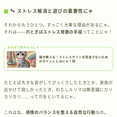
🐾 ストレス解消と遊びの重要性にゃ
それからもうひとつ、すっごく大事な理由があるにゃ。
それは――
爪とぎはストレス発散の手段
ってことにゃ！
あわせて読みたいにゃ
猫が教える！ストレスサインを見逃さないため
のポイントとはにゃ？🐱
たとえば大きな音がしてびっくりしたときとか、家族が
出かけて寂しかったとき、わたしルリマは無意識にカリ
カリカリ……って爪をといでるにゃ。
これはね、
感情のバランスを整える自然な行動
なの。