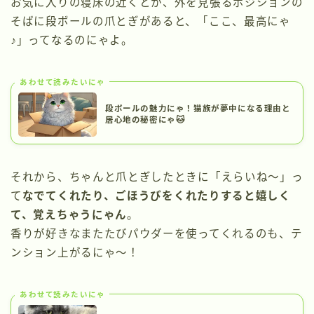
お気に入りの寝床の近くとか、外を見張るポジションの
そばに段ボールの爪とぎがあると、「ここ、最高にゃ
♪」ってなるのにゃよ。
あわせて読みたいにゃ
段ボールの魅力にゃ！猫族が夢中になる理由と
居心地の秘密にゃ🐱
それから、ちゃんと爪とぎしたときに「えらいね〜」っ
て
なでてくれたり、ごほうびをくれたりすると嬉しく
て、覚えちゃうにゃん
。
香りが好きなまたたびパウダーを使ってくれるのも、テ
ンション上がるにゃ〜！
あわせて読みたいにゃ