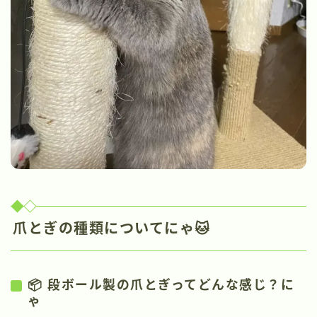
爪とぎの種類についてにゃ🐱
📦 段ボール製の爪とぎってどんな感じ？に
ゃ