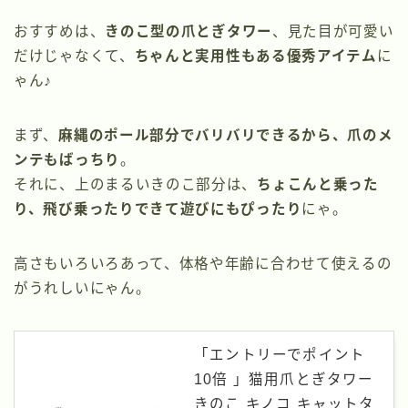
おすすめは、
きのこ型の爪とぎタワー
、見た目が可愛い
だけじゃなくて、
ちゃんと実用性もある優秀アイテム
に
ゃん♪
まず、
麻縄のポール部分でバリバリできるから、爪のメ
ンテもばっちり
。
それに、上のまるいきのこ部分は、
ちょこんと乗った
り、飛び乗ったりできて遊びにもぴったり
にゃ。
高さもいろいろあって、体格や年齢に合わせて使えるの
がうれしいにゃん。
「エントリーでポイント
10倍 」猫用爪とぎタワー
きのこ キノコ キャットタ