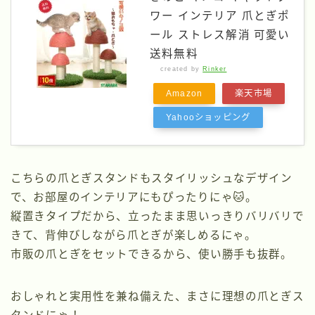
ワー インテリア 爪とぎポ
ール ストレス解消 可愛い
送料無料
created by
Rinker
Amazon
楽天市場
Yahooショッピング
こちらの爪とぎスタンドも​スタイリッシュなデザイン
で、お部屋のインテリアにもぴったりにゃ🐱。
​縦置きタイプだから、立ったまま思いっきりバリバリで
きて、背伸びしながら爪とぎが楽しめるにゃ。​
市販の爪とぎをセットできるから、使い勝手も抜群。​
おしゃれと実用性を兼ね備えた、まさに理想の爪とぎス