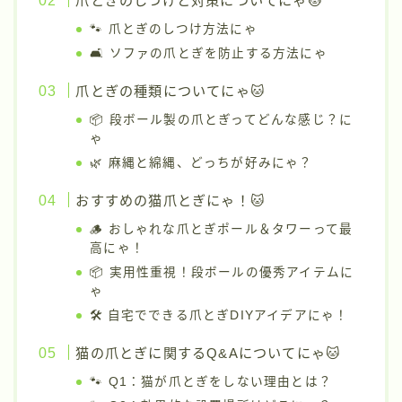
爪とぎのしつけと対策についてにゃ🐱
🐾 爪とぎのしつけ方法にゃ
🛋️ ソファの爪とぎを防止する方法にゃ
爪とぎの種類についてにゃ🐱
📦 段ボール製の爪とぎってどんな感じ？に
ゃ
🌿 麻縄と綿縄、どっちが好みにゃ？
おすすめの猫爪とぎにゃ！🐱
🪵 おしゃれな爪とぎポール＆タワーって最
高にゃ！
📦 実用性重視！段ボールの優秀アイテムに
ゃ
🛠 自宅でできる爪とぎDIYアイデアにゃ！
猫の爪とぎに関するQ&Aについてにゃ🐱
🐾 Q1：猫が爪とぎをしない理由とは？