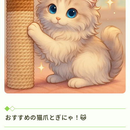
おすすめの猫爪とぎにゃ！🐱