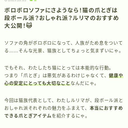
2025.10.03
ボロボロソファにさようなら！猫の爪とぎは
段ボール派？おしゃれ派？ルリマのおすすめ
大公開！🐱
ソファの角がボロボロになって、人族がため息をついて
る……そんな光景、猫族としてちょっと気まずいにゃ。
でもそれ、わたしたち猫にとっては本能的な行動。
つまり「爪とぎ」は悪気があるわけじゃなくて、
健康や
心の安定にとっても大切なこと
なんだにゃ。
今回は猫族代表として、わたしルリマが、段ボール派と
おしゃれ派それぞれの魅力をふまえて、
本当におすすめ
できる爪とぎアイテム
を紹介するにゃ。