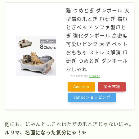
猫 つめとぎ ダンボール 大
型猫の爪とぎ 爪研ぎ 猫爪
とぎベッド ソファ型爪と
ぎ 強化ダンボール 高密度
可愛いピンク 大型 ペット
おもちゃ ストレス解消 爪
研ぎ つめとぎ ダンボール
おしゃれ
created by
Rinker
Amazon
楽天市場
Yahooショッピング
他にも、にゃんと…これはただの爪とぎじゃないにゃ。
ルリマ、名画になった気分にゃ！✨