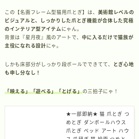
この【名画フレーム型猫用爪とぎ】は、
美術館レベルの
ビジュアルと、しっかりした爪とぎ機能が合体した究極
のインテリア型アイテム
にゃん。
背景は『星月夜』風のアートで、
中に入るだけで猫族が
主役になれる設計
にゃ。
しかも床部分がしっかり段ボールでできてて、
とぎ心地
も申し分なし！
「映える」「遊べる」「とげる」
の三拍子にゃ！
★一部即納★ 猫 爪とぎ つ
めとぎ ダンボールハウス
爪とぎ ベッド アート ハウ