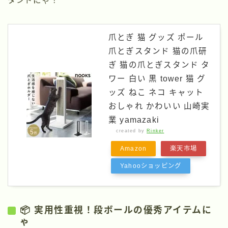
タンドにゃ！
爪とぎ 猫 グッズ ポール
爪とぎスタンド 猫の爪研
ぎ 猫の爪とぎスタンド タ
ワー 白い 黒 tower 猫 グ
ッズ ねこ ネコ キャット
おしゃれ かわいい 山崎実
業 yamazaki
created by
Rinker
Amazon
楽天市場
Yahooショッピング
📦 実用性重視！段ボールの優秀アイテムに
ゃ