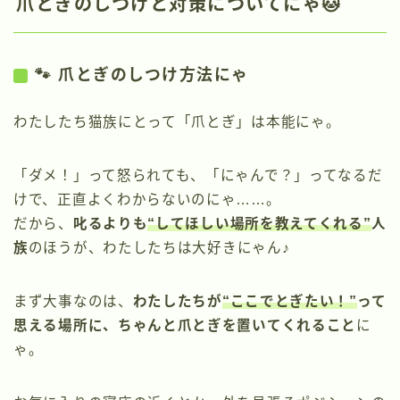
爪とぎのしつけと対策についてにゃ🐱
🐾 爪とぎのしつけ方法にゃ
わたしたち猫族にとって「爪とぎ」は本能にゃ。
「ダメ！」って怒られても、「にゃんで？」ってなるだ
けで、正直よくわからないのにゃ……。
だから、
叱るよりも
“してほしい場所を教えてくれる”
人
族
のほうが、わたしたちは大好きにゃん♪
まず大事なのは、
わたしたちが
“ここでとぎたい！”
って
思える場所に、ちゃんと爪とぎを置いてくれること
に
ゃ。