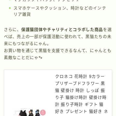
スマホケースやクッション、時計などのインテ
リア雑貨
さらに、
保護猫団体やチャリティとコラボした商品
を選
べば、売上の一部が保護活動に使われて、黒猫たちの未
来にもつながるにゃん。
お買い物を通じて黒猫を支援できるなんて、にゃんとも
素敵なことだにゃ🐾
クロネコ 花時計 9カラー
プリザーブドフラワー 黒
猫 壁掛け 時計 しっぽ 振
り子 猫掛け時計 壁掛け時
計 振り子時計 ギフト 猫
好き プレゼント 猫好き ネ