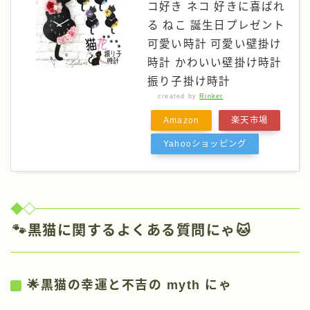
コ好き ネコ 好きに喜ばれ
る ねこ 誕生日プレゼント
可愛い時計 可愛い壁掛け
時計 かわいい壁掛け時計
振り子掛け時計
created by
Rinker
Amazon
楽天市場
Yahooショッピング
🐾黒猫に関するよくある質問にゃ🐱
🌟黒猫の幸運と不吉の myth にゃ