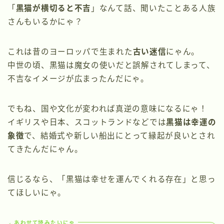
「
黒猫が横切ると不吉
」なんて話、聞いたことある人族
さんもいるかにゃ？
これは昔のヨーロッパで生まれた
古い迷信
にゃん。
中世の頃、黒猫は魔女の使いだと誤解されてしまって、
不吉なイメージが広まったんだにゃ。
でもね、国や文化が変われば真逆の意味になるにゃ！
イギリスや日本、スコットランドなどでは
黒猫は幸運の
象徴
で、結婚式や新しい船出にとって縁起が良いとされ
てきたんだにゃん。
信じるなら、「黒猫は幸せを運んでくれる存在」と思っ
てほしいにゃ。
あわせて読みたいにゃ