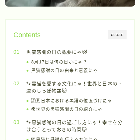
Contents
CLOSE
黒猫感謝の日の概要にゃ🐱
8月17日は何の日かにゃ？
黒猫感謝の日の由来と意義にゃ
🐾黒猫を愛する文化にゃ！世界と日本の幸
運のしっぽ物語🐱
🇯🇵日本における黒猫の位置づけにゃ
🌍世界の黒猫感謝の日の紹介にゃ
🐾黒猫感謝の日の過ごし方にゃ！幸せを分
け合うとっておきの時間🐱
💌黒猫に感謝を伝える方法にゃ