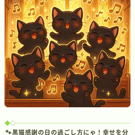
🐾黒猫感謝の日の過ごし方にゃ！幸せを分