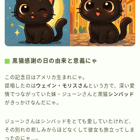
黒猫感謝の日の由来と意義にゃ
この記念日はアメリカ生まれにゃ。
提唱したのは
ウェイン・モリスさん
という方で、深い愛
情でつながっていた妹・ジューンさんと黒猫
シンバッド
がきっかけなんだにゃ。
ジューンさんはシンバッドをとても愛していたけれど、
その別れの悲しみからほどなくして彼女も旅立ってしま
ったのにゃ…。