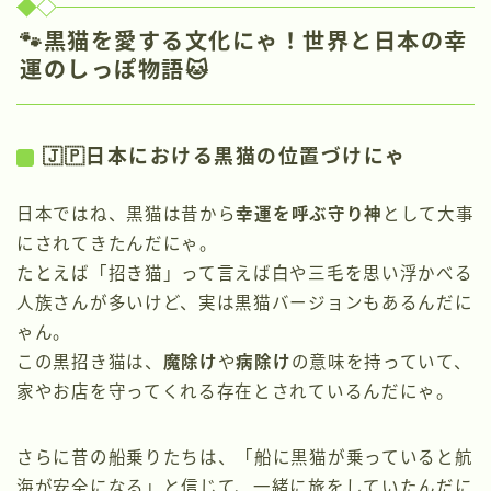
🐾黒猫を愛する文化にゃ！世界と日本の幸
運のしっぽ物語🐱
🇯🇵日本における黒猫の位置づけにゃ
日本ではね、黒猫は昔から
幸運を呼ぶ守り神
として大事
にされてきたんだにゃ。
たとえば「招き猫」って言えば白や三毛を思い浮かべる
人族さんが多いけど、実は黒猫バージョンもあるんだに
ゃん。
この黒招き猫は、
魔除け
や
病除け
の意味を持っていて、
家やお店を守ってくれる存在とされているんだにゃ。
さらに昔の船乗りたちは、「船に黒猫が乗っていると航
海が安全になる」と信じて、一緒に旅をしていたんだに