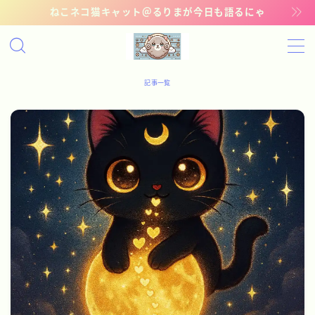
ねこネコ猫キャット＠るりまが今日も語るにゃ
MENU
記事一覧
記事一覧
管理猫ギャラリー
お問い合わせ