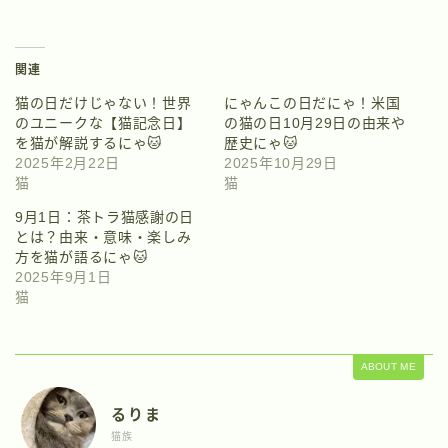
関連
猫の日だけじゃない！世界
にゃんこの日だにゃ！米国
のユニークな【猫記念日】
の猫の日10月29日の由来や
を猫が解説するにゃ🐱
歴史にゃ🐱
2025年2月22日
2025年10月29日
猫
猫
9月1日：茶トラ猫感謝の日
とは？由来・意味・楽しみ
方を猫が語るにゃ🐱
2025年9月1日
猫
ABOUT ME
るりま
猫族