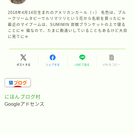
2018年4月14日生まれのアメリカンカール（♀） 毛色は、ブル
ークリームタビーでルリマツリという花から名前を貰ったにゃ
最近のマイブームは、SUMIMIN 炭眠ブランケットの上で寝る
ことにゃ 猫なので、たまに勘違いしていることもあるけど大目
に見てにゃ
ポストする
シェアする
LINEで送る
URLをコピー
にほんブログ村
Googleアドセンス