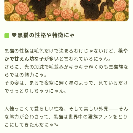
💖黒猫の性格や特徴にゃ
黒猫の性格は毛色だけで決まるわけじゃないけど、
穏や
かで甘えん坊な子が多い
と言われているにゃん。
さらに、光の加減で毛並みがキラキラ輝くのも黒猫族な
らではの魅力にゃ。
その姿は、まるで夜空に輝く星のようで、見ているだけ
でうっとりしちゃうにゃん。
人懐っこくて愛らしい性格、そして美しい外見――そん
な魅力が合わさって、黒猫は世界中の猫族ファンをとり
こにしてきたんだにゃ🐾