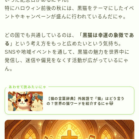
特にハロウィン前後の秋には、黒猫をテーマにしたイベ
ントやキャンペーンが盛んに行われているんだにゃ。
どの国でも共通しているのは、「
黒猫は幸運の象徴であ
る
」という考え方をもっと広めたいという気持ち。
SNSや地域イベントを通して、黒猫の魅力を世界中に
発信し、迷信や偏見をなくす活動が広がっているにゃ
ん。
あわせて読みたいにゃ
【猫の言葉辞典】外国語で「猫」はどう言う
の？世界の猫ワードを紹介するにゃ🐱