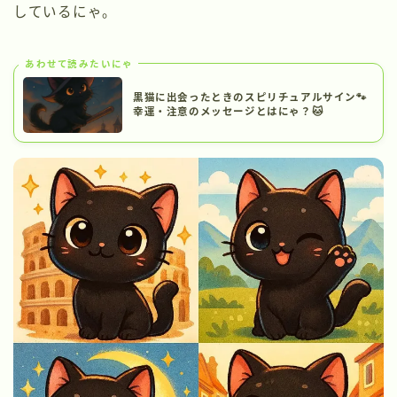
しているにゃ。
あわせて読みたいにゃ
黒猫に出会ったときのスピリチュアルサイン🐾
幸運・注意のメッセージとはにゃ？🐱