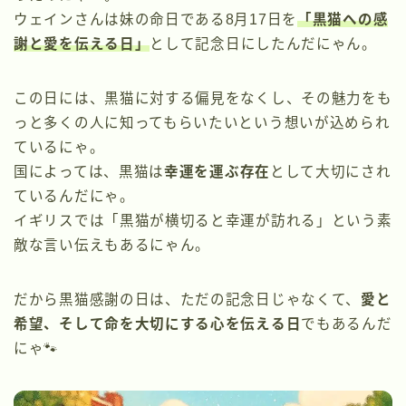
ウェインさんは妹の命日である8月17日を
「黒猫への感
謝と愛を伝える日」
として記念日にしたんだにゃん。
この日には、黒猫に対する偏見をなくし、その魅力をも
っと多くの人に知ってもらいたいという想いが込められ
ているにゃ。
国によっては、黒猫は
幸運を運ぶ存在
として大切にされ
ているんだにゃ。
イギリスでは「黒猫が横切ると幸運が訪れる」という素
敵な言い伝えもあるにゃん。
だから黒猫感謝の日は、ただの記念日じゃなくて、
愛と
希望、そして命を大切にする心を伝える日
でもあるんだ
にゃ🐾