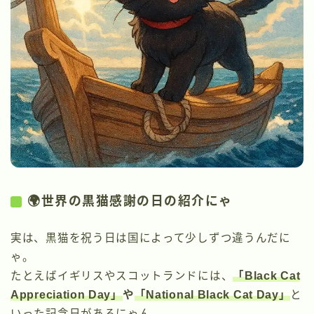
🌍世界の黒猫感謝の日の紹介にゃ
実は、黒猫を祝う日は国によって少しずつ違うんだに
ゃ。
たとえばイギリスやスコットランドには、
「Black Cat
Appreciation Day」
や
「National Black Cat Day」
と
いった記念日があるにゃん。