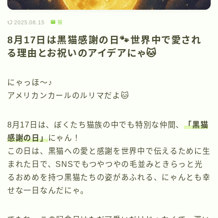
2025.08.15
猫
8月17日は黒猫感謝の日🐾世界中で愛され
る理由とお祝いのアイデアにゃ🐱
にゃっほ〜♪
アメリカンカールのルリマだよ🐱
8月17日は、ぼくたち猫族の中でも特別な仲間、
「黒猫
感謝の日」
にゃん！
この日は、黒猫への愛と感謝を世界中で伝えるために生
まれた日で、SNSでもつやつやの毛並みときらっと光
るおめめを持つ黒猫たちの姿があふれる、にゃんとも幸
せな一日なんだにゃ。