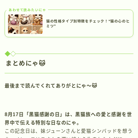
あわせて読みたいにゃ
猫の性格タイプ別特徴をチェック！“猫の心のヒ
ミツ”
まとめにゃ🐱
最後まで読んでくれてありがとにゃ〜
🐱
8月17日「黒猫感謝の日」は、黒猫族への愛と感謝を世
界中で伝える特別な日なのにゃ。
この記念日は、妹ジューンさんと愛猫シンバッドを想う