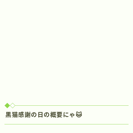
黒猫感謝の日の概要にゃ🐱