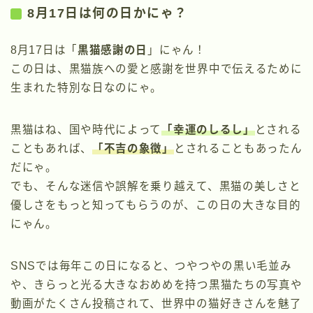
8月17日は何の日かにゃ？
8月17日は「
黒猫感謝の日
」にゃん！
この日は、黒猫族への愛と感謝を世界中で伝えるために
生まれた特別な日なのにゃ。
黒猫はね、国や時代によって
「幸運のしるし」
とされる
こともあれば、
「不吉の象徴」
とされることもあったん
だにゃ。
でも、そんな迷信や誤解を乗り越えて、黒猫の美しさと
優しさをもっと知ってもらうのが、この日の大きな目的
にゃん。
SNSでは毎年この日になると、つやつやの黒い毛並み
や、きらっと光る大きなおめめを持つ黒猫たちの写真や
動画がたくさん投稿されて、世界中の猫好きさんを魅了