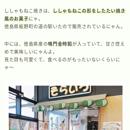
ししゃもねこ焼きは、
ししゃもねこの形をしたたい焼き
風のお菓子
にゃ。
徳島県板野町の道の駅いたので販売されているにゃん。
中には、徳島県産の
鳴門金時餡
が入っていて、甘さ控え
めで美味しいにゃんよ。
見た目も可愛くて、食べるのがもったいないくらいに
ゃ〜