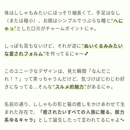
体はししゃもみたいにほっそり細長くて、手足はなし
（または極小）、お顔はシンプルでつぶらな瞳と
“へに
ゃっ”
とした口元がチャームポイントにゃ。
しっぽも耳もないけど、それが逆に
“ぬいぐるみみたい
な愛されフォルム”
を作ってるにゃ〜💕
このユニークなデザインは、見た瞬間「なんだこ
れ！？」って笑っちゃうんだけど、気づけばじわじわ好
きになってる…そんな
“スルメ的魅力”
があるにゃ。
名前の通り、ししゃもの形と猫の癒しをかけあわせて生
まれた存在で、
「癒されたいすべての人族に贈る、脱力
系ゆるキャラ」
として誕生したって言われてるにゃよ🐾