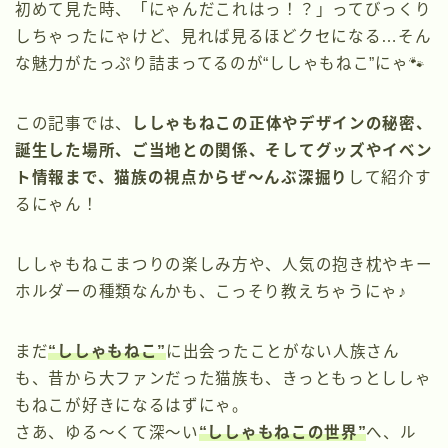
初めて見た時、「にゃんだこれはっ！？」ってびっくり
しちゃったにゃけど、見れば見るほどクセになる…そん
な魅力がたっぷり詰まってるのが“ししゃもねこ”にゃ🐾
この記事では、
ししゃもねこの正体やデザインの秘密、
誕生した場所、ご当地との関係、そしてグッズやイベン
ト情報まで、猫族の視点からぜ〜んぶ深掘り
して紹介す
るにゃん！
ししゃもねこまつりの楽しみ方や、人気の抱き枕やキー
ホルダーの種類なんかも、こっそり教えちゃうにゃ♪
まだ
“ししゃもねこ”
に出会ったことがない人族さん
も、昔から大ファンだった猫族も、きっともっとししゃ
もねこが好きになるはずにゃ。
さあ、ゆる〜くて深〜い
“ししゃもねこの世界”
へ、ル