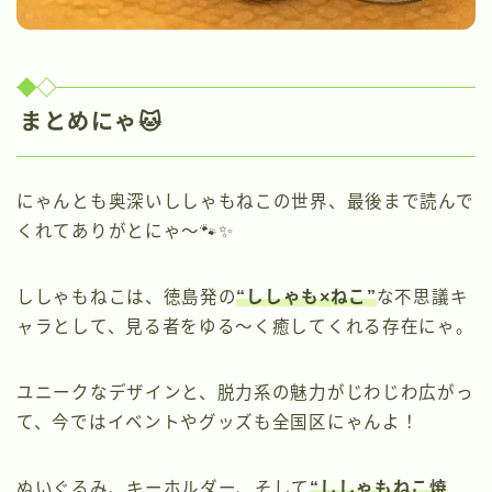
まとめにゃ🐱
にゃんとも奥深いししゃもねこの世界、最後まで読んで
くれてありがとにゃ〜🐾✨
ししゃもねこは、徳島発の
“ししゃも×ねこ”
な不思議キ
ャラとして、見る者をゆる〜く癒してくれる存在にゃ。
ユニークなデザインと、脱力系の魅力がじわじわ広がっ
て、今ではイベントやグッズも全国区にゃんよ！
ぬいぐるみ、キーホルダー、そして
“ししゃもねこ焼