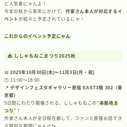
ど人気者にゃんよ！
今年の秋から来年にかけて、
作家さん本人が対応するイ
ベント
が続々と予定されているにゃ！
これからのイベント予定にゃん
🎪
ししゃもねこまつり2025秋
📅
2025年10月30日(木)〜11月3日(月・祝)
🕐 11:00〜18:00
📍
デザインフェスタギャラリー原宿 EAST3階 302（東
京都）
5日間にわたり開催される、ししゃもねこの
“本拠地ま
つり”
！
作家さん本人が全日程在廊して、ファンと直接お話でき
る特別な期間にゃん🎨🐾