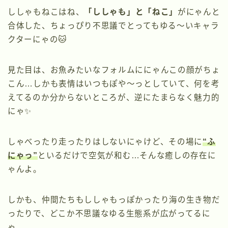
ししゃもねこはね、
「ししゃも」と「ねこ」
がにゃんと
合体した、ちょっぴり不思議でとってもゆる〜いキャラ
クターにゃの🐱
見た目は、お魚みたいなフォルムににゃんこの顔がちょ
こん…しかも表情はいつもぽや〜っとしていて、何を考
えてるのか分からないところが、逆にたまらなく魅力的
にゃ✨
しゃべったり走ったりはしないにゃけど、その場に
“ふ
にゃっ”
といるだけで空気が和む…そんな癒しの存在に
ゃんよ。
しかも、仲間たちもししゃもっぽかったり海の生き物だ
ったりで、どこか不思議なゆる生態系が広がってるに
ゃ。