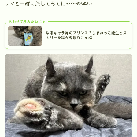
リマと一緒に旅してみてにゃ〜🐟🌊🐱
あわせて読みたいにゃ
ゆるキャラ界のプリンス？しまねっこ誕生ヒス
トリーを猫が深堀りにゃ🐱