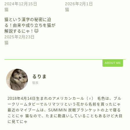
2024年12月15日
2026年2月1日
猫
猫
猫という漢字の秘密に迫
る！由来や成り立ちを猫が
解説するにゃ！🐱
2025年2月23日
猫
ABOUT ME
るりま
猫族
2018年4月14日生まれのアメリカンカール（♀） 毛色は、ブル
ークリームタビーでルリマツリという花から名前を貰ったにゃ
最近のマイブームは、SUMIMIN 炭眠ブランケットの上で寝る
ことにゃ 猫なので、たまに勘違いしていることもあるけど大目
に見てにゃ