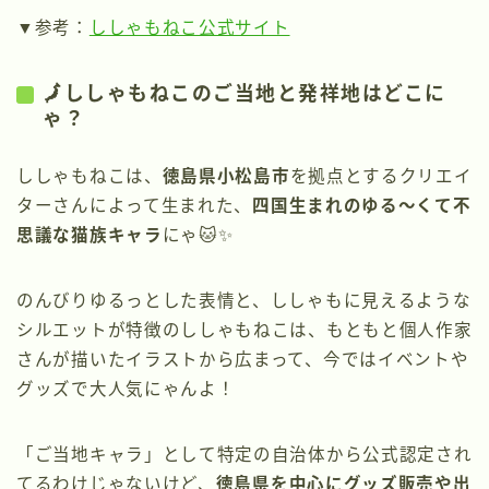
▼参考：
ししゃもねこ公式サイト
🗾ししゃもねこのご当地と発祥地はどこに
ゃ？
ししゃもねこは、
徳島県小松島市
を拠点とするクリエイ
ターさんによって生まれた、
四国生まれのゆる〜くて不
思議な猫族キャラ
にゃ🐱✨
のんびりゆるっとした表情と、ししゃもに見えるような
シルエットが特徴のししゃもねこは、もともと個人作家
さんが描いたイラストから広まって、今ではイベントや
グッズで大人気にゃんよ！
「ご当地キャラ」として特定の自治体から公式認定され
てるわけじゃないけど、
徳島県を中心にグッズ販売や出