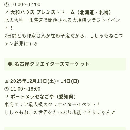
🕐 10:00〜17:00
📍
大和ハウス プレミストドーム（北海道・札幌）
北の大地・北海道で開催される大規模クラフトイベン
ト！
2日間とも作家さんが在廊予定だから、ししゃもねこフ
ァン必見にゃ⛄️
🧶
名古屋クリエイターズマーケット
📅
2025年12月13日(土)・14日(日)
🕐 11:00〜18:00
📍
ポートメッセなごや（愛知県）
東海エリア最大級のクリエイターイベント！
ししゃもねこの世界をたっぷり堪能できるにゃん💕