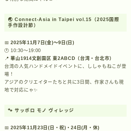
🌏
Connect-Asia in Taipei vol.15（2025国際
手作設計節）
📅
2025年11月7日(金)〜9日(日)
🕐 10:30〜19:00
📍
華山1914文創園区 東2ABCD（台湾・台北市）
台湾の人気ハンドメイドイベントに、ししゃもねこが登
場！
アジアのクリエイターたちと共に3日間、作家さんも現
地で対応にゃ✨
🐾
サッポロ モノ ヴィレッジ
📅
2025年11月23日(日・祝)・24日(月・休)