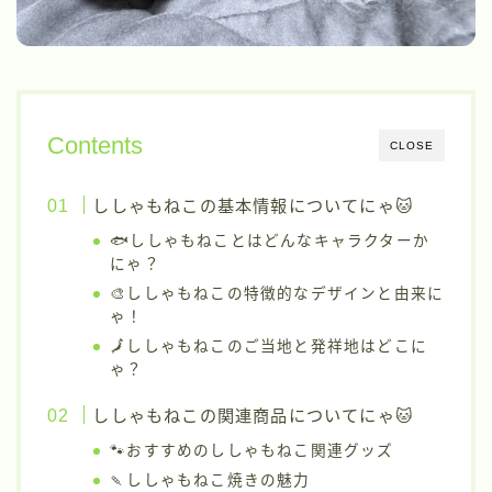
Contents
CLOSE
ししゃもねこの基本情報についてにゃ🐱
🐟ししゃもねことはどんなキャラクターか
にゃ？
🎨ししゃもねこの特徴的なデザインと由来に
ゃ！
🗾ししゃもねこのご当地と発祥地はどこに
ゃ？
ししゃもねこの関連商品についてにゃ🐱
🐾おすすめのししゃもねこ関連グッズ
🍡ししゃもねこ焼きの魅力