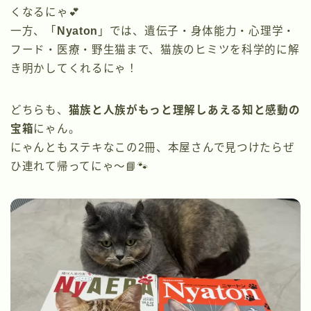
くなるにゃ💕
一方、「
Nyaton
」では、遺伝子・身体能力・心理学・
フード・医療・野生猫まで、猫族のヒミツを科学的に解
き明かしてくれるにゃ！
どちらも、
猫族と人族がもっと理解しあえる知と感動の
宝箱
にゃん。
にゃんともステキなこの2冊、本屋さんで見つけたらぜ
ひ連れて帰ってにゃ〜📘🐾