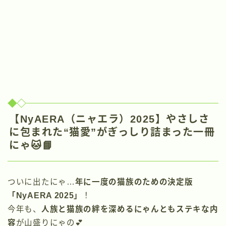
【NyAERA（ニャエラ）2025】やさしさ
に包まれた“猫愛”がぎっしり詰まった一冊
にゃ🐱📘
ついに出たにゃ…
年に一度の猫族のための決定版
「NyAERA 2025」
！
今年も、
人族と猫族の絆を深めるにゃんともステキな内
容
が山盛りにゃの💕