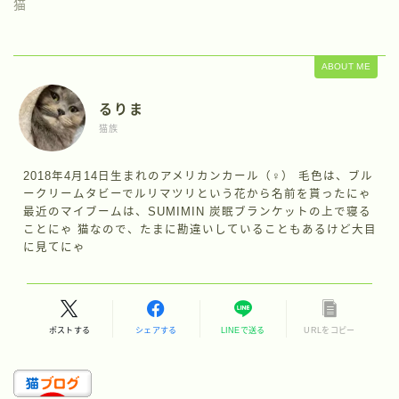
猫
ABOUT ME
るりま
猫族
2018年4月14日生まれのアメリカンカール（♀） 毛色は、ブル
ークリームタビーでルリマツリという花から名前を貰ったにゃ
最近のマイブームは、SUMIMIN 炭眠ブランケットの上で寝る
ことにゃ 猫なので、たまに勘違いしていることもあるけど大目
に見てにゃ
ポストする
シェアする
LINEで送る
URLをコピー