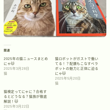
関連
2025年の猫ニュースまとめ
猫ロボットがガストで働い
にゃ🐱
てる！？配膳もこなすベラ
2025年3月28日
ボットの魅力と正体に迫る
猫
にゃ🐱
2025年5月20日
猫
猫検定ってにゃに？合格す
るとどうなる？猫族が徹底
解説！🐱
2025年3月22日