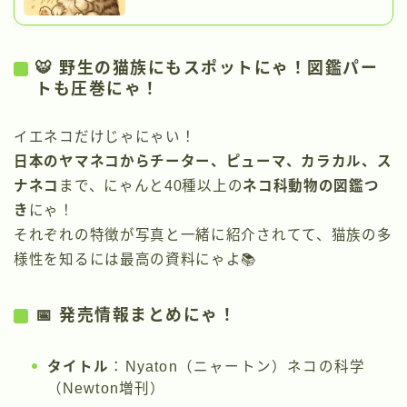
🐯 野生の猫族にもスポットにゃ！図鑑パー
トも圧巻にゃ！
イエネコだけじゃにゃい！
日本のヤマネコからチーター、ピューマ、カラカル、ス
ナネコ
まで、にゃんと40種以上の
ネコ科動物の図鑑つ
き
にゃ！
それぞれの特徴が写真と一緒に紹介されてて、猫族の多
様性を知るには最高の資料にゃよ📚
📅 発売情報まとめにゃ！
タイトル
：Nyaton（ニャートン）ネコの科学
（Newton増刊）