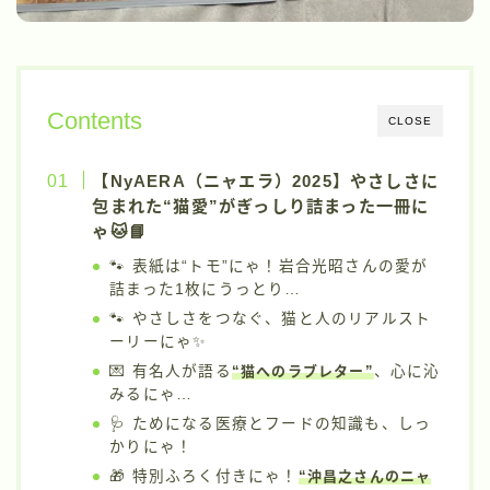
Contents
CLOSE
【NyAERA（ニャエラ）2025】やさしさに
包まれた“猫愛”がぎっしり詰まった一冊に
ゃ🐱📘
🐾 表紙は“トモ”にゃ！岩合光昭さんの愛が
詰まった1枚にうっとり…
🐾 やさしさをつなぐ、猫と人のリアルスト
ーリーにゃ✨
💌 有名人が語る
“猫へのラブレター”
、心に沁
みるにゃ…
🩺 ためになる医療とフードの知識も、しっ
かりにゃ！
🎁 特別ふろく付きにゃ！
“沖昌之さんのニャ