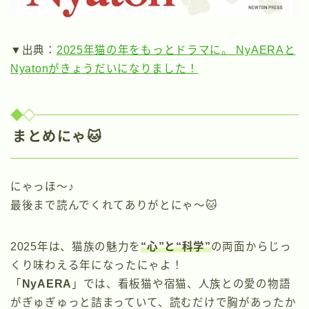
▼出典：
2025年猫の年をもっとドラマに。 NyAERAと
Nyatonがきょうだいになりました！
まとめにゃ🐱
にゃっほ〜♪
最後まで読んでくれてありがとにゃ〜🐱
2025年は、猫族の魅力を
“心”と“科学”
の両面からじっ
くり味わえる年になったにゃよ！
「
NyAERA
」では、看板猫や宿猫、人族との愛の物語
がぎゅぎゅっと詰まっていて、読むだけで胸があったか