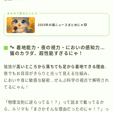
あわせて読みたいにゃ
2025年の猫ニュースまとめにゃ🐱
🐾 着地能力・夜の視力・においの感知力…
猫のカラダ、超性能すぎるにゃ！
猫族が
高いところから落ちても足から着地できる理由
、
夜でもお目目がきらりと光って見える仕組み、
においや音に敏感な秘密…ぜんぶ科学の視点で解明され
てるにゃん！
「物理法則に逆らってる！？」って話まで載ってるか
ら、ルリマも「まさかそんな理由だったのにゃ！？」っ