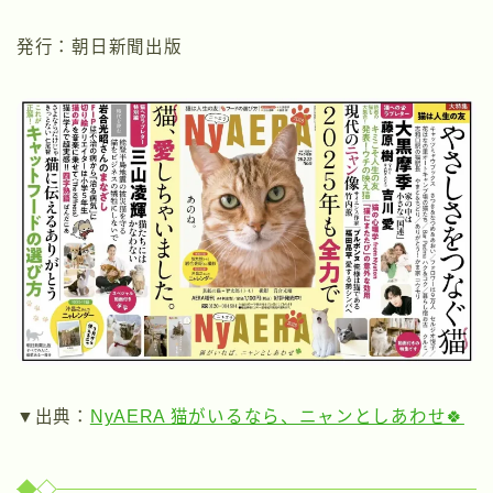
発行：朝日新聞出版
▼出典：
NyAERA 猫がいるなら、ニャンとしあわせ🍀