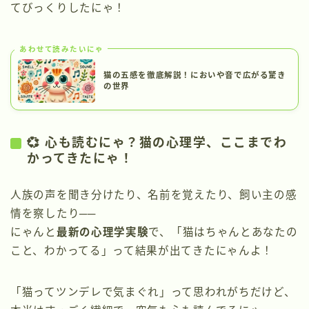
てびっくりしたにゃ！
あわせて読みたいにゃ
猫の五感を徹底解説！においや音で広がる驚き
の世界
💞 心も読むにゃ？猫の心理学、ここまでわ
かってきたにゃ！
人族の声を聞き分けたり、名前を覚えたり、飼い主の感
情を察したり──
にゃんと
最新の心理学実験
で、「猫はちゃんとあなたの
こと、わかってる」って結果が出てきたにゃんよ！
「猫ってツンデレで気まぐれ」って思われがちだけど、